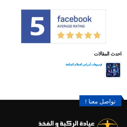
احدث المقالات
فيديوهات أمراض العظام الشائعة
تواصل معنا !