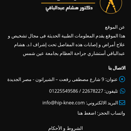
عن الموقع
هذا الموقع يقدم المعلومات الطبية الحديثة فى مجال تشخيص و
علاج أمراض و إصابات هذه المفاصل تحت إشراف ا.د. هشام
عبدالباقي أستشاري جراحة العظام بجامعة عين شمس
الاتصال بنا
عنوان:
9 شارع مصطفى رفعت – الشيراتون - مصر الجديدة
تليفون:
22678227 / 01225549586
البريد الالكتروني:
info@hip-knee.com
واتساب الحجز:
اضغط هنا
الشروط و الأحكام