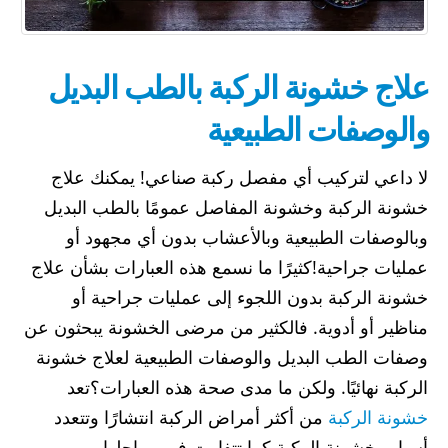
علاج خشونة الركبة بالطب البديل
والوصفات الطبيعية
لا داعي لتركيب أي مفصل ركبة صناعي! يمكنك علاج
خشونة الركبة وخشونة المفاصل عمومًا بالطب البديل
وبالوصفات الطبيعية وبالأعشاب بدون أي مجهود أو
عمليات جراحية!كثيرًا ما نسمع هذه العبارات بشأن علاج
خشونة الركبة بدون اللجوء إلى عمليات جراحية أو
مناظير أو أدوية. فالكثير من مرضى الخشونة يبحثون عن
وصفات الطب البديل والوصفات الطبيعية لعلاج خشونة
الركبة نهائيًا. ولكن ما مدى صحة هذه العبارات؟تعد
خشونة الركبة
من أكثر أمراض الركبة انتشارًا وتتعدد
أسباب خشونة الركبة كما تتفاوت في مراحلها،...