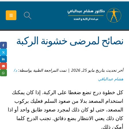
نصائح لمرضى خشونة الركبة
أخر تحديث بتاريخ مايو 25, 2026 | تمت المراجعة الطبية بواسطة:
د/
هشام عبدالباقي
كل خطوة درج تضع ضغطا على الركبة. إذا كان يمكنك
استخدام المصعد بدلا من صعود السلم فعليك بركوب
المصعد، حتى لو كان ذلك لمجرد صعود طابق واحد أو اذا
كان ذلك يعني الانتظار بضع دقائق. تجنب الدرج كلما
أمكن ذلك.