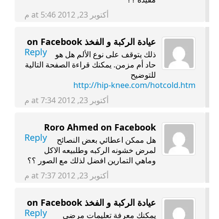
أكتوبر 23, 2012 at 5:46 م
عيادة الركبة و الفخذ on Facebook
Reply
ذلك يتوقف على نوع الألم هل هو
حاد أم مزمن. يمكنك قراءة الصفحة التالية
للتوضيح
http://hip-knee.com/hotcold.htm
أكتوبر 23, 2012 at 7:34 م
Roro Ahmed on Facebook
Reply
هل ممكن اعطائي بعض النصائح
لمرض خشونه الركبه وطلبيعه الاكل
وماهي التمارين افضل لذلك مع الصور ؟؟
أكتوبر 23, 2012 at 7:37 م
عيادة الركبة و الفخذ on Facebook
Reply
يمكنك معرفة تعليمات مرضى