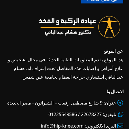
عن الموقع
هذا الموقع يقدم المعلومات الطبية الحديثة فى مجال تشخيص و
علاج أمراض و إصابات هذه المفاصل تحت إشراف ا.د. هشام
عبدالباقي أستشاري جراحة العظام بجامعة عين شمس
الاتصال بنا
عنوان:
9 شارع مصطفى رفعت – الشيراتون - مصر الجديدة
تليفون:
22678227 / 01225549586
البريد الالكتروني:
info@hip-knee.com