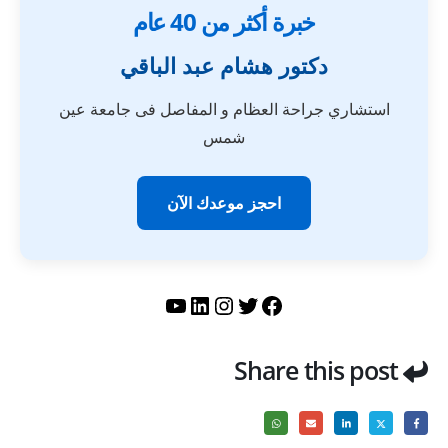
خبرة أكثر من 40 عام
دكتور هشام عبد الباقي
استشاري جراحة العظام و المفاصل فى جامعة عين
شمس
احجز موعدك الآن
تويتر
فيسبوك
لينكد إن
إنستجرام
يوتيوب
Share this post