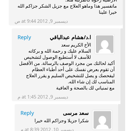
ماتفسير هذا وماهو العلاج مع جزيل الشكر جزاكم الله
خيرا علينا
ديسمبر 9, 2012 at 9:44 ص
ا.د/هشام عبدالباقي
Reply
الأخ الكريم سعد
السلام عليك و رحمة الله و بركاته
للأسف لا أستطيع الوصول لتشخيص
أكيد لحالتك من مجرد الوصف بالرسالة. من الأقضل
أن تقوم بعرض نفسك على أحد أطباء العظام
ليفحصك و يصل للتشخيص السليم و يقرر العلاج
المناسب لك إن شاء الله.
مع تمنياتي لك بالصحة و العافية
ديسمبر 9, 2012 at 1:45 م
سعد مرسى
Reply
شكرا جزيلا وجزاكم الله خيرا
ديسمبر 10, 2012 at 8:39 م