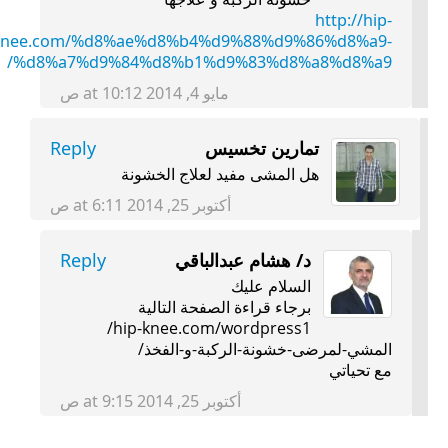
http://hip-
knee.com/%d8%ae%d8%b4%d9%88%d9%86%d8%a9-
%d8%a7%d9%84%d8%b1%d9%83%d8%a8%d8%a9/
مايو 4, 2014 at 10:12 ص
تمارين تخسيس
Reply
هل المشى مفيد لعلاج الخشونة
أكتوبر 25, 2014 at 6:11 ص
د/ هشام عبدالباقي
Reply
السلام عليك
برجاء قراءة الصفحة التالية
hip-knee.com/wordpress1/
المشي-لمرضى-خشونة-الركبة-و-الفخذ/
مع تحياتي
أكتوبر 25, 2014 at 9:15 ص