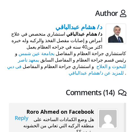
Author
د/ هشام عبدالباقي
د/ هشام عبدالباقي
استشاري متخصص في علاج
أمراض و إصابات مفصل الفخذ والركبه وله خبره
اكتر من40 سنه في جراحه العظام يعمل
كاستشاري جراحة العظام و المفاصل
بجامعة عين شمس
و
رئيس قسم جراحة العظام و المفاصل السابق
بمعهد ناصر
للبحوث و العلاج
و استشاري جراحة العظام و المفاصل
فى دبي
.
للمزيد عن د/هشام عبدالباقي
Comments (14)
Roro Ahmed on Facebook
Reply
هل وضع الكمادات الساخنه على
منطقه الركبه التي تعاني من الخشونه
مفيده ؟؟