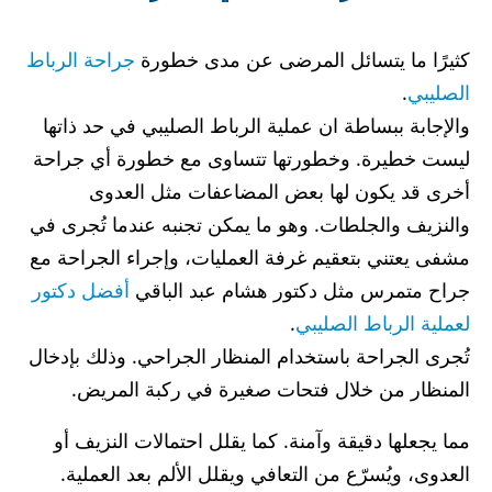
كثيرًا ما يتسائل المرضى عن مدى خطورة
جراحة الرباط
الصليبي
.
والإجابة ببساطة ان عملية الرباط الصليبي في حد ذاتها
ليست خطيرة. وخطورتها تتساوى مع خطورة أي جراحة
أخرى قد يكون لها بعض المضاعفات مثل العدوى
والنزيف والجلطات. وهو ما يمكن تجنبه عندما تُجرى في
مشفى يعتني بتعقيم غرفة العمليات، وإجراء الجراحة مع
جراح متمرس مثل دكتور هشام عبد الباقي
أفضل دكتور
لعملية الرباط الصليبي
.
تُجرى الجراحة باستخدام المنظار الجراحي. وذلك بإدخال
المنظار من خلال فتحات صغيرة في ركبة المريض.
مما يجعلها دقيقة وآمنة. كما يقلل احتمالات النزيف أو
العدوى، ويُسرّع من التعافي ويقلل الألم بعد العملية.