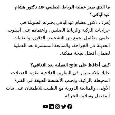
ما الذي يميز عملية الرباط الصليبي عند دكتور هشام
عبدالباقي؟
يُعرف دكتور هشام عبدالباقي بخبرته الطويلة في
جراحات الركبة والرباط الصليبي، واعتماده على أسلوب
علمي متكامل يجمع بين التشخيص الدقيق، والتقنيات
الحديثة في الجراحة، والمتابعة المستمرة بعد العملية
لضمان أفضل نتيجة ممكنة.
كيف أحافظ على نتائج العملية بعد التعافي؟
عليك بالاستمرار في التمارين العلاجية لتقوية العضلات
المحيطة بالركبة، وتجنب الأنشطة العنيفة في الفترة
الأولى، والمتابعة الدورية مع الطبيب للاطمئنان على ثبات
المفصل وسلامة الحركة.
تويتر
فيسبوك
لينكد إن
إنستجرام
يوتيوب