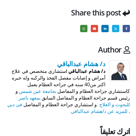
Share this post
Author
د/ هشام عبدالباقي
د/ هشام عبدالباقي
استشاري متخصص في علاج
أمراض و إصابات مفصل الفخذ والركبه وله خبره
اكتر من40 سنه في جراحه العظام يعمل
كاستشاري جراحة العظام و المفاصل
بجامعة عين شمس
و
رئيس قسم جراحة العظام و المفاصل السابق
بمعهد ناصر
للبحوث و العلاج
و استشاري جراحة العظام و المفاصل
فى دبي
.
للمزيد عن د/هشام عبدالباقي
اترك تعليقاً