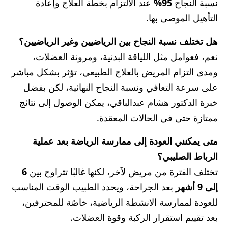
نسبة النجاح
95%
عند الالتزام بخطة العلاج وإعادة
التأهيل الموصى بها.
هل تختلف نسبة النجاح بين الرياضيين وغير الرياضيين؟
نعم، فعوامل مثل اللياقة البدنية، ومرونة العضلات،
ومدى التزام المريض بالعلاج الطبيعي، تؤثر بشكل مباشر
على سرعة التعافي ونسبة النجاح النهائية، لكن بفضل
خبرة الدكتور هشام عبدالباقي، يمكن الوصول إلى نتائج
ممتازة حتى في الحالات المعقدة.
متى يمكنني العودة إلى ممارسة الرياضة بعد عملية
الرباط الصليبي؟
تختلف الفترة من مريض لآخر، لكنها غالبًا تتراوح بين
6
إلى 9 أشهر
بعد الجراحة، ويحدد الطبيب الوقت المناسب
للعودة لممارسة الانشطة الرياضية، خاصًة للمحترفين،
بعد تقييم استقرار الركبة وقوة العضلات.