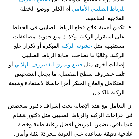
للرباط الصليبي الأمامي
أم الكلي ووضع الخطة
العلاجية المناسبة.
تكمن أهمية علاج قطع الرباط الصليبي في الحفاظ
على استقرار الركبة. وكذلك منع حدوث مضاعفات
مستقبلية مثل
خشونة الركبة
المبكرة أو تكرار خلع
الركبة. وغالبًا ما تصاحب إصابة الرباط الصليبي
إصابات أخرى مثل
قطع وتمزق الغضروف الهلالي
أو
تلف غضروف سطح المفصل، ما يجعل التشخيص
المتكامل والعلاج المبكر أمرًا حاسمًا لاستعادة وظيفة
الركبة بالكامل.
إن التعامل مع هذه الإصابة تحت إشراف دكتور متخصص
في جراحات الركبة والرباط الصليبي مثل دكتور هشام
عبدالباقي. يضمن للمريض أفضل رعاية طبية وخطة
علاجية دقيقة تساعده على العودة للحركة بثقة وأمان.