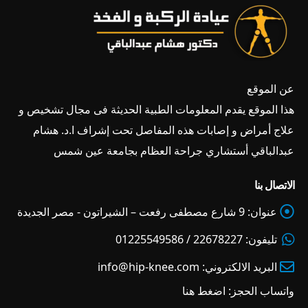
عن الموقع
هذا الموقع يقدم المعلومات الطبية الحديثة فى مجال تشخيص و
علاج أمراض و إصابات هذه المفاصل تحت إشراف ا.د. هشام
عبدالباقي أستشاري جراحة العظام بجامعة عين شمس
الاتصال بنا
عنوان:
9 شارع مصطفى رفعت – الشيراتون - مصر الجديدة
تليفون:
22678227 / 01225549586
البريد الالكتروني:
info@hip-knee.com
واتساب الحجز:
اضغط هنا