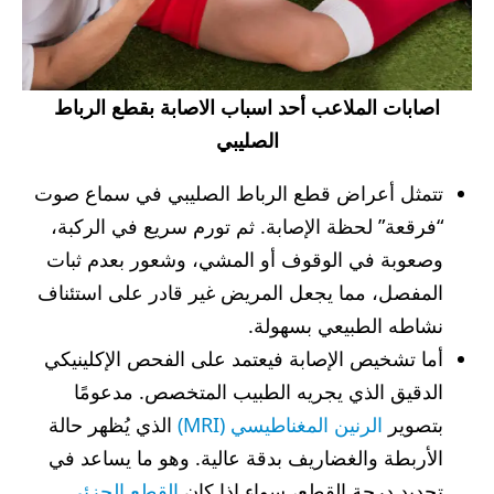
اصابات الملاعب أحد اسباب الاصابة بقطع الرباط
الصليبي
تتمثل أعراض قطع الرباط الصليبي في سماع صوت
“فرقعة” لحظة الإصابة. ثم تورم سريع في الركبة،
وصعوبة في الوقوف أو المشي، وشعور بعدم ثبات
المفصل، مما يجعل المريض غير قادر على استئناف
نشاطه الطبيعي بسهولة.
أما تشخيص الإصابة فيعتمد على الفحص الإكلينيكي
الدقيق الذي يجريه الطبيب المتخصص. مدعومًا
بتصوير
الرنين المغناطيسي (MRI)
الذي يُظهر حالة
الأربطة والغضاريف بدقة عالية. وهو ما يساعد في
تحديد درجة القطع، سواء اذا كان
القطع الجزئي