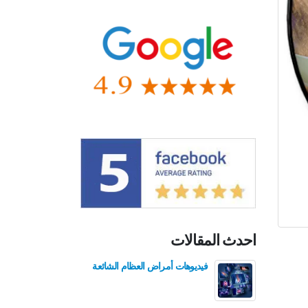
احدث المقالات
فيديوهات أمراض العظام الشائعة
فيدي
للع