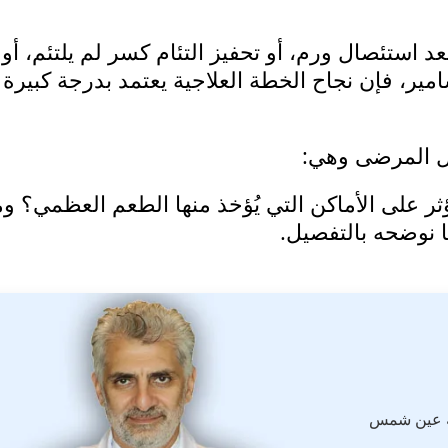
استئصال ورم، أو تحفيز التئام كسر لم يلتئم، أو
ر، فإن نجاح الخطة العلاجية يعتمد بدرجة كبيرة
ال المرضى وهي:
ر على الأماكن التي يُؤخذ منها الطعم العظمي؟ وم
ا نوضحه بالتفصيل.
ة عين شمس