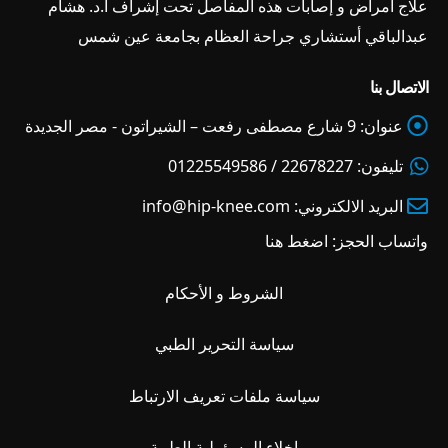
علاج أمراض و إصابات هذه المفاصل تحت إشراف ا.د. هشام
عبدالباقي أستشاري جراحة العظام بجامعة عين شمس
الاتصال بنا
عنوان:
9 شارع مصطفى رفعت – الشيراتون - مصر الجديدة
تليفون:
22678227 / 01225549586
البريد الالكتروني:
info@hip-knee.com
واتساب الحجز:
اضغط هنا
الشروط و الأحكام
سياسة التحرير الطبي
سياسة ملفات تعريف الارتباط
إخلاء المسؤولية الطبية