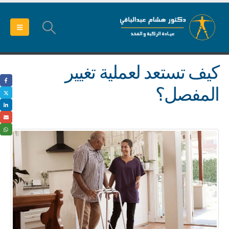
كيف تستعد لعملية تغيير
المفصل؟