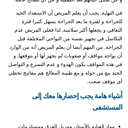
في النهاية, يجب أن يعلم المريض أن الاستعداد الجيد
للجراحة و لفترة ما بعد الجراحة يسهل كثيرا فترة
التعافي و يجعلها أكثر سلاسة, لذا فعلى المريض عدم
التكاسل في تجهيز نفسه من النواحي المختلفة قبل
الجراحة. من المهم أيضا أن يعلم المريض أنه من الوارد
أن يواجه مواقف أو صعوبات لم يجهز لها أو يتوقعها, و
في هذه المواقف يكون الهدوء و عدم التسرع و التواصل
الجيد مع من حوله و مع طبيبه المعالج هم مفاتيح تخطي
أي موقف صعب.
أشياء هامة يجب إحضارها معك إلى
المستشفى
مواد العناية بالأسنان ومزيل العرق ومستلزمات