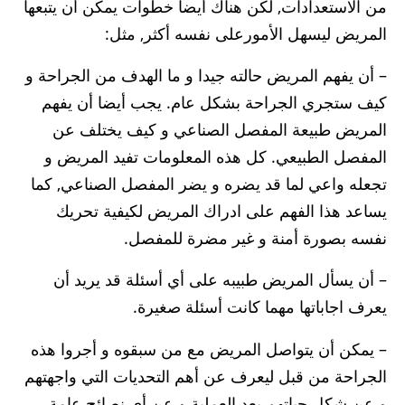
من الاستعدادات, لكن هناك أيضا خطوات يمكن أن يتبعها
المريض ليسهل الأمورعلى نفسه أكثر, مثل:
– أن يفهم المريض حالته جيدا و ما الهدف من الجراحة و
كيف ستجري الجراحة بشكل عام. يجب أيضا أن يفهم
المريض طبيعة المفصل الصناعي و كيف يختلف عن
المفصل الطبيعي. كل هذه المعلومات تفيد المريض و
تجعله واعي لما قد يضره و يضر المفصل الصناعي, كما
يساعد هذا الفهم على ادراك المريض لكيفية تحريك
نفسه بصورة أمنة و غير مضرة للمفصل.
– أن يسأل المريض طبيبه على أي أسئلة قد يريد أن
يعرف اجاباتها مهما كانت أسئلة صغيرة.
– يمكن أن يتواصل المريض مع من سبقوه و أجروا هذه
الجراحة من قبل ليعرف عن أهم التحديات التي واجهتهم
و عن شكل حياتهم بعد العملية و عن أي نصائح عامة.