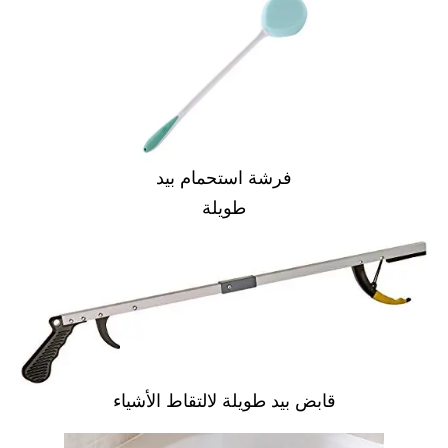
فرشة استحمام بيد
طويلة
قابض بيد طويلة لالتقاط الأشياء