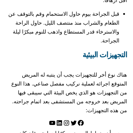
قبل الجراحة بيوم حاول الاستحمام وقم بالتوقف عن
الطعام والشراب منذ منتصف الليل. حاول الراحة
والاسترخاء قدر المستطاع واذهب للنوم مبكرًا ليلة
الجراحة.
التجهيزات البيئية
هناك نوع أخر للتجهيزات يجب أن ينتبه له المريض
المتوقع اجرائه لعملية نركيب مفصل صناعي. هذا النوع
من التجهيزات هو الذي يخص البيئة التي سيبقى فيها
المريض بعد خروجه من المستشفى بعد اتمام جراحته.
من هذه التجهيزات:
تويتر
فيسبوك
لينكد إن
إنستجرام
يوتيوب