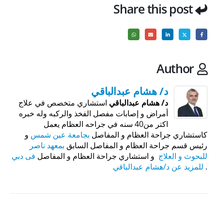
Share this post
Author
د/ هشام عبدالباقي
د/ هشام عبدالباقي
استشاري متخصص في علاج
أمراض و إصابات مفصل الفخذ والركبه وله خبره
اكتر من40 سنه في جراحه العظام يعمل
كاستشاري جراحة العظام و المفاصل
بجامعة عين شمس
و
رئيس قسم جراحة العظام و المفاصل السابق
بمعهد ناصر
للبحوث و العلاج
و استشاري جراحة العظام و المفاصل
فى دبي
.
للمزيد عن د/هشام عبدالباقي