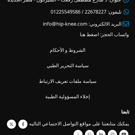
تليفون:
22678227 / 01225549586
البريد الالكتروني:
info@hip-knee.com
واتساب الحجز:
اضغط هنا
الشروط و الأحكام
سياسة التحرير الطبي
سياسة ملفات تعريف الارتباط
إخلاء المسؤولية الطبية
تابعنا
يمكنك متابعتنا على مواقع التواصل الاجتماعي التاليه