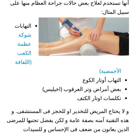
أنها تستخدم لعلاج بعض حالات جراحة العظام منها على
سبيل المثال:
التهابات
شوكة
عظمة
الكعب
(اللفافة
الأخمصية)
التهاب أوتار الكوع
بعض أمراض وتر العرقوب (اخيليس)
تكلسات اوتار الكتف
و لا يحتاج المريض للتخدير او للحجز فى المستشفى. و
هذه التقنية آمنه بصفة عامة و لكن يفضل تجنبها للمرضى
الذين يعانون من ضعف فى الإحساس و للسيدات