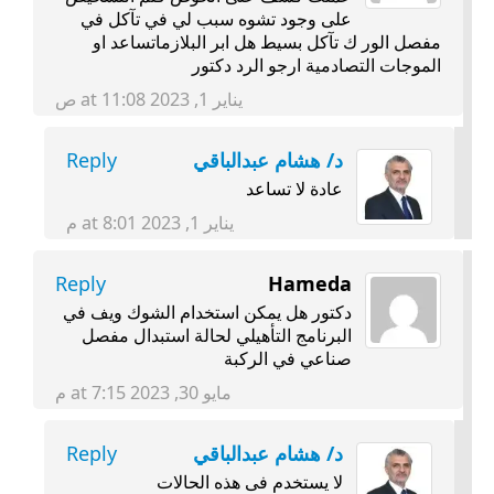
على وجود تشوه سبب لي في تآكل في
مفصل الور ك تآكل بسيط هل ابر البلازماتساعد او
الموجات التصادمية ارجو الرد دكتور
يناير 1, 2023 at 11:08 ص
د/ هشام عبدالباقي
Reply
عادة لا تساعد
يناير 1, 2023 at 8:01 م
Reply
Hameda
دكتور هل يمكن استخدام الشوك ويف في
البرنامج التأهيلي لحالة استبدال مفصل
صناعي في الركبة
مايو 30, 2023 at 7:15 م
د/ هشام عبدالباقي
Reply
لا يستخدم فى هذه الحالات