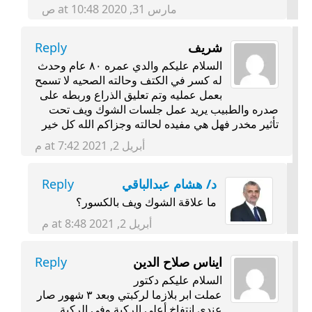
مارس 31, 2020 at 10:48 ص
شريف
Reply
السلام عليكم والدي عمره ٨٠ عام وحدث
له كسر في الكتف وحالته الصحيه لا تسمح
بعمل عمليه وتم تعليق الذراع وربطه على
صدره والطبيب يريد عمل جلسات الشوك ويف تحت
تأثير مخدر فهل هي مفيده لحالته وجزاكم الله كل خير
أبريل 2, 2021 at 7:42 م
د/ هشام عبدالباقي
Reply
ما علاقة الشوك ويف بالكسور؟
أبريل 2, 2021 at 8:48 م
ايناس صلاح الدين
Reply
السلام عليكم دكتور
عملت ابر بلازما لركبتي وبعد ٣ شهور صار
عندي انتفاخ أعلى الركبة وفي الركبة