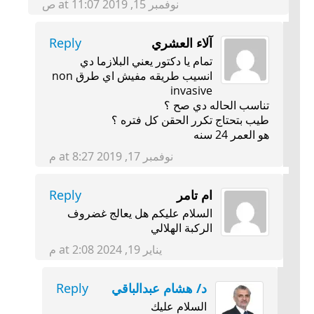
نوفمبر 15, 2019 at 11:07 ص
آلاء العشري
Reply
تمام يا دكتور يعني البلازما دي
انسيب طريقه مفيش اي طرق non
invasive
تناسب الحاله دي صح ؟
طيب بتحتاج تكرر الحقن كل فتره ؟
هو العمر 24 سنه
نوفمبر 17, 2019 at 8:27 م
ام تامر
Reply
السلام عليكم هل يعالج غضروف
الركبة الهلالي
يناير 19, 2024 at 2:08 م
د/ هشام عبدالباقي
Reply
السلام عليك