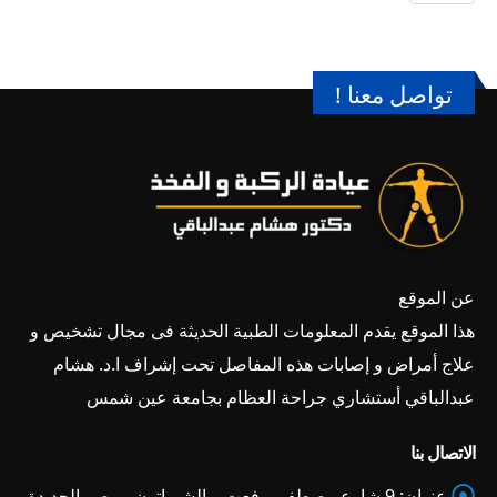
تواصل معنا !
عن الموقع
هذا الموقع يقدم المعلومات الطبية الحديثة فى مجال تشخيص و
علاج أمراض و إصابات هذه المفاصل تحت إشراف ا.د. هشام
عبدالباقي أستشاري جراحة العظام بجامعة عين شمس
الاتصال بنا
عنوان:
9 شارع مصطفى رفعت – الشيراتون - مصر الجديدة