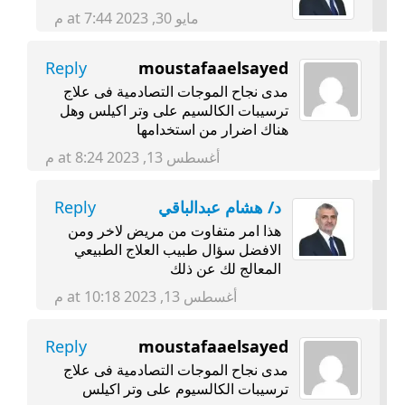
مايو 30, 2023 at 7:44 م
Reply
moustafaaelsayed
مدى نجاح الموجات التصادمية فى علاج
ترسيبات الكالسيم على وتر اكيلس وهل
هناك اضرار من استخدامها
أغسطس 13, 2023 at 8:24 م
د/ هشام عبدالباقي
Reply
هذا امر متفاوت من مريض لاخر ومن
الافضل سؤال طبيب العلاج الطبيعي
المعالج لك عن ذلك
أغسطس 13, 2023 at 10:18 م
Reply
moustafaaelsayed
مدى نجاح الموجات التصادمية فى علاج
ترسيبات الكالسيوم على وتر اكيلس