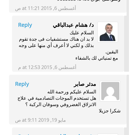
أغسطس 6, 2015 at 11:21 ص
د/ هشام عبدالباقي
Reply
السلام عليك
لا بد ان هناك مستشفيات فى جدة تقوم
بذلك و لكني لا أعرف أي منها على وجه
اليقين.
مع تمنياتي لك بالشفاء
أغسطس 6, 2015 at 12:53 م
مدثر صابر
Reply
السلام عليكم ورحمة الله
هل تستخدم الموجات التصادمية في علاج
الانزلاق الغضروفي وسوفان الركبة ؟
شكرا جزيلا
مايو 19, 2019 at 9:11 ص