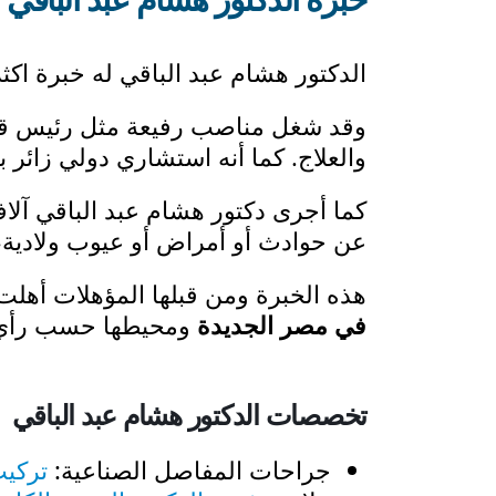
الدكتور هشام عبد الباقي له خبرة اكثر من 35 عام فى مجال جراحة العظام
وقد شغل مناصب رفيعة مثل رئيس قس
والعلاج. كما أنه استشاري دولي زائر
كما أجرى دكتور هشام عبد الباقي آلا
عن حوادث أو أمراض أو عيوب ولادية،
هذه الخبرة ومن قبلها المؤهلات أهلت
في مصر الجديدة
ومحيطها حسب رأي
تخصصات الدكتور هشام عبد الباقي
جراحات المفاصل الصناعية:
تركيب