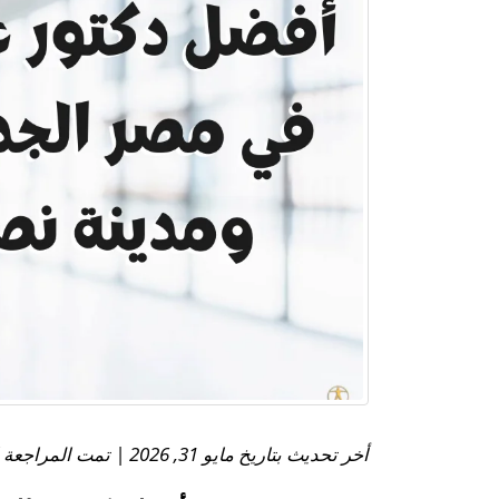
أخر تحديث بتاريخ مايو 31, 2026 | تمت المراجعة الطبية بواسطة: