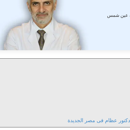
ة عين شمس
كتور عظام فى مصر الجديدة