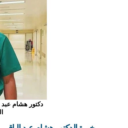
دكتور هشام عبد 
ال
خبرة الدكتور هشام عبد الباقي