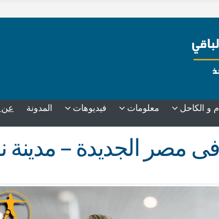
عن 
م و الكاحل
معلومات
فيديوهات
المدونة
ى مصر الجديدة – مدينة 