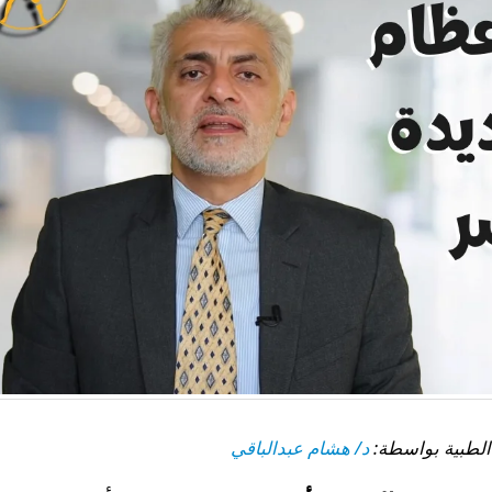
د/ هشام عبدالباقي