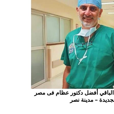
الباقي أفضل دكتور عظام فى مصر
جديدة – مدينة نصر