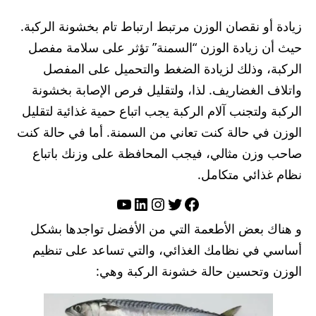
زيادة أو نقصان الوزن مرتبط ارتباط تام بخشونة الركبة.
حيث أن زيادة الوزن “السمنة” تؤثر على سلامة مفصل
الركبة، وذلك لزيادة الضغط والتحميل على المفصل
واتلاف الغضاريف. لذا، ولتقليل فرص الإصابة بخشونة
الركبة ولتجنب آلام الركبة يجب اتباع حمية غذائية لتقليل
الوزن في حالة كنت تعاني من السمنة. أما في حالة كنت
صاحب وزن مثالي، فيجب المحافظة على وزنك باتباع
نظام غذائي متكامل.
تويتر
فيسبوك
لينكد إن
إنستجرام
يوتيوب
و هناك بعض الأطعمة التي من الأفضل تواجدها بشكل
أساسي في نظامك الغذائي، والتي تساعد على تنظيم
الوزن وتحسين حالة خشونة الركبة وهي: