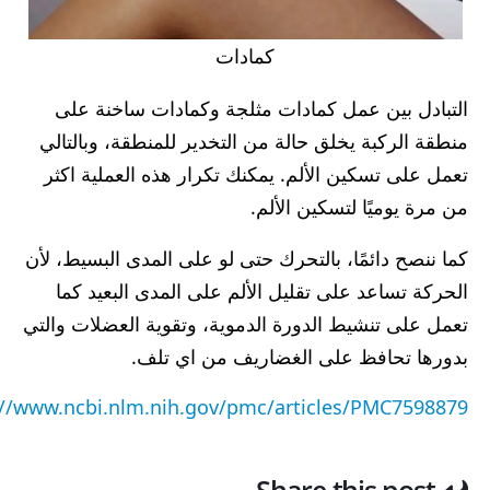
كمادات
التبادل بين عمل كمادات مثلجة وكمادات ساخنة على
منطقة الركبة يخلق حالة من التخدير للمنطقة، وبالتالي
تعمل على تسكين الألم. يمكنك تكرار هذه العملية اكثر
من مرة يوميًا لتسكين الألم.
كما ننصح دائمًا، بالتحرك حتى لو على المدى البسيط، لأن
الحركة تساعد على تقليل الألم على المدى البعيد كما
تعمل على تنشيط الدورة الدموية، وتقوية العضلات والتي
بدورها تحافظ على الغضاريف من اي تلف.
://www.ncbi.nlm.nih.gov/pmc/articles/PMC7598879/