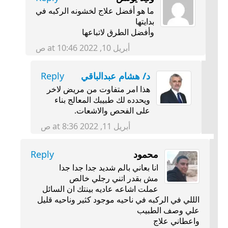
ما هو أفضل علاج لخشونه الركبه في
بدايتها
وأفضل الطرق لاتباعها
أبريل 10, 2022 at 10:46 ص
د/ هشام عبدالباقي
Reply
هذا امر متفاوت من مريض لاخر
ويحدده لك طبيبك المعالج بناء
على الفحص والاشعات.
أبريل 11, 2022 at 8:36 ص
محمود
Reply
انا بعاني بالم شديد جدا جدا جدا
مش بقدر اتني رجلي خالص
عملت اشاعه عاديه بينتك ان السائل
الللي في الركبه في ناحيه موجود كثير وناحيه قليل
علي وصف الطبيب
واعطاني علاج