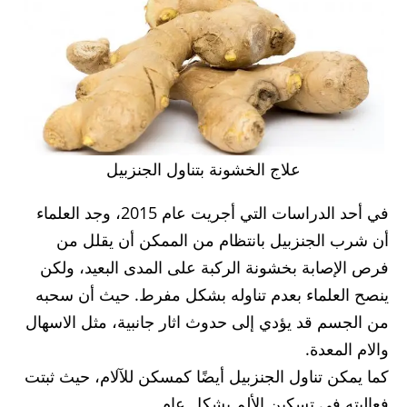
علاج الخشونة بتناول الجنزبيل
في أحد الدراسات التي أجريت عام 2015، وجد العلماء
أن شرب الجنزبيل بانتظام من الممكن أن يقلل من
فرص الإصابة بخشونة الركبة على المدى البعيد، ولكن
ينصح العلماء بعدم تناوله بشكل مفرط. حيث أن سحبه
من الجسم قد يؤدي إلى حدوث اثار جانبية، مثل الاسهال
والام المعدة.
كما يمكن تناول الجنزبيل أيضًا كمسكن للآلام، حيث ثبتت
فعاليته في تسكين الألم بشكل عام.