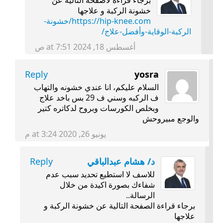
خشونة الركبة و علاجها
https://hip-knee.com/خشونة-
الركبة-الوقاية-وأفضل-علاج/
أغسطس 18, 2024 at 7:51 ص
Reply
yosra
السلام عليكم، انا عندي خشونه والتهاب
ف الركبه وسني ف 29 بس باخد علاج
وبخلص الكورسات وبروح لدكاتره كتير
والوجع مبيروحش
يونيو 26, 2020 at 3:24 م
د/ هشام عبدالباقي
Reply
للاسف لا استطيع تحديد سبب عدم
شفاءك بصورة اكيدة من خلال
الرسالة..
برجاء قراءة الصفحة التالية عن خشونة الركبة و
علاجها