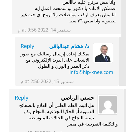
وانا مش مرتاح عليه خااالص
فممكن الافاده يا دكتور لو سمحت اعمل ايه
انا مش بعرف اركب مواصلات ولا اروح اي حته غير
يصعوبه وانا سني ٣٦ سنه
سبتمبر 14, 2022 at 9:56 م
د/ هشام عبدالباقي
Reply
يمكنك إعادة إرسال رسالتك مع صور
الاشعات على البريد الإلكتروني مع
ذكر العمر و الوزن و الطول
info@hip-knee.com
سبتمبر 15, 2022 at 2:56 م
حسني الرياضي
Reply
هل اثبت العلم الطبي أن العلاج بالصفائح
الدموية أو الخلايا الجذعية بالنجاح وكم
نسبة النجاح في الحالات المتوسطة
والتكلفة التقريبية في مصر