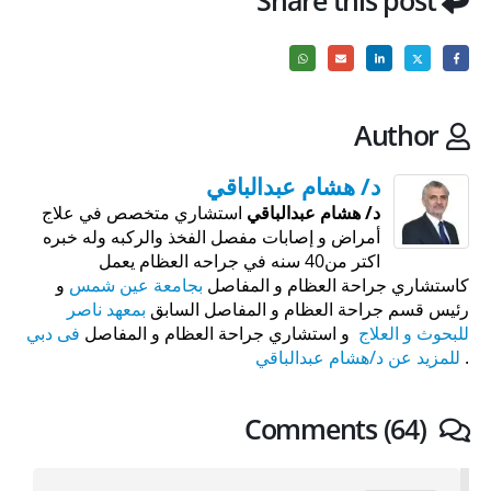
Share this post
Author
د/ هشام عبدالباقي
د/ هشام عبدالباقي
استشاري متخصص في علاج
أمراض و إصابات مفصل الفخذ والركبه وله خبره
اكتر من40 سنه في جراحه العظام يعمل
كاستشاري جراحة العظام و المفاصل
بجامعة عين شمس
و
رئيس قسم جراحة العظام و المفاصل السابق
بمعهد ناصر
للبحوث و العلاج
و استشاري جراحة العظام و المفاصل
فى دبي
.
للمزيد عن د/هشام عبدالباقي
Comments (64)