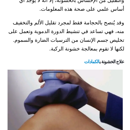
والتقليل من الإحساس بالخشونة، إلا أنه لا يوجد أي
أساس علمي على صحة هذه المعلومات.
وقد يُنصح بالحجامة فقط لمجرد تقليل الألم والتخفيف
منه، فهي تساعد في تنشيط الدورة الدموية وتعمل على
تخليص جسم الإنسان من الترسبات الضارة والسموم.
لكنها لا تقوم بمعالجة خشونة الركبة.
علاج الخشونة ب
الكمادات