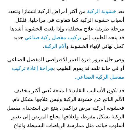
تعد
خشونة الركبة
من أكثر أمراض الركبة انتشارًا وتتعدد
أسباب خشونة الركبة كما تتفاوت في مراحلها، فلكل
مرحلة طريقة علاج مختلفة، وإذا بلغت الخشونة أشدها
قد يتجه الطبيب إلى
تركيب مفصل
ركبة صناعي
جديد
كحل نهائي لإنهاء الخشونة و
آلام الركبة
.
وفي حال مرور فترة العمر الافتراضي للمفصل الصناعي
أو في حالة تلفه قد يقوم الطبيب ب
جراحة إعادة تركيب
مفصل الركبة الصناعي.
قد تكون الأساليب التقليدية المتبعة تُعني أكثر بتخفيف
الألم الناتج عن خشونة الركبة وليس علاجها بشكل تام،
فخشونة الركبة مرض تراكمي، ينتج عن استخدام مفصل
الركبة بشكل مفرط، ولعلاجها يحتاج المريض إلى تغيير
أسلوب حياته، مثل ممارسة الرياضات البسيطة واتباع