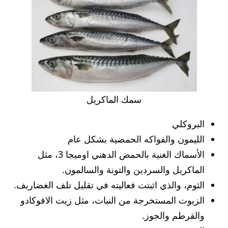
سمك الماكريل
البروكلي
الليمون والفواكه الحمضية بشكل عام
الأسماك الغنية بالحمض الدهني اوميجا 3، مثل
الماكريل والسردين والتونة والسالمون.
الثوم، والذي اثبتت فعاليته في تقليل تلف الغضاريف.
الزيوت المستخرجة من النبات، مثل زيت الافوكادو
والقرطم والجوز.