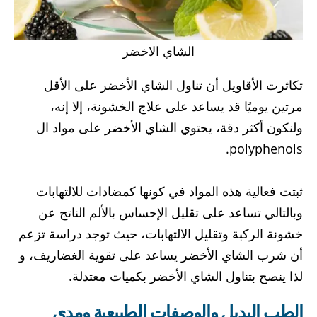
الشاي الاخضر
تكاثرت الأقاويل أن تناول الشاي الأخضر على الأقل
مرتين يوميًا قد يساعد على علاج الخشونة، إلا إنه،
ولنكون أكثر دقة، يحتوي الشاي الأخضر على مواد ال
polyphenols.
ثبتت فعالية هذه المواد في كونها كمضادات للالتهابات
وبالتالي تساعد على تقليل الإحساس بالألم الناتج عن
خشونة الركبة وتقليل الالتهابات، حيث توجد دراسة تزعم
أن شرب الشاي الأخضر يساعد على تقوية الغضاريف، و
لذا ينصح بتناول الشاي الأخضر بكميات معتدلة.
الطب البديل والوصفات الطبيعية ومدى