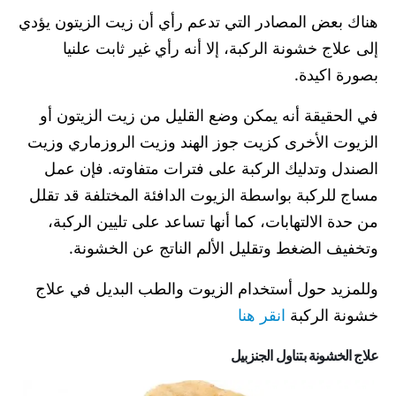
هناك بعض المصادر التي تدعم رأي أن زيت الزيتون يؤدي
إلى علاج خشونة الركبة، إلا أنه رأي غير ثابت علنيا
بصورة اكيدة.
في الحقيقة أنه يمكن وضع القليل من زيت الزيتون أو
الزيوت الأخرى كزيت جوز الهند وزيت الروزماري وزيت
الصندل وتدليك الركبة على فترات متفاوته. فإن عمل
مساج للركبة بواسطة الزيوت الدافئة المختلفة قد تقلل
من حدة الالتهابات، كما أنها تساعد على تليين الركبة،
وتخفيف الضغط وتقليل الألم الناتج عن الخشونة.
وللمزيد حول أستخدام الزيوت والطب البديل في علاج
خشونة الركبة
انقر هنا
علاج الخشونة بتناول الجنزبيل