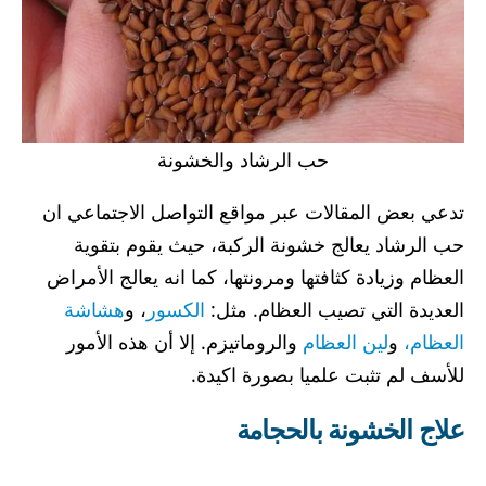
حب الرشاد والخشونة
تدعي بعض المقالات عبر مواقع التواصل الاجتماعي ان
حب الرشاد يعالج خشونة الركبة، حيث يقوم بتقوية
العظام وزيادة كثافتها ومرونتها، كما انه يعالج الأمراض
العديدة التي تصيب العظام. مثل:
الكسور
، و
هشاشة
العظام،
و
لين العظام
والروماتيزم. إلا أن هذه الأمور
للأسف لم تثبت علميا بصورة اكيدة.
علاج الخشونة بالحجامة