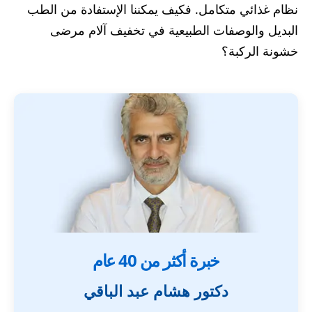
نظام غذائي متكامل. فكيف يمكننا الإستفادة من الطب
البديل والوصفات الطبيعية في تخفيف آلام مرضى
خشونة الركبة؟
خبرة أكثر من 40 عام
دكتور هشام عبد الباقي