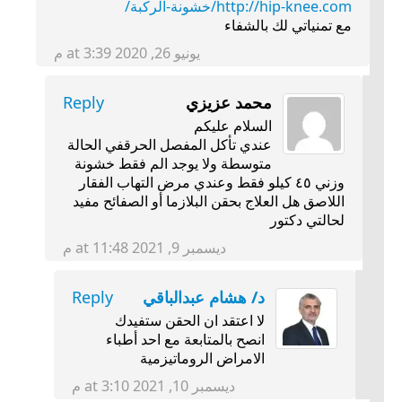
http://hip-knee.com/خشونة-الركبة/
مع تمنياتي لك بالشفاء
يونيو 26, 2020 at 3:39 م
محمد عزيزي
Reply
السلام عليكم
عندي تأكل المفصل الحرقفي الحالة
متوسطة ولا يوجد الم فقط خشونة
وزني ٤٥ كيلو فقط وعندي مرض التهاب الفقار
اللاصق هل العلاج بحقن البلازما أو الصفائح مفيد
لحالتي دكتور
ديسمبر 9, 2021 at 11:48 م
د/ هشام عبدالباقي
Reply
لا اعتقد ان الحقن ستفيدك
انصح بالمتابعة مع احد أطباء
الامراض الروماتيزمية
ديسمبر 10, 2021 at 3:10 م