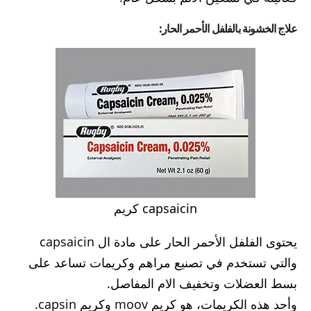
علاج الخشونة بالفلفل الأحمر الحار:
capsaicin كريم
يحتوى الفلفل الأحمر الحار على مادة ال capsaicin
والتي تستخدم في تصنيع مراهم وكريمات تساعد على
بسط العضلات وتخفيف الام المفاصل.
وأحد هذه الكريمات، هو كريم moov وكريم capsin.