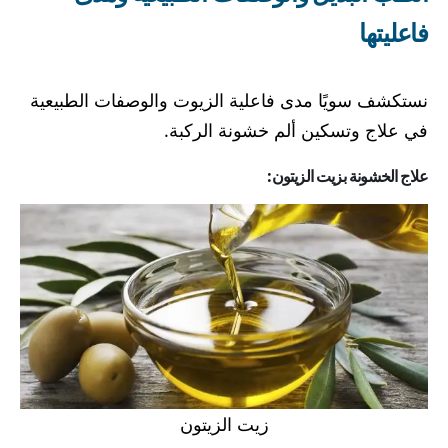
فاعليتها
نستكشف سويًا مدى فاعلية الزيوت والوصفات الطبيعية
في علاج وتسكين ألم خشونة الركبة.
علاج الخشونة بزيت الزيتون:
زيت الزيتون