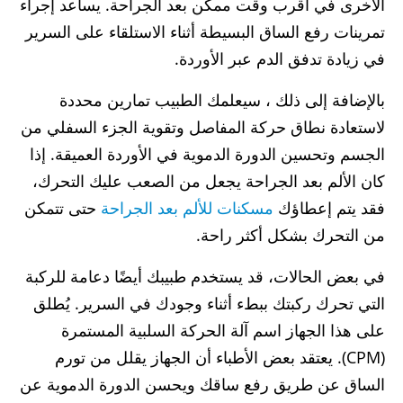
الأخرى في أقرب وقت ممكن بعد الجراحة. يساعد إجراء
تمرينات رفع الساق البسيطة أثناء الاستلقاء على السرير
في زيادة تدفق الدم عبر الأوردة.
بالإضافة إلى ذلك ، سيعلمك الطبيب تمارين محددة
لاستعادة نطاق حركة المفاصل وتقوية الجزء السفلي من
الجسم وتحسين الدورة الدموية في الأوردة العميقة. إذا
كان الألم بعد الجراحة يجعل من الصعب عليك التحرك،
فقد يتم إعطاؤك
مسكنات للألم بعد الجراحة
حتى تتمكن
من التحرك بشكل أكثر راحة.
في بعض الحالات، قد يستخدم طبيبك أيضًا دعامة للركبة
التي تحرك ركبتك ببطء أثناء وجودك في السرير. يُطلق
على هذا الجهاز اسم آلة الحركة السلبية المستمرة
(CPM). يعتقد بعض الأطباء أن الجهاز يقلل من تورم
الساق عن طريق رفع ساقك ويحسن الدورة الدموية عن