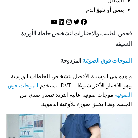
السعال
بصق أو تقيؤ الدم
تويتر
فيسبوك
لينكد إن
إنستجرام
يوتيوب
فحص الطبيب والاختبارات لتشخيص جلطة الأوردة
العميقة
الموجات فوق الصوتية
المزدوجة
و هذه هى الوسيلة الأفضل لتشخيص الجلطات الوريدية.
وهو الاختبار الأكثر شيوعًا لـ DVT. تستخدم
الموجات فوق
الصوتية
موجات صوتية عالية التردد تصدر صدى من
الجسم وهذا يخلق صورة للأوعية الدموية.