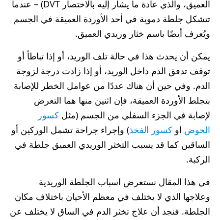
العميق، والذي عادة ما يشار إليه بالاختصار DVT) – عندما
تتشكل جلطة دموية في أحد الأوردة العميقة في الجسم
ويُعرف أيضًا باسم خثار وريدي العميق.
يمكن أن يحدث هذا في حالة تلف الوريد، أو إذا تباطأ أو
توقف تدفق الدم داخل الوريد، أو إذا زادت درجة لزوجة
الدم. وفي حين أن هناك عددًا من عوامل الخطر للإصابة
بتجلط الأوردة العميقة، فإن اثنين منها هما التعرض
لإصابة في الجزء السفلي من الجسم (مثل
كسور
الحوض
او
كسور الفخذ
) وإجراء جراحة تشمل الوركين أو
الساقين كما قد يسبب التخثر الوريدي العميق جلطة في
الركبة.
في هذا المقال نستعرض اسباب الجلطة الوريدية
وعلاجها الذي لا يختلف في معظم الأحيان باختلاف مكان
الجلطة. فنجد أن علاج تخثر الدم في الساق لا يختلف عن