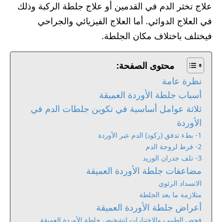
علاج تخثر الدم في القدمين أو علاج جلطة الركبة وذلك
في العلاج الدوائي. أما العلاج الفيزيائي والجراحي
فيختلف باختلاف مكان الجلطة.
محتوى الصفحة:
نظرة عامة
أسباب جلطة الأوردة العميقة
ثلاثة عوامل أساسية في تكوين جلطات الدم في
الأوردة
1- بطء تدفق (ركود) الدم عبر الأوردة
2- فرط لزوجة الدم
3- تلف جدران الوريد
مضاعفات جلطة الأوردة العميقة
الانسداد الرئوي
متلازمة ما بعد الجلطة
أعراض جلطة الأوردة العميقة
فحص الطبيب والاختبارات لتشخيص جلطة الأوردة العميقة