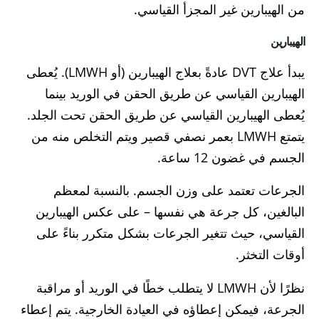
من الهيبارين غير المجزأ القياسي.
الهيبارين
يبدأ علاج DVT عادةً بعلاج الهيبارين (أو LMWH). يُعطى
الهيبارين القياسي عن طريق الحقن في الوريد بينما
يُعطى الهيبارين القياسي عن طريق الحقن تحت الجلد.
يتمتع LMWH بعمر نصفي قصير ويتم التخلص منه من
الجسم في غضون 12 ساعة.
الجرعات تعتمد على وزن الجسم. بالنسبة لمعظم
البالغين، كل جرعة هي نفسها – على عكس الهيبارين
القياسي، حيث تتغير الجرعات بشكل متكرر بناءً على
أوقات التخثر.
نظرًا لأن LMWH لا يتطلب خطًا في الوريد أو مراقبة
الجرعة، فيمكن إعطاؤه في العيادة الخارجية. يتم إعطاء