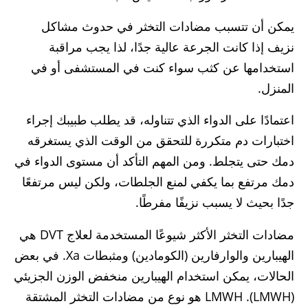
يمكن أن تتسبب مضادات التخثر في حدوث مشاكل
نزيف إذا كانت الجرعة عالية جدًا، لذا يجب مراقبة
استخدامها عن كثب سواء كنت في المستشفى أو في
المنزل.
اعتمادًا على الدواء الذي تتناوله، قد يطلب طبيبك إجراء
اختبارات دم متكررة للتحقق من الوقت الذي يستغرقه
دمك حتى يتجلط. ومن المهم التأكد أن مستوى الدواء في
دمك مرتفع بما يكفي لمنع الجلطات، ولكن ليس مرتفعًا
جدًا بحيث لا يسبب نزيفًا مفرطًا.
مضادات التخثر الأكثر شيوعًا المستخدمة لعلاج DVT هي
الهيبارين والوارفارين (الكومادين) ومثبطات Xa. في بعض
الحالات، يمكن استخدام الهيبارين منخفض الوزن الجزيئي
(LMWH). LMWH هو نوع من مضادات التخثر المشتقة