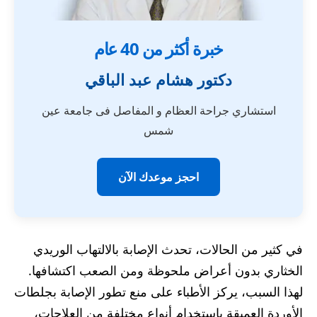
خبرة أكثر من 40 عام
دكتور هشام عبد الباقي
استشاري جراحة العظام و المفاصل فى جامعة عين
شمس
احجز موعدك الآن
في كثير من الحالات، تحدث الإصابة بالالتهاب الوريدي
الخثاري بدون أعراض ملحوظة ومن الصعب اكتشافها.
لهذا السبب، يركز الأطباء على منع تطور الإصابة بجلطات
الأوردة العميقة باستخدام أنواع مختلفة من العلاجات،