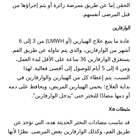
الحقن إما عن طريق ممرضة زائرة أو يتم إجراؤها من
قبل المرضى أنفسهم.
الوارفارين
عادة ما يتبع علاج الهيبارين (أو LMWH) من 3 إلى 6
أشهر من الوارفارين، والذي يتم تناوله عن طريق الفم.
يستغرق الوارفارين 36 ساعة على الأقل لبدء العمل،
ومن 4 إلى 5 أيام للوصول إلى أقصى فعالية. لهذا
السبب، يتم إعطاء كل من الهيبارين والوارفارين في
بداية العلاج؛ يحمي الهيبارين المريض، ويحافظ على دمه
أو دمها مضادًا للتخثر حتى “يدخل الوارفارين”.
مثبطات Xa
قد تناسب مضادات التخثر الحديثة هذه، التي تؤخذ عن
طريق الفم، وكذلك الوارفارين بعض المرضى. نظرًا لأنها