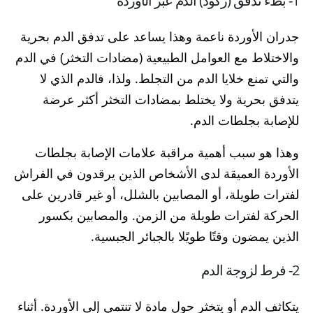
جدران الأوردة ناعمة وهذا يساعد على تدفق الدم بحرية
والاختلاط مع العوامل الطبيعية (مضادات التخثر) في الدم
والتي تمنع خلايا الدم من التجلط. ولذا، فالدم الذي لا
يتدفق بحرية ولا يختلط بمضادات التخثر أكثر عرضة
للإصابة بجلطات الدم.
وهذا هو سبب أهمية مراقبة علامات الإصابة بجلطات
الأوردة العميقة لدى الأشخاص الذين يرقدون في الفراش
لفترات طويلة، أو المصابين بالشلل، أو غير قادرين على
الحركة لفترات طويلة من الزمن. والمصابين بكسور
الذين يمضون وقتًا طويًلا بالجبائر الجبسية.
2- فرط لزوجة الدم
يتكاثف الدم أو يتخثر حول مادة لا تنتمي إلى الأوردة. أثناء