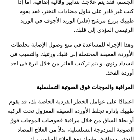
الجسم، فقد يتم علاجك بتدابير وقائية إضافية. أما إذا
كنت غير قادر على تناول مضادات التخثر، فقد يقوم
طبيبك بزرع مرشح (فلتر) الوريد الأجوف في الوريد
الرئيسي المؤدي إلى قلبك.
وهذا الإجراء للمساعدة في منع وصول الإصابة بجلطات
الأوردة العميقة المحتملة إلى قلبك ورئتيك والتسبب في
انسداد رئوي. و يتم تركيب الفلتر من خلال ابرة فى احد
أوردة الفخذ.
المراقبة والموجات فوق الصوتية التسلسلية
اعتمادًا على عوامل الخطر الفردية الخاصة بك، قد يقوم
طبيبك بإدارة تجلط الأوردة العميقة المعزول تحت الركبة
أو بطة الساق من خلال مراقبة فحوصات الموجات فوق
الصوتية المزدوجة التسلسلية، بدلاً من العلاج المضاد
للتخثر. سيناقش طبيبك نوع العلاج المناسب لك.