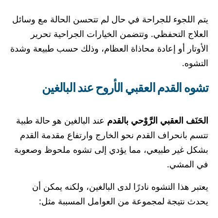
يتم اللجوء للجراحة في حال لم تتحسن الحالة مع وسائل
العلاج التحفظي. وتتضمن الخيارات الجراحية تحرير
الأوتار أو إعادة محاذاة العظام، وذلك حسب طبيعة وشدة
التشوه.
تشوه القدم العقبي الأروح عند البالغين
الحَنَف العقبي الرَّوْحي بالقدم
عند البالغين هو حالة طبية
تتسم بانحراف القدم نحو الخارج وارتفاع مقدمة القدم
بشكل غير طبيعي، مما يؤدي إلى تشوه ملحوظ وصعوبة
في المشي.
يعتبر هذا التشوه نادرًا لدى البالغين، ولكنه يمكن أن
يحدث نتيجة لمجموعة من العوامل المسببة مثل: