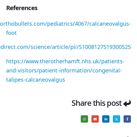
References
orthobullets.com/pediatrics/4067/calcaneovalgus-
foot
direct.com/science/article/pii/S1008127519300525
https://www.therotherhamft.nhs.uk/patients-
and-visitors/patient-information/congenital-
talipes-calcaneovalgus
Share this post