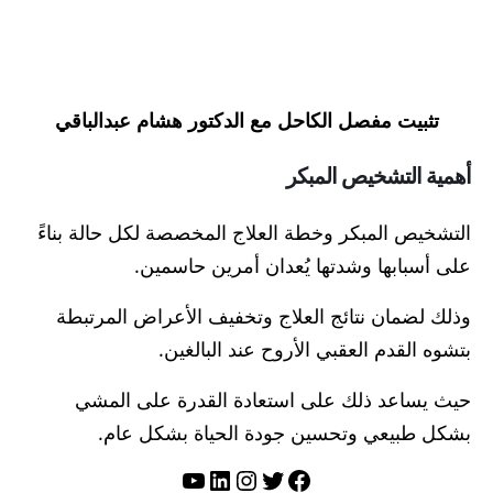
تثبيت مفصل الكاحل مع الدكتور هشام عبدالباقي
أهمية التشخيص المبكر
التشخيص المبكر وخطة العلاج المخصصة لكل حالة بناءً
على أسبابها وشدتها يُعدان أمرين حاسمين.
وذلك لضمان نتائج العلاج وتخفيف الأعراض المرتبطة
بتشوه القدم العقبي الأروح عند البالغين.
حيث يساعد ذلك على استعادة القدرة على المشي
بشكل طبيعي وتحسين جودة الحياة بشكل عام.
تويتر
فيسبوك
لينكد إن
إنستجرام
يوتيوب