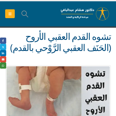
تشوه القدم العقبي الأروح
(الحَنَف العقبي الرَّوْحي بالقدم)