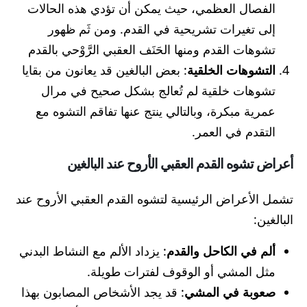
الفصال العظمي، حيث يمكن أن تؤدي هذه الحالات
إلى تغيرات تشريحية في القدم. ومن ثَم ظهور
تشوهات القدم ومنها الحَنَف العقبي الرَّوْحي بالقدم
التشوهات الخلقية
: بعض البالغين قد يعانون من بقايا
تشوهات خلقية لم تُعالج بشكل صحيح في مرال
عمرية مبكرة، وبالتالي ينتج عنها تفاقم التشوه مع
التقدم في العمر.
أعراض تشوه القدم العقبي الأروح عند البالغين
تشمل الأعراض الرئيسية لتشوه القدم العقبي الأروح عند
البالغين:
ألم في الكاحل والقدم
: يزداد الألم مع النشاط البدني
مثل المشي أو الوقوف لفترات طويلة.
صعوبة في المشي
: قد يجد الأشخاص المصابون بهذا