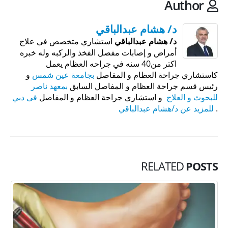
Author
د/ هشام عبدالباقي
د/ هشام عبدالباقي
استشاري متخصص في علاج
أمراض و إصابات مفصل الفخذ والركبه وله خبره
اكتر من40 سنه في جراحه العظام يعمل
كاستشاري جراحة العظام و المفاصل
بجامعة عين شمس
و
رئيس قسم جراحة العظام و المفاصل السابق
بمعهد ناصر
للبحوث و العلاج
و استشاري جراحة العظام و المفاصل
فى دبي
.
للمزيد عن د/هشام عبدالباقي
RELATED
POSTS