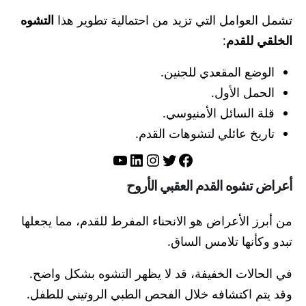
تشمل العوامل التي تزيد من احتمالية تطوير هذا
التشوه
الخلقي للقدم
:
الوضع المقعدي للجنين.
الحمل الأول.
قلة السائل الأمنيوسي.
تاريخ عائلي لتشوهات القدم.
تويتر
فيسبوك
لينكد إن
إنستجرام
يوتيوب
أعراض تشوه القدم العقبي الأروح
من أبرز الأعراض هو الانحناء المفرط للقدم، مما يجعلها
تبدو وكأنها تلامس الساق.
في الحالات الخفيفة، قد لا يظهر التشوه بشكل واضح.
وقد يتم اكتشافه خلال الفحص الطبي الروتيني للطفل.