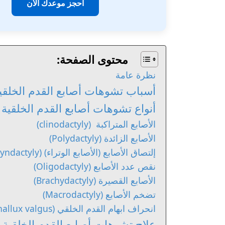
احجز موعدك الآن
محتوى الصفحة:
نظرة عامة
أسباب تشوهات أصابع القدم الخلقي
أنواع تشوهات أصابع القدم الخلقية
الأصابع المتراكبة (clinodactyly)
الأصابع الزائدة (Polydactyly)
إلتصاق الأصابع (الأصابع الوتراء) (syndactyly)
نقص عدد الأصابع (Oligodactyly)
الأصابع القصيرة (Brachydactyly)
تضخم الأصابع (Macrodactyly)
انحراف ابهام القدم الخلقي (congenital hallux valgus)
علاج تشوهات أصابع القدم الخلقية