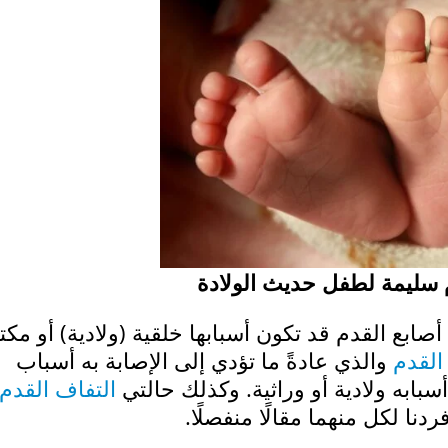
 سليمة لطفل حديث الولادة
ابع القدم قد تكون أسبابها خلقية (ولادية) أو مكت
 القدم
والذي عادةً ما تؤدي إلى الإصابة به أسباب
سبابه ولادية أو وراثية. وكذلك حالتي
التفاف القدم
ردنا لكل منهما مقالًا منفصلًا.