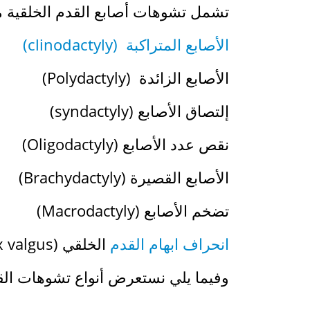
تشمل تشوهات أصابع القدم الخلقية م
الأصابع المتراكبة (clinodactyly)
الأصابع الزائدة (Polydactyly)
إلتصاق الأصابع (syndactyly)
نقص عدد الأصابع (Oligodactyly)
الأصابع القصيرة (Brachydactyly)
تضخم الأصابع (Macrodactyly)
انحراف ابهام القدم
الخلقي (congenital hallux valgus)
وفيما يلي نستعرض أنواع تشوهات القد