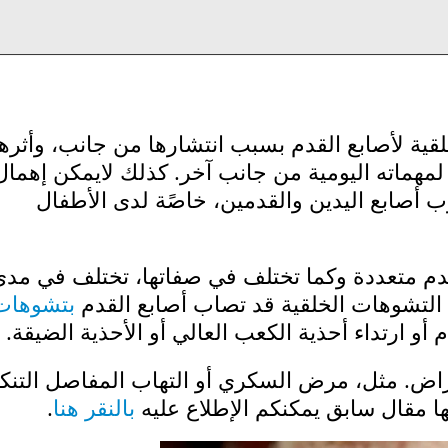
قية لأصابع القدم بسبب انتشارها من جانب، وأثرها
لمهماته اليومية من جانب آخر. كذلك لايمكن إهمال
ب أصابع اليدين والقدمين، خاصًة لدى الأطفال
قدم متعددة وكما تختلف في صفاتها، تختلف في مد
 التشوهات الخلقية قد تصاب أصابع القدم
بتشوهات
أو ارتداء أحذية الكعب العالي أو الأحذية الضيقة.
اض. مثل، مرض السكري أو التهاب المفاصل التن
ها مقال سابق يمكنكم الإطلاع عليه
بالنقر هنا
.