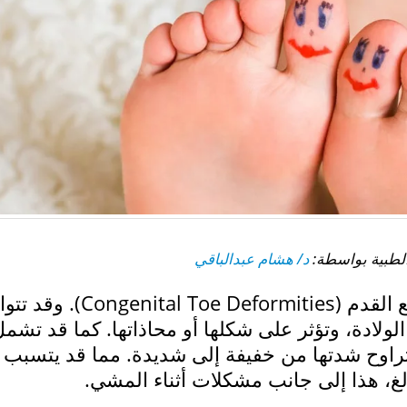
د/ هشام عبدالباقي
تتعدد أشكال التشوهات الخلقية لأصابع القدم (nital Toe Deformities
لولادة، وتؤثر على شكلها أو محاذاتها. كما قد تشم
تراوح شدتها من خفيفة إلى شديدة. مما قد يتسبب
، هذا إلى جانب مشكلات أثناء المشي.