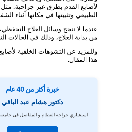
لأصابع القدم بطرق غير جراحية. مثل ا
الطبيعي وتثبيتها في مكانها أثناء الشفا
عندما لا تنجح وسائل العلاج التحفظي،
من بداية العلاج، وذلك في الحالات التي
وللمزيد عن التشوهات الخلقية لأصابع 
هذا المقال.
خبرة أكثر من 40 عام
دكتور هشام عبد الباقي
استشاري جراحة العظام و المفاصل فى جامع