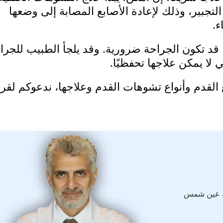
لتجبير، وذلك لإعادة الأصابع المصابة إلى وضعها
ء.
 قد تكون الجراحة ضرورية. وقد يلجأ الطبيب للجرا
 لا يمكن علاجها تحفظيًا.
القدم وأنواع تشوهات القدم وعلاجها، ندعوكم لقرا
ة عين شمس