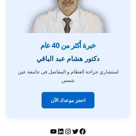
خبرة أكثر من 40 عام
دكتور هشام عبد الباقي
استشاري جراحة العظام و المفاصل فى جامعة عين
شمس
احجز موعدك الآن
تويتر
فيسبوك
لينكد إن
إنستجرام
يوتيوب