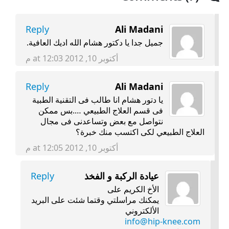
Reply
Ali Madani
جميل جدا يا دكتور هشام الله اديك العافية.
أكتوبر 10, 2012 at 12:03 م
Reply
Ali Madani
يا دتور هشام انا طالب فى التقنية الطبية
فى قسم العلاج الطبيعي ….بس ممكن
نتواصل مع بعض وتساعدنى فى مجال
العلاج الطبيعي لكى اكتسب منك خبرة؟
أكتوبر 10, 2012 at 12:05 م
عيادة الركبة و الفخذ
Reply
الأخ الكريم على
يمكنك مراسلتي وقتما شئت على البريد
الألكتروني
info@hip-knee.com