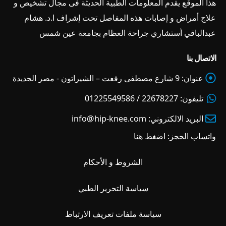
هذا الموقع يقدم المعلومات الطبية الحديثة فى مجال تشخيص و
علاج أمراض و إصابات هذه المفاصل تحت إشراف ا.د. هشام
عبدالباقي أستشاري جراحة العظام بجامعة عين شمس
الاتصال بنا
عنوان:
9 شارع مصطفى رفعت – الشيراتون - مصر الجديدة
تليفون:
22678227 / 01225549586
البريد الالكتروني:
info@hip-knee.com
واتساب الحجز:
اضغط هنا
الشروط و الأحكام
سياسة التحرير الطبي
سياسة ملفات تعريف الارتباط