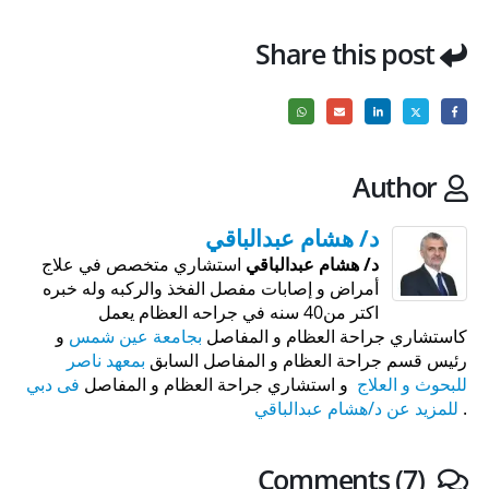
Share this post
Author
د/ هشام عبدالباقي
د/ هشام عبدالباقي
استشاري متخصص في علاج
أمراض و إصابات مفصل الفخذ والركبه وله خبره
اكتر من40 سنه في جراحه العظام يعمل
كاستشاري جراحة العظام و المفاصل
بجامعة عين شمس
و
رئيس قسم جراحة العظام و المفاصل السابق
بمعهد ناصر
للبحوث و العلاج
و استشاري جراحة العظام و المفاصل
فى دبي
.
للمزيد عن د/هشام عبدالباقي
Comments (7)