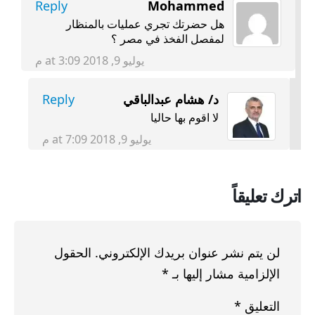
Reply
Mohammed
هل حضرتك تجري عمليات بالمنظار
لمفصل الفخذ في مصر ؟
يوليو 9, 2018 at 3:09 م
د/ هشام عبدالباقي
Reply
لا اقوم بها حاليا
يوليو 9, 2018 at 7:09 م
اترك تعليقاً
لن يتم نشر عنوان بريدك الإلكتروني.
الحقول
الإلزامية مشار إليها بـ
*
التعليق
*