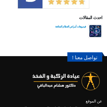
احدث المقالات
فيديوهات أمراض العظام الشائعة
تواصل معنا !
عن الموقع