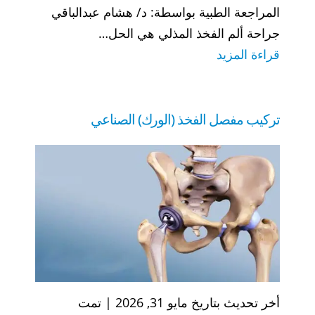
المراجعة الطبية بواسطة: د/ هشام عبدالباقي
جراحة ألم الفخذ المذلي هي الحل…
:
قراءة المزيد
جراحة
ألم
الفخذ
تركيب مفصل الفخذ (الورك) الصناعي
المذلي
أخر تحديث بتاريخ مايو 31, 2026 | تمت