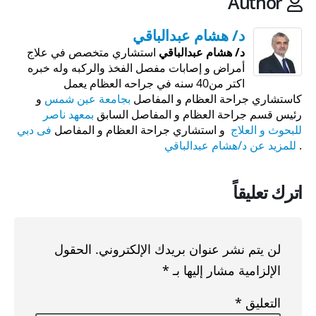
Author
د/ هشام عبدالباقي
د/ هشام عبدالباقي
استشاري متخصص في علاج
أمراض و إصابات مفصل الفخذ والركبه وله خبره
اكتر من40 سنه في جراحه العظام يعمل
كاستشاري جراحة العظام و المفاصل
بجامعة عين شمس
و
رئيس قسم جراحة العظام و المفاصل السابق
بمعهد ناصر
للبحوث و العلاج
و استشاري جراحة العظام و المفاصل
فى دبي
.
للمزيد عن د/هشام عبدالباقي
اترك تعليقاً
لن يتم نشر عنوان بريدك الإلكتروني.
الحقول
الإلزامية مشار إليها بـ
*
التعليق
*