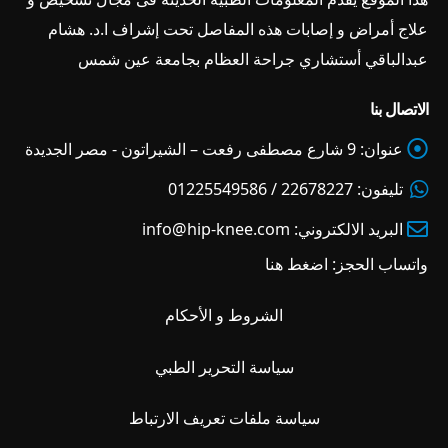
علاج أمراض و إصابات هذه المفاصل تحت إشراف ا.د. هشام
عبدالباقي أستشاري جراحة العظام بجامعة عين شمس
الاتصال بنا
عنوان:
9 شارع مصطفى رفعت – الشيراتون - مصر الجديدة
تليفون:
22678227 / 01225549586
البريد الالكتروني:
info@hip-knee.com
واتساب الحجز:
اضغط هنا
الشروط و الأحكام
سياسة التحرير الطبي
سياسة ملفات تعريف الارتباط