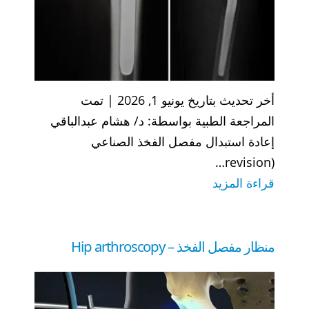
أخر تحديث بتاريخ يونيو 1, 2026 | تمت
المراجعة الطبية بواسطة: د/ هشام عبدالباقي
إعادة استبدال مفصل الفخذ الصناعي
(revision…
:
قراءة المزيد
إعادة
استبدال
مفصل
منظار مفصل الفخذ – Hip arthroscopy
الفخذ
الصناعي