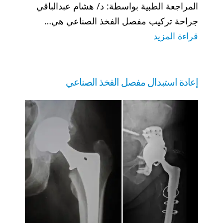
المراجعة الطبية بواسطة: د/ هشام عبدالباقي
جراحة تركيب مفصل الفخذ الصناعي هي…
:
قراءة المزيد
تركيب
مفصل
الفخذ
إعادة استبدال مفصل الفخذ الصناعي
(الورك)
الصناعي