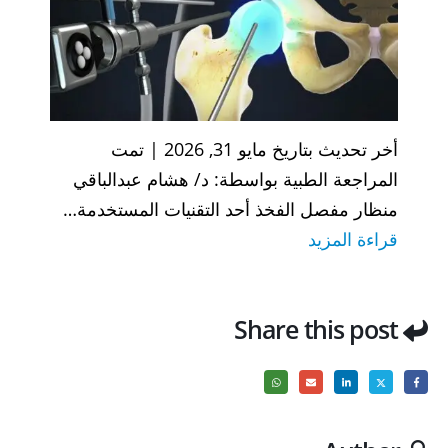
أخر تحديث بتاريخ مايو 31, 2026 | تمت
المراجعة الطبية بواسطة: د/ هشام عبدالباقي
منظار مفصل الفخذ أحد التقنيات المستخدمة…
:
قراءة المزيد
منظار
مفصل
Share this post
الفخذ
–
Hip
arthroscopy