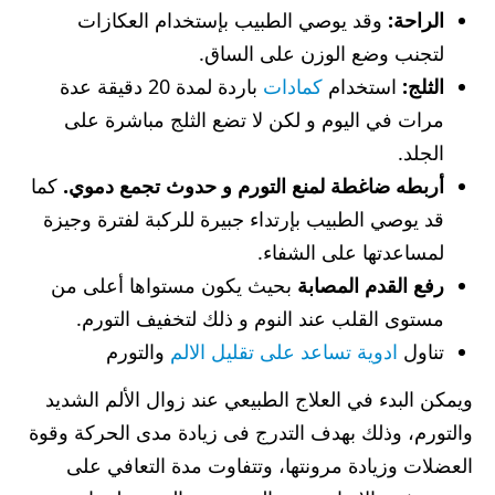
الراحة:
وقد يوصي الطبيب بإستخدام العكازات
لتجنب وضع الوزن على الساق.
الثلج:
استخدام
كمادات
باردة لمدة 20 دقيقة عدة
مرات في اليوم و لكن لا تضع الثلج مباشرة على
الجلد.
أربطه ضاغطة لمنع التورم و حدوث تجمع دموي.
كما
قد يوصي الطبيب بإرتداء جبيرة للركبة لفترة وجيزة
لمساعدتها على الشفاء.
رفع القدم المصابة
بحيث يكون مستواها أعلى من
مستوى القلب عند النوم و ذلك لتخفيف التورم.
تناول
ادوية تساعد على تقليل الالم
والتورم
ويمكن البدء في العلاج الطبيعي عند زوال الألم الشديد
والتورم، وذلك بهدف التدرج فى زيادة مدى الحركة وقوة
العضلات وزيادة مرونتها، وتتفاوت مدة التعافي على