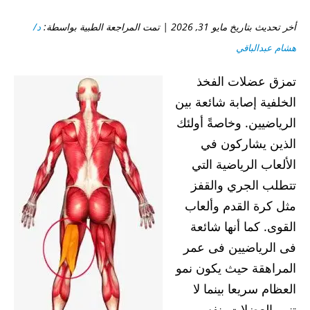
أخر تحديث بتاريخ مايو 31, 2026 | تمت المراجعة الطبية بواسطة:
د/
هشام عبدالباقي
تمزق عضلات الفخذ
الخلفية إصابة شائعة بين
الرياضيين. وخاصةً أولئك
الذين يشاركون في
الألعاب الرياضية التي
تتطلب الجري والقفز
مثل كرة القدم وألعاب
القوى. كما أنها شائعة
فى الرياضيين فى عمر
المراهقة حيث يكون نمو
العظام سريعا بينما لا
تنمو العضلات بنفس