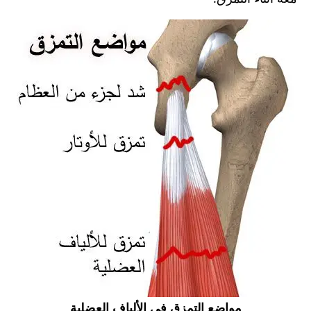
مواضع التمزق فى الألياف العضلية