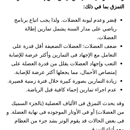
التمزق بما في ذلك:
قِصَر وعدم ليونة العضلات. ولذا يجب اتباع برنامج
رياضي على مدار السنة يشمل تمارين إطالة
العضلات.
ضعف العضلات: العضلات الضعيفة أقل قدرة على
التعامل مع الإجهاد فى التمارين وأكثر عرضة للإصابة
التعب وإجهاد العضلات يقلل من قدرة العضلة على
إمتصاص الأحمال، مما يجعلها أكثر عرضة للإصابة.
زيادة التمارين بصورة كبيرة خلال فترة زمنية قصيرة.
عدم اجراء تمارين إحماء كافية قبل الرياضة.
وقد يحدث التمزق فى الألياف العضلية (بالجزء السميك
من العضلات) أو فى الأوتار الموجوده فى نهاية العضلة. و
فى بعض الحالات قد يقوم الوتر بشد جزء من العظام
معه أثناء التمزق.