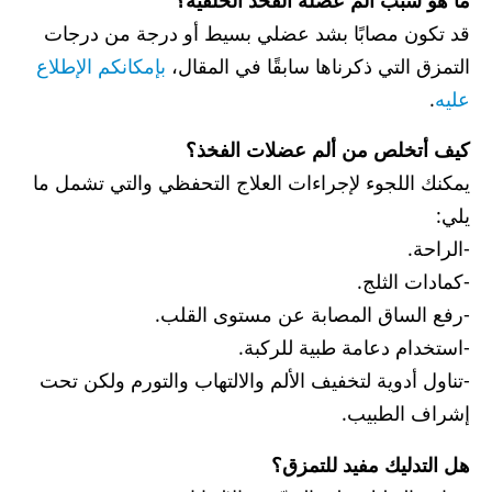
ما هو سبب ألم عضلة الفخذ الخلفية؟
قد تكون مصابًا بشد عضلي بسيط أو درجة من درجات
التمزق التي ذكرناها سابقًا في المقال،
بإمكانكم الإطلاع
عليه
.
كيف أتخلص من ألم عضلات الفخذ؟
يمكنك اللجوء لإجراءات العلاج التحفظي والتي تشمل ما
يلي:
-الراحة.
-كمادات الثلج.
-رفع الساق المصابة عن مستوى القلب.
-استخدام دعامة طبية للركبة.
-تناول أدوية لتخفيف الألم والالتهاب والتورم ولكن تحت
إشراف الطبيب.
هل التدليك مفيد للتمزق؟