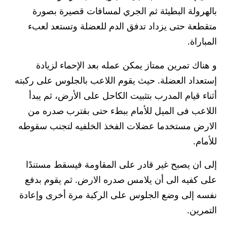
بالهرولة البطيئة ثم الجري لمسافات قصيرة بصورة
متقطعة حتى يزداد تدفق الدم للعضلة وتستعد لعبء
المباراة.
و هناك تمرين ممتاز يمكن عمله بعد الإحماء لزيادة
إستعداد العضلة. حيث يقوم اللاعب بالجلوس على ركبته
أثناء قيام المدرب بتثبيت الكاحل على الأرض، ثم يبدأ
اللاعب فى الميل للأمام ببطء حتى بقترب صدره من
الارض مستخدما عضلات الفخذ الخلفيه لتجنب سقوطه
للأمام.
إلى ان يصبح غير قادر على المقاومة فيسقط مستندًا
على كفيه الى أن يلامس صدره الارض. ثم يقوم بدفع
نفسه إلى وضع الجلوس على الركبة مرة أخرى وإعادة
التمرين.