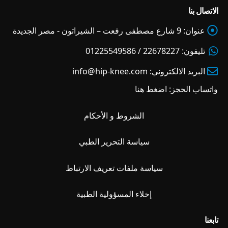
الاتصال بنا
عنوان:
9 شارع مصطفى رفعت – الشيراتون - مصر الجديدة
تليفون:
22678227 / 01225549586
البريد الالكتروني:
info@hip-knee.com
واتساب الحجز:
اضغط هنا
الشروط و الأحكام
سياسة التحرير الطبي
سياسة ملفات تعريف الارتباط
إخلاء المسؤولية الطبية
تابعنا