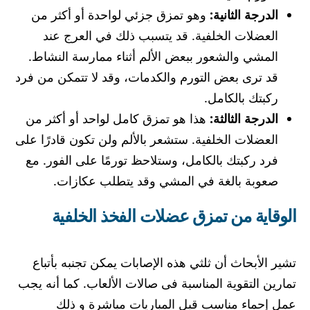
الدرجة الثانية:
وهو تمزق جزئي لواحدة أو أكثر من
العضلات الخلفية. قد يتسبب ذلك في العرج عند
المشي والشعور ببعض الألم أثناء ممارسة النشاط.
قد ترى بعض التورم والكدمات، وقد لا تتمكن من فرد
ركبتك بالكامل.
الدرجة الثالثة:
هذا هو تمزق كامل لواحد أو أكثر من
العضلات الخلفية. ستشعر بالألم ولن تكون قادرًا على
فرد ركبتك بالكامل، وستلاحظ تورمًا على الفور. مع
صعوبة بالغة في المشي وقد يتطلب عكازات.
الوقاية من تمزق عضلات الفخذ الخلفية
تشير الأبحاث أن ثلثي هذه الإصابات يمكن تجنبه بأتباع
تمارين التقوية المناسبة فى صالات الألعاب. كما أنه يجب
عمل إحماء مناسب قبل المباريات مباشرة و ذلك