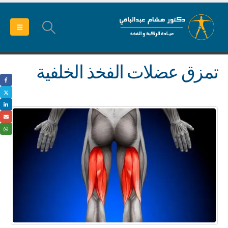
تمزق عضلات الفخذ الخلفية