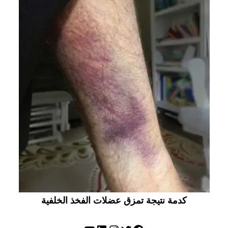
كدمة نتيجة تمزق عضلات الفخذ الخلفية