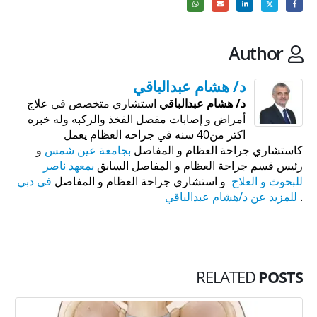
Author
د/ هشام عبدالباقي
د/ هشام عبدالباقي
استشاري متخصص في علاج
أمراض و إصابات مفصل الفخذ والركبه وله خبره
اكتر من40 سنه في جراحه العظام يعمل
كاستشاري جراحة العظام و المفاصل
بجامعة عين شمس
و
رئيس قسم جراحة العظام و المفاصل السابق
بمعهد ناصر
للبحوث و العلاج
و استشاري جراحة العظام و المفاصل
فى دبي
.
للمزيد عن د/هشام عبدالباقي
RELATED
POSTS