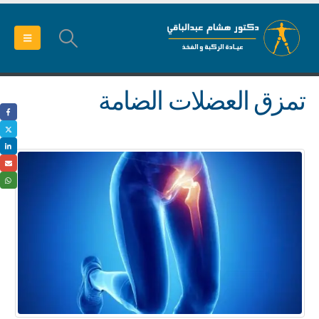
تمزق العضلات الضامة