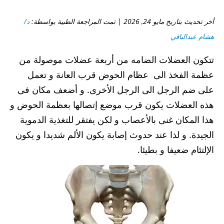
أخر تحديث بتاريخ مايو 24, 2026 | تمت المراجعة الطبية بواسطة:
د/
هشام عبدالباقي
تتكون العضلات الضامه من أربعة عضلات موصولة من
عظمة الفخذ الى عظام الحوض قرب العانة و تعمل
على ضم الرجل الى الرجل الأخرى. و أضعف مكان فى
هذه العضلات يكون قرب موضع إتصالها بعظمة الحوض و
هذا المكان غنى بالأعصاب و لكن يفتقر للتغذية الدموية
الجيدة. و لذا عند حدوث إصابة يكون الألم شديدا و يكون
الإلتئام ضعيفا و بطيئا.