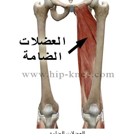
العضلات الضامة