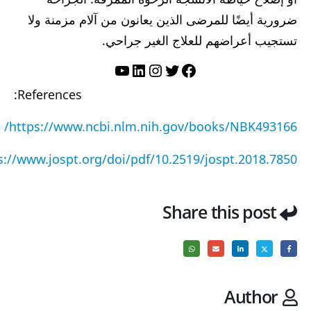
ضرورية أيضًا للمرضى الذين يعانون من آلام مزمنة ولا
تستجيب أعراضهم للعلاج الغير جراحي.
تويتر
فيسبوك
لينكد إن
إنستجرام
يوتيوب
References:
https://www.ncbi.nlm.nih.gov/books/NBK493166/
s://www.jospt.org/doi/pdf/10.2519/jospt.2018.7850
Share this post
Author