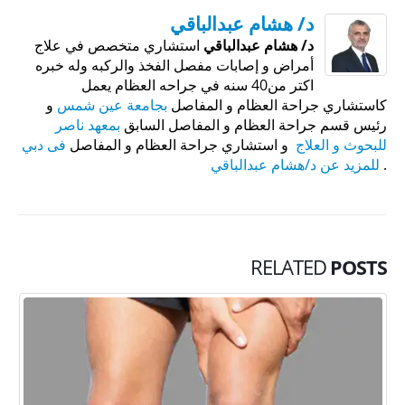
د/ هشام عبدالباقي
د/ هشام عبدالباقي
استشاري متخصص في علاج
أمراض و إصابات مفصل الفخذ والركبه وله خبره
اكتر من40 سنه في جراحه العظام يعمل
كاستشاري جراحة العظام و المفاصل
بجامعة عين شمس
و
رئيس قسم جراحة العظام و المفاصل السابق
بمعهد ناصر
للبحوث و العلاج
و استشاري جراحة العظام و المفاصل
فى دبي
.
للمزيد عن د/هشام عبدالباقي
RELATED
POSTS