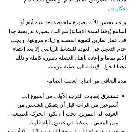
عكازات
.
و عند تحسن الألم بصورة ملحوظة بعد عدة أيام أو
أسابيع (وفقا لشدة الإصابة) يتم البدء بصورة تدريجية جدا
فى عمل تمارين لتقوية العضلة و زيادة مرونتها. و يجب
عدم التعجل فى العودة للنشاط الرياضي إلا بعد إختفاء
الألم تماما و إعادة تأهيل العضلة بصورة كاملة و ذلك
تجنبا لتحول الإصابة الى إصابة مزمنة.
مدة التعافي من إصابة العضلة الضامة
تستغرق إصابات الدرجة الأولى من أسبوع إلى
أسبوعين من الراحة قبل أن يتمكن الشخص من
العودة إلى التمرين. يجب أن تكون الحركة الطبيعية ،
مثل المشي ، ممكنة في غضون أيام قليلة.
قد تستغرق إصابات الدرجة الثانية من 3 إلى 6 أسابيع