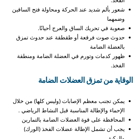
شعور بألم شديد عند الحركة ومحاولة فتح الساقين
وضمهما
صعوبة في تحريك الساق والعرج أحيانًا.
حدوث صوت فرقعة أو طقطقة عند حدوث تمزق
بالعضلة الضامة
ظهور كدمات وتورم في العضلة الضامة ومنطقة
الفخذ.
الوقاية من تمزق العضلات الضامة
يمكن تجنب معظم الإصابات (وليس كلها) من خلال
الإحماء والإطالة المناسبة قبل النشاط الرياضي .
المحافظة على قوة العضلات الضامة بالتمارين
يجب أن تشمل الإطالة عضلات الفخذ (الورك)
والركبة