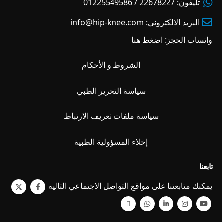
تليفون:
22678227 / 01225549586
البريد الالكتروني:
info@hip-knee.com
واتساب الحجز:
اضغط هنا
الشروط و الأحكام
سياسة التحرير الطبي
سياسة ملفات تعريف الارتباط
إخلاء المسؤولية الطبية
تابعنا
يمكنك متابعتنا على مواقع التواصل الاجتماعي التاليه