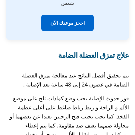
شمس
احجز موعدك الآن
علاج تمزق العضلة الضامة
يتم تحقيق أفضل النتائج عند معالجة تمزق العضلة
الضامة في غضون 24 إلى 48 ساعة بعد الإصابة .
فور حدوث الإصابة يجب وضع كمادات ثلج على موضع
الألم و الراحة و ربط رباط ضاغط على أعلى عظمة
الفخذ. كما يجب تجنب فتح الرجلين بعيدا عن بعضهما أو
محاولة ضمهما بعنف ضد مقاومة. كما يتم إعطاء
مسكنات للمريض لتقليل الألم. و ينصح بأستخدام