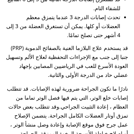
للشفاء التام.
تحدث إصابات الدرجة 3 عندما يتمزق معظم
العضلات أو كلها. يمكن أن تستغرق العضلة من 3 إلى
4 أشهر حتى تصلح تمامًا.
قد يستخدم علاج البلازما الغنية بالصفائح الدموية (PRP)
جنبا إلى جنب مع الإجراءات التحفظية لعلاج الألم وتسهيل
العودة الأسرع للعب في الرياضيين المصابين بإجهاد
عضلي حاد من الدرجة الأولى والثانية.
نادرًا ما تكون الجراحة ضرورية لهذه الإصابات. قد تتطلب
إصابات خلع الوتر، التي يتم فيها فصل الوتر تماما من
العظام ، إعادة التثبيت الجراحي.وقد تتطلب بعض حالات
تمزق أوتار العضلات الكامل الجراحة. يتضمن الإصلاح
عمل جرح فوق موقع الإصابة وإعادة وصل منشأ الوتر ،
أو إصلاح خياطة الأنسجة الرخوة الممزقة. الجراحة