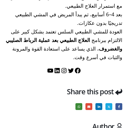
مع استمرار العلاج الطبيعي.
بعد 4–6 أسابيع، ثم يبدأ المريض في المشي الطبيعي
تدريجيًا بدون عكازات.
العودة للمشي الطبيعي السلس تعتمد بشكل كبير على
الالتزام ببرنامج
العلاج الطبيعي بعد عملية الرباط الصليبي
والغضروف
، الذي يساعد على استعادة القوة والمرونة
والثبات في أسرع وقت.
تويتر
فيسبوك
لينكد إن
إنستجرام
يوتيوب
Share this post
Author