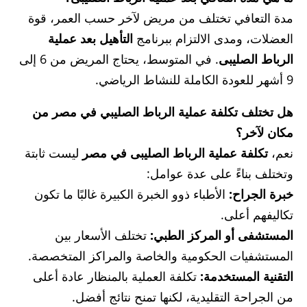
مدة التعافي تختلف من مريض لآخر حسب العمر، قوة
العضلات، ومدى الالتزام ببرنامج
التأهيل بعد عملية
الرباط الصليبى
. في المتوسط، يحتاج المريض من 6 إلى
9 أشهر للعودة الكاملة للنشاط الرياضي.
هل تختلف تكلفة عملية الرباط الصليبي في مصر من
مكان لآخر؟
نعم،
تكلفة عملية الرباط الصليبى في مصر
ليست ثابتة
وتختلف بناءً على عدة عوامل:
خبرة الجراح:
الأطباء ذوو الخبرة الكبيرة غالبًا ما تكون
تكاليفهم أعلى.
المستشفى أو المركز الطبي:
تختلف الأسعار بين
المستشفيات الحكومية والخاصة والمراكز المتخصصة.
التقنية المستخدمة:
تكلفة العملية بالمنظار عادة أعلى
من الجراحة التقليدية، لكنها تمنح نتائج أفضل.