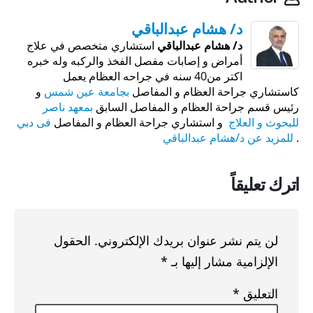
د/ هشام عبدالباقي
د/ هشام عبدالباقي
استشاري متخصص في علاج
أمراض و إصابات مفصل الفخذ والركبه وله خبره
اكتر من40 سنه في جراحه العظام يعمل
كاستشاري جراحة العظام و المفاصل
بجامعة عين شمس
و
رئيس قسم جراحة العظام و المفاصل السابق
بمعهد ناصر
للبحوث و العلاج
و استشاري جراحة العظام و المفاصل
فى دبي
.
للمزيد عن د/هشام عبدالباقي
اترك تعليقاً
لن يتم نشر عنوان بريدك الإلكتروني.
الحقول
الإلزامية مشار إليها بـ
*
التعليق
*