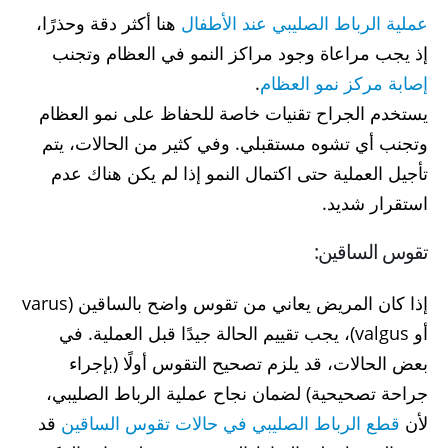
عملية الرباط الصليبي عند الأطفال
هنا أكثر دقة وحذرًا،
إذ يجب مراعاة وجود مراكز النمو في العظام وتجنب
إصابة مركز نمو العظام
.
يستخدم الجراح تقنيات خاصة للحفاظ على نمو العظام
وتجنب أي تشوه مستقبلي. وفي كثير من الحالات، يتم
تأجيل العملية حتى اكتمال النمو إذا لم يكن هناك عدم
استقرار شديد.
تقوس الساقين:
إذا كان المريض يعاني من تقوس واضح بالساقين (varus
أو valgus)، يجب تقييم الحالة جيدًا قبل العملية. في
بعض الحالات، قد يلزم تصحيح التقوس أولًا (بإجراء
جراحة تصحيحية) لضمان نجاح عملية الرباط الصليبي،
لأن
قطع الرباط الصليبي في حالات تقوس الساقين
قد