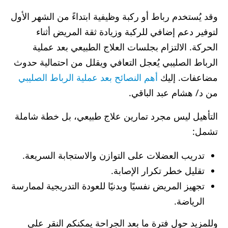
وقد يُستخدم رباط أو ركبة وظيفية ابتداءً من الشهر الأول
لتوفير دعم إضافي للركبة وزيادة ثقة المريض أثناء
الحركة. الالتزام بجلسات العلاج الطبيعي بعد عملية
الرباط الصليبي يُعجل التعافي ويقلل من احتمالية حدوث
مضاعفات. إليك
أهم النصائح بعد عملية الرباط الصليبي
من د/ هشام عبد الباقي.
التأهيل ليس مجرد تمارين علاج طبيعي، بل خطة شاملة
تشمل:
تدريب العضلات على التوازن والاستجابة السريعة.
تقليل خطر تكرار الإصابة.
تجهيز المريض نفسيًا وبدنيًا للعودة التدريجية لممارسة
الرياضة.
وللمزيد حول فترة ما بعد الجراحة يمكنكم النقر على