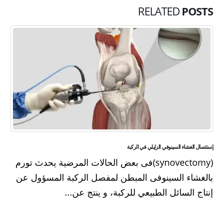
RELATED
POSTS
إستئصال الغشاء السينوفي الزليلي في الركبة
(synovectomy)فى بعض الحالات المرضية يحدث تورم
بالغشاء السينوفى المبطن لمفصل الركبة المسؤول عن
إنتاج السائل الطبيعي للركبة، و ينتج عن...