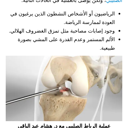
الصليبي
، ولكن يوصى بالعملية في الحالات التالية:
الرياضيون أو الأشخاص النشطون الذين يرغبون في
العودة لممارسة الرياضة.
وجود إصابات مصاحبة مثل تمزق الغضروف الهلالي.
الألم المستمر وعدم القدرة على المشي بصورة
طبيعية.
عملية الرباط الصليبي مع د. هشام عبد الباقي