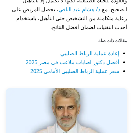
والعودة للحياة الطبيعية، لكنها لا تكتمل إلا بالتأهيل
الصحيح. مع
د/ هشام عبد الباقي
، يحصل المريض على
رعاية متكاملة من التشخيص حتى التأهيل، باستخدام
أحدث التقنيات لضمان أفضل النتائج.
مقالات ذات صلة
إعادة عملية الرباط الصليبي
أفضل دكتور اصابات ملاعب في مصر 2025
سعر عملية الرباط الصليبي الأمامي 2025