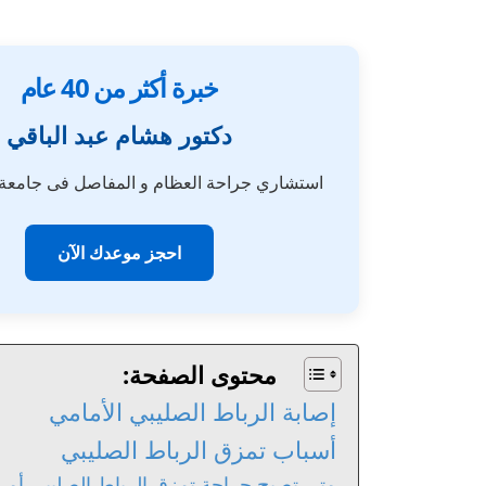
خبرة أكثر من 40 عام
دكتور هشام عبد الباقي
استشاري جراحة العظام و المفاصل فى جامع
احجز موعدك الآن
محتوى الصفحة:
إصابة الرباط الصليبي الأمامي
أسباب تمزق الرباط الصليبي
متي تصبح جراحة تمزق الرباط الصليبي أمراً