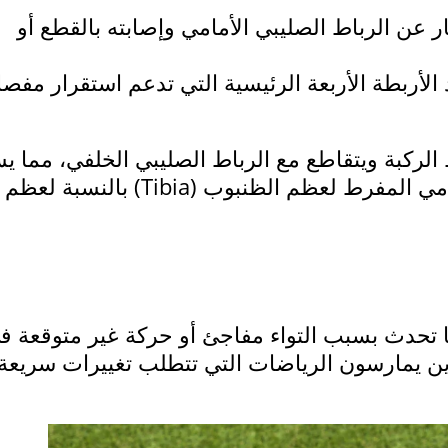
ر عن الرباط الصليبي الأمامي وإصابته بالقطع أو
يبي الأمامي (ACL) هو أحد الأربطة الأربعة الرئيسية التي تدعم استقرار مف
الركبة ويتقاطع مع الرباط الصليبي الخلفي، مما ي
في استقرار الركبة ومنع الانزلاق الأمامي المفرط لعظم الظنبوب (Tibia) بالنسبة لعظم
 ما تحدث بسبب التواء مفاجئ أو حركة غير متوقعة ف
ذين يمارسون الرياضات التي تتطلب تغييرات سريعة