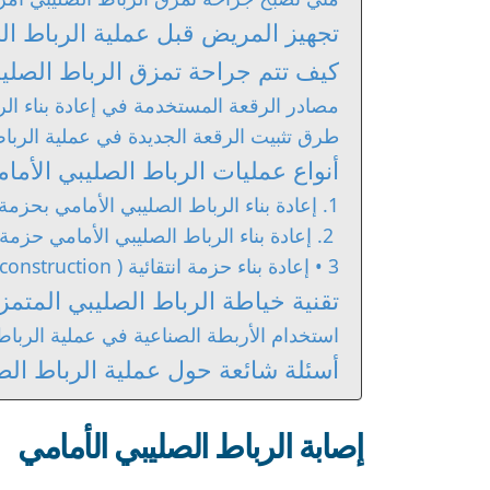
تجهيز المريض قبل عملية الرباط ال
كيف تتم جراحة تمزق الرباط الصلي
مصادر الرقعة المستخدمة في إعادة بناء الر
طرق تثبيت الرقعة الجديدة في عملية الربا
أنواع عمليات الرباط الصليبي الأما
1. إعادة بناء الرباط الصليبي الأمامي بحزمة واحدة (single-bundle ACL reconstruction)
2. إعادة بناء الرباط الصليبي الأمامي حزمة مزدوجة (Double-bundle ACL reconstruction)
3 • إعادة بناء حزمة انتقائية ( Selective bundle reconstruction)
تقنية خياطة الرباط الصليبي المتمز
استخدام الأربطة الصناعية في عملية الرباط
أسئلة شائعة حول عملية الرباط الص
إصابة الرباط الصليبي الأمامي