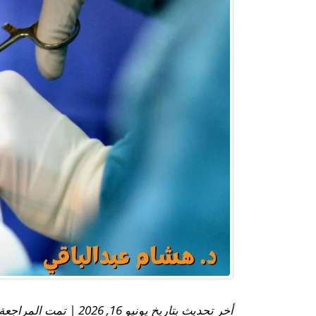
أخر تحديث بتاريخ يونيو 16, 2026 | تمت المراجعة الطبية بواسطة: