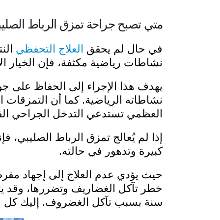
متي تصبح جراحة تمزق الرباط الصليبي
في حال لم يحقق
العلاج التحفظي
النت
نشاطات رياضية مكثفة، فإن الخيار ال
يهدف هذا الإجراء إلى الحفاظ على ج
العظمي تستدعي التدخل الجراحي الف
إذا لم يُعالج تمزق الرباط الصليبي، 
كبيرة وتدهور في حالته.
حيث يؤدي عدم العلاج إلى إجهاد مفر
سنة بسبب تآكل الغضروف. إليك كل م