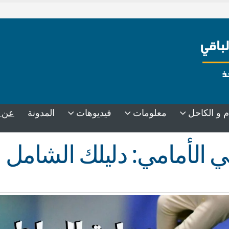
عن 
م و الكاحل
معلومات
فيديوهات
المدونة
ي الأمامي: دليلك الشامل