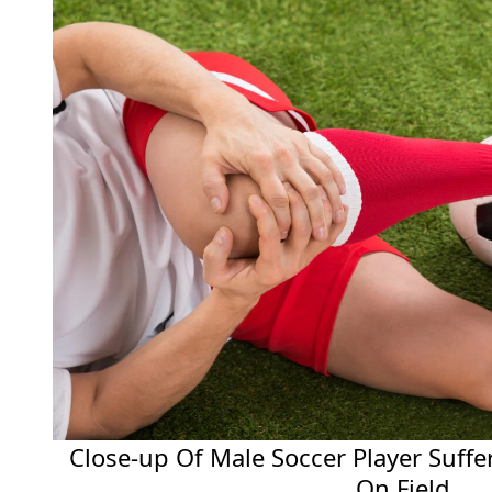
Close-up Of Male Soccer Player Suffe
On Field