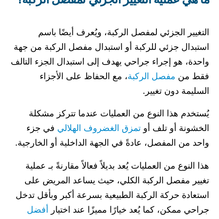
التغيير الجزئي لمفصل الركبة، ويُعرف أيضًا باسم
استبدال جزئي للركبة أو استبدال مفصل الركبة من جهة
واحدة، هو إجراء جراحي يهدف إلى استبدال الجزء التالف
فقط من
مفصل الركبة
، مع الحفاظ على الأجزاء
السليمة دون تغيير.
يُستخدم هذا النوع من العمليات عندما تتركز مشكلة
الخشونة أو تلف أو
تمزق الغضروف الهلالي
في جزء
واحد من المفصل، عادةً في الجهة الداخلية أو الخارجية.
هذا النوع من العمليات يُعد بديلاً فعالاً مقارنةً بـ عملية
تغيير مفصل الركبة الكلي، حيث يساعد المريض على
استعادة حركة الركبة الطبيعية بسرعة أكبر وبأقل تدخل
جراحي ممكن، كما يُعد خيارًا مميزًا عند اختيار
أفضل