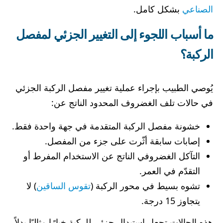
الصناعي
بشكل كامل.
ما أسباب اللجوء إلى التغيير الجزئي لمفصل
الركبة؟
يُوصي الطبيب بإجراء عملية تغيير مفصل الركبة الجزئي
في حالات تلف الغضروف المحدود الناتج عن:
خشونة مفصل الركبة المتقدمة في جهة واحدة فقط.
إصابات سابقة أثّرت على جزء من المفصل.
التآكل الغضروفي الناتج عن الاستخدام المفرط أو
التقدّم في العمر.
تشوه بسيط في محور الركبة (
تقوس الساقين
) لا
يتجاوز 15 درجة.
هذه الحالات تجعل استبدال جزئي للركبة خيارًا مثاليًا بدلاً