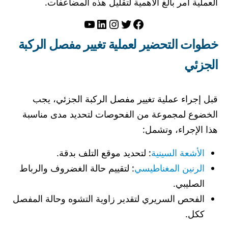
العملية أمر بالغ الأهمية لتقليل هذه المضاعفات.
تويتر
فيسبوك
لينكد إن
إنستجرام
يوتيوب
خطوات التحضير لعملية تغيير مفصل الركبة
الجزئي
قبل إجراء عملية تغيير مفصل الركبة الجزئي، يجب
الخضوع لمجموعة من الفحوصات لتحديد مدى مناسبة
هذا الإجراء، وتشمل:
الأشعة السينية
: لتحديد موقع التلف بدقة.
الرنين المغناطيسي
: لتقييم حالة الغضروف والرباط
الصليبي.
الفحص السريري لتقدير زاوية التشوه وحالة المفصل
ككل.