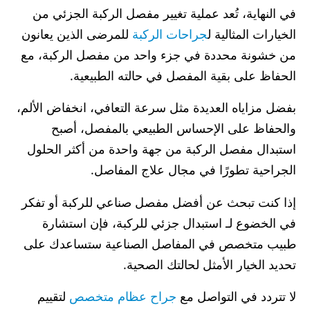
في النهاية، تُعد عملية تغيير مفصل الركبة الجزئي من
الخيارات المثالية ل
جراحات الركبة
للمرضى الذين يعانون
من خشونة محددة في جزء واحد من مفصل الركبة، مع
الحفاظ على بقية المفصل في حالته الطبيعية.
بفضل مزاياه العديدة مثل سرعة التعافي، انخفاض الألم،
والحفاظ على الإحساس الطبيعي بالمفصل، أصبح
استبدال مفصل الركبة من جهة واحدة من أكثر الحلول
الجراحية تطورًا في مجال علاج المفاصل.
إذا كنت تبحث عن أفضل مفصل صناعي للركبة أو تفكر
في الخضوع لـ استبدال جزئي للركبة، فإن استشارة
طبيب متخصص في المفاصل الصناعية ستساعدك على
تحديد الخيار الأمثل لحالتك الصحية.
لا تتردد في التواصل مع
جراح عظام متخصص
لتقييم