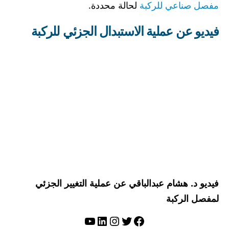
مفصل صناعي للركبة
لحالة محددة.
فيديو عن عملية الاستبدال الجزئي للركبة
فيديو د. هشام عبدالباقي عن عملية التغيير الجزئي
لمفصل الركبة
تويتر
فيسبوك
لينكد إن
إنستجرام
يوتيوب