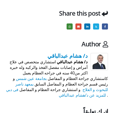
Share this post
Author
د/ هشام عبدالباقي
د/ هشام عبدالباقي
استشاري متخصص في علاج
أمراض و إصابات مفصل الفخذ والركبه وله خبره
اكتر من40 سنه في جراحه العظام يعمل
كاستشاري جراحة العظام و المفاصل
بجامعة عين شمس
و
رئيس قسم جراحة العظام و المفاصل السابق
بمعهد ناصر
للبحوث و العلاج
و استشاري جراحة العظام و المفاصل
فى دبي
.
للمزيد عن د/هشام عبدالباقي
اترك تعليقاً