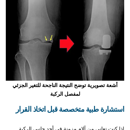
أشعة تصويرية توضح النتيجة الناجحة للتغير الجزئي
لمفصل الركبة
استشارة طبية متخصصة قبل اتخاذ القرار
إذا كنت تعاني من آلام مزمنة في أحد جانبي الركبة