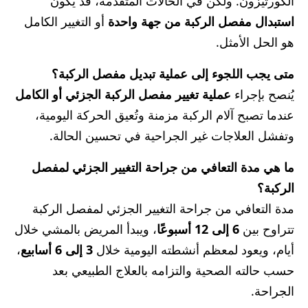
الكورتيزون. ولكن في الحالات المتقدمة، قد يكون
استبدال مفصل الركبة من جهة واحدة
أو التغيير الكامل
هو الحل الأمثل.
متى يجب اللجوء إلى عملية تبديل مفصل الركبة؟
يُنصح بإجراء
عملية تغيير مفصل الركبة الجزئي أو الكامل
عندما تصبح آلام الركبة مزمنة وتُعيق الحركة اليومية،
وتفشل العلاجات غير الجراحية في تحسين الحالة.
ما هي مدة التعافي من جراحة التغيير الجزئي لمفصل
الركبة؟
مدة التعافي من جراحة التغيير الجزئي لمفصل الركبة
تتراوح بين
6 إلى 12 أسبوعًا
، ويبدأ المريض بالمشي خلال
أيام، ويعود لمعظم أنشطته اليومية خلال
3 إلى 6 أسابيع
،
حسب حالته الصحية والتزامه بالعلاج الطبيعي بعد
الجراحة.