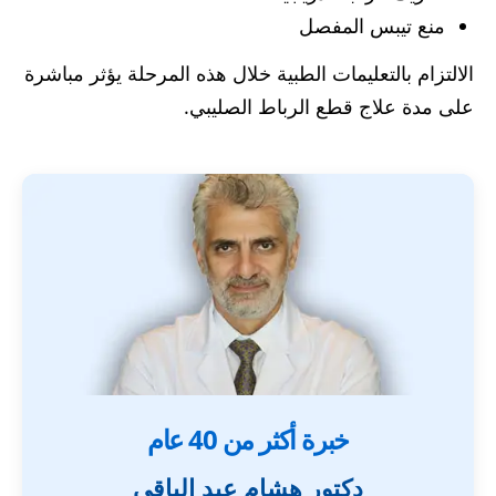
منع تيبس المفصل
الالتزام بالتعليمات الطبية خلال هذه المرحلة يؤثر مباشرة
على مدة علاج قطع الرباط الصليبي.
خبرة أكثر من 40 عام
دكتور هشام عبد الباقي