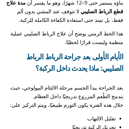
بناؤه يستمر حتى 9–12 شهرًا، وهو ما يفسر أن
مدة علاج
قطع الرباط الصليبي
لا تتوقف عند المشي بدون ألم
فقط، بل تمتد حتى استعادة الكفاءة الكاملة للركبة.
هذا الخط الزمني يوضح أن علاج الرباط الصليبي عملية
منظمة وليست قرارًا لحظيًا.
الأيام الأولى بعد جراحة الرباط الرباط
الصليبي: ماذا يحدث داخل الركبة؟
بعد الجراحة يبدأ الجسم مرحلة الالتئام البيولوجي، حيث
يندمج الطُعم المزروع تدريجيًا داخل العظام.
خلال هذه الفترة يكون التورم طبيعيًا، ويتم التركيز على:
تقليل الالتهاب
تحريك الركبة تدريجيًا