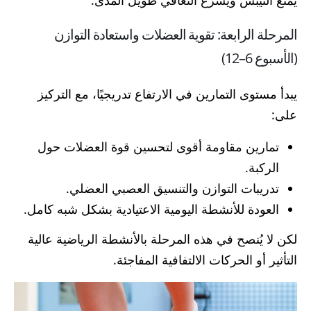
يمنع التيبس ويُسرّع التعافي طويل المدى.
المرحلة الرابعة: تقوية العضلات واستعادة التوازن
(الأسبوع 6–12)
يبدأ مستوى التمارين في الارتفاع تدريجيًا، مع التركيز
على:
تمارين مقاومة أقوى لتحسين قوة العضلات حول
الركبة.
تدريبات التوازن والتنسيق العصبي العضلي.
العودة للأنشطة اليومية الاعتيادية بشكل شبه كامل.
لكن لا يُنصح في هذه المرحلة بالأنشطة الرياضية عالية
التأثير أو الحركات الالتفافية المفاجئة.