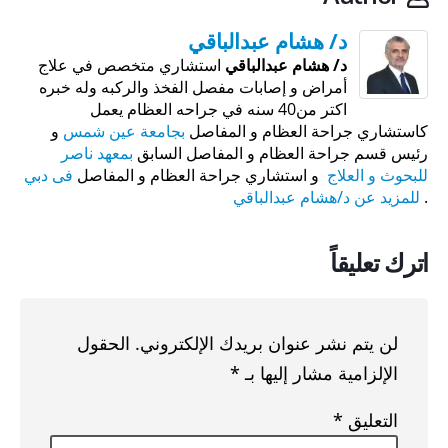
د/ هشام عبدالباقي
د/ هشام عبدالباقي
استشاري متخصص في علاج
أمراض و إصابات مفصل الفخذ والركبه وله خبره
اكتر من40 سنه في جراحه العظام يعمل
كاستشاري جراحة العظام و المفاصل
بجامعة عين شمس
و
رئيس قسم جراحة العظام و المفاصل السابق
بمعهد ناصر
للبحوث و العلاج
و استشاري جراحة العظام و المفاصل
فى دبي
.
للمزيد عن د/هشام عبدالباقي
اترك تعليقاً
لن يتم نشر عنوان بريدك الإلكتروني.
الحقول
الإلزامية مشار إليها بـ
*
التعليق
*