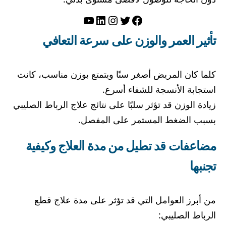
تويتر
فيسبوك
لينكد إن
إنستجرام
يوتيوب
تأثير العمر والوزن على سرعة التعافي
كلما كان المريض أصغر سنًا ويتمتع بوزن مناسب، كانت
استجابة الأنسجة للشفاء أسرع.
زيادة الوزن قد تؤثر سلبًا على نتائج علاج الرباط الصليبي
بسبب الضغط المستمر على المفصل.
مضاعفات قد تطيل من مدة العلاج وكيفية
تجنبها
من أبرز العوامل التي قد تؤثر على مدة علاج قطع
الرباط الصليبي: