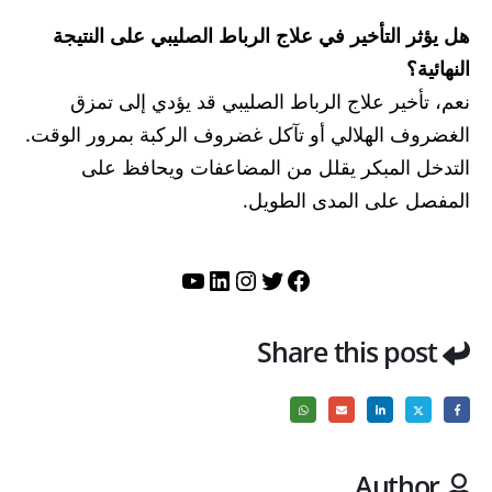
هل يؤثر التأخير في علاج الرباط الصليبي على النتيجة
النهائية؟
نعم، تأخير علاج الرباط الصليبي قد يؤدي إلى تمزق
الغضروف الهلالي أو تآكل غضروف الركبة بمرور الوقت.
التدخل المبكر يقلل من المضاعفات ويحافظ على
المفصل على المدى الطويل.
تويتر
فيسبوك
لينكد إن
إنستجرام
يوتيوب
Share this post
Author