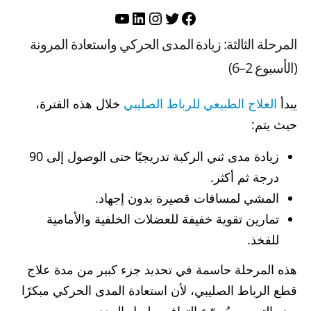
تويتر
فيسبوك
لينكد إن
إنستجرام
يوتيوب
المرحلة الثالثة: زيادة المدى الحركي واستعادة المرونة
(الأسبوع 2–6)
يبدأ
العلاج الطبيعي للرباط الصليبي
خلال هذه الفترة،
حيث يتم:
زيادة مدى ثني الركبة تدريجيًا حتى الوصول إلى 90
درجة ثم أكثر.
المشي لمسافات قصيرة بدون إجهاد.
تمارين تقوية خفيفة للعضلات الخلفية والأمامية
للفخذ.
هذه المرحلة حاسمة في تحديد جزء كبير من مدة علاج
قطع الرباط الصليبي، لأن استعادة المدى الحركي مبكرًا