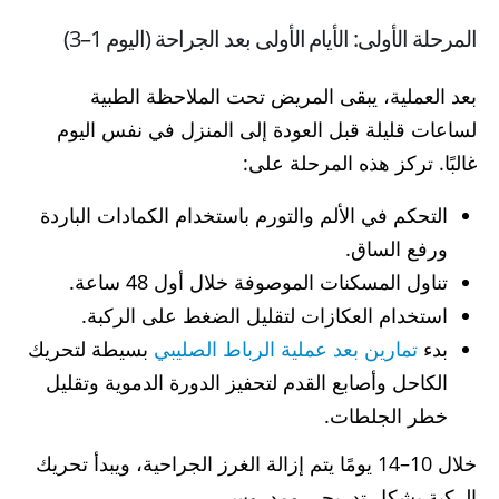
المرحلة الأولى: الأيام الأولى بعد الجراحة (اليوم 1–3)
بعد العملية، يبقى المريض تحت الملاحظة الطبية
لساعات قليلة قبل العودة إلى المنزل في نفس اليوم
غالبًا. تركز هذه المرحلة على:
التحكم في الألم والتورم باستخدام الكمادات الباردة
ورفع الساق.
تناول المسكنات الموصوفة خلال أول 48 ساعة.
استخدام العكازات لتقليل الضغط على الركبة.
بدء
تمارين بعد عملية الرباط الصليبي
بسيطة لتحريك
الكاحل وأصابع القدم لتحفيز الدورة الدموية وتقليل
خطر الجلطات.
خلال 10–14 يومًا يتم إزالة الغرز الجراحية، ويبدأ تحريك
الركبة بشكل تدريجي ومدروس.