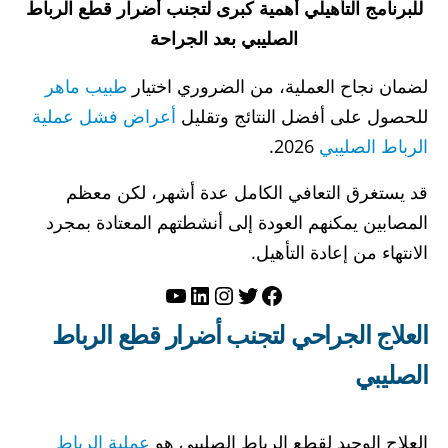
للبرنامج التأهيلي أهمية كبرى لتجنب أضرار قطع الرباط
الصليبي بعد الجراحة
لضمان نجاح العملية، من الضروري اختيار
طبيب ماهر
للحصول على أفضل النتائج وتقليل
أعراض فشل عملية
الرباط الصليبي
2026.
قد يستغرق التعافي الكامل عدة أشهر، لكن معظم
المصابين يمكنهم العودة إلى أنشطتهم المعتادة بمجرد
الانتهاء من إعادة التأهيل.
تويتر
فيسبوك
لينكد إن
إنستجرام
يوتيوب
العلاج الجراحي لتجنب أضرار قطع الرباط
الصليبي
العلاج الوحيد لقطع الرباط الصليبي هو
عملية الرباط