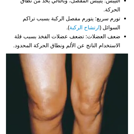
التيبس: يتيبس المفصل، وبالتالي يحد من نطاق
الحركة.
تورم سريع: يتورم مفصل الركبة بسبب تراكم
السوائل (
ارتشاح الركبة
).
ضعف العضلات: تضعف عضلات الفخذ بسبب قلة
الاستخدام الناتج عن الألم ونطاق الحركة المحدود.