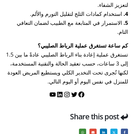
لتعزيز الشفاء.
4.
استخدام كمادات الثلج لتقليل التورم والألم.
5.
الاستمرار في المتابعة مع الطبيب لضمان التعافي
التام.
كم ساعة تستغرق عملية الرباط الصليبي؟
تستغرق عملية إعادة بناء الرباط الصليبي عادةً ما بين 1.5
إلى 3 ساعات، حسب تعقيد الحالة والتقنية المستخدمة،
لكنها تُجرى تحت التخدير الكلي ويستطيع المريض العودة
للمنزل في نفس اليوم أو اليوم التالي.
تويتر
فيسبوك
لينكد إن
إنستجرام
يوتيوب
Share this post