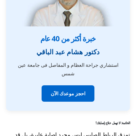
خبرة أكثر من 40 عام
دكتور هشام عبد الباقي
استشاري جراحة العظام و المفاصل فى جامعة عين
شمس
احجز موعدك الآن
الخاتمة: لا تهمل علاج إصابتك!
تمزق الرباط الصليبي ليس مجرد إصابة عابرة، بل قد