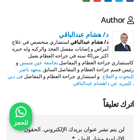
Author
د/ هشام عبدالباقي
د/ هشام عبدالباقي
استشاري متخصص في علاج
أمراض و إصابات مفصل الفخذ والركبه وله خبره
اكتر من40 سنه في جراحه العظام يعمل
كاستشاري جراحة العظام و المفاصل
بجامعة عين شمس
و
رئيس قسم جراحة العظام و المفاصل السابق
بمعهد ناصر
للبحوث و العلاج
و استشاري جراحة العظام و المفاصل
فى دبي
.
للمزيد عن د/هشام عبدالباقي
اترك تعليقاً
للحجز
لن يتم نشر عنوان بريدك الإلكتروني.
الحقول
الإلزامية مشار إليها بـ
*