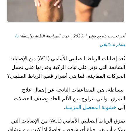
أخر تحديث بتاريخ يونيو 1, 2026 | تمت المراجعة الطبية بواسطة:
د/
هشام عبدالباقي
تُعد إصابات الرباط الصليبي الأمامي (ACL) من الإصابات
الشائعة التي تؤثر على ثبات الركبة وقدرتها على تحمل
الحركات المفاجئة. فما هي أضرار قطع الرباط الصليبي؟
ببساطة، هي المضاعفات الناتجة عن إهمال علاج
التمزق، والتي تتراوح بين الألم الحاد وضعف العضلات
إلى
خشونة المفصل المزمنة
.
تمزق الرباط الصليبي الأمامي (ACL) من الإصابات التي
يمكن أن تغير حياة أي شخص، خاصةً إذا كنت من عشاق