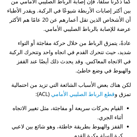
كما ذكرنا سلفًا، فإن إصابة الرباط الصليبي الأمامي من
بين أكثر إصابات الأربطة شيوعًا في الركبة. ويقدر الأطباء
أن الأشخاص الذين تقل أعمارهم عن 20 عامًا هم الأكثر
عرضة للإصابة بالرباط الصليبي الأمامي.
عادةً، يتمزق الرباط من خلال حركة مفاجئة أو التواء
شديد، حيث تتحرك القدم في اتجاه واحد وتتحرك الركبة
في الاتجاه المعاكس. وقد يحدث ذلك أيضًا عند القفز
والهبوط في وضع خاطئ.
لكن هناك بعض الأسباب الشائعة التي تزيد من احتمالية
تمزق و
قطع الرباط الصليبي الأمامي
(ACL):
القيام بحركات سريعة أو مفاجئة، مثل تغيير الاتجاه
أثناء الجري.
القفز والهبوط بطريقة خاطئة، وهو شائع بين لاعبي
كرة السلة وكرة القدم.