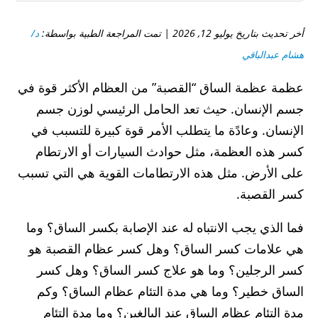
أخر تحديث بتاريخ يوليو 12, 2026 | تمت المراجعة الطبية بواسطة:
د/
هشام عبدالباقي
عظمة عظمة الساق “القصبة” من العظام الأكثر قوة في
جسم الإنسان. حيث تعد الحامل الرئيسي لوزن جسم
الإنسان. وعادًة ما يتطلب الأمر قوة كبيرة للتسبب في
كسر هذه العظمة، مثل حوادث السيارات أو الارتطام
على الأرض. مثل هذه الارتطامات القوية هي التي تسبب
كسر القصبة.
فما الذي يجب الانتباه له عند الإصابة بكسر الساق؟ وما
هي علامات كسر الساق؟ وهل كسر عظام القصبة هو
كسر الرجلين؟ وما هو علاج كسر الساق؟ وهل كسر
الساق خطير؟ وما هي مدة التئام عظام الساق؟ وكم
مدة التئام عظام الساق عند البالغين؟ وما مدة التئام