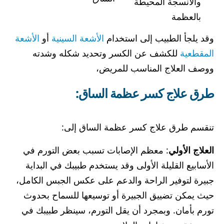
والأنسجة المحيطة
بالعظمة
وقد يلجأ الطبيب إلى استخدام
الأشعة السينية
أو
الأشعة
المقطعية
للكشف عن الكسر وتحديد شكله وشدته
ووصف العلاج المناسب للمريض،
طرق علاج كسر عظمة الساق
:
تنقسم طرق علاج كسر عظمة الساق إلى:
العلاج الأولي
: معظم الإصابات تسبب بعض التورم في
الأسابيع القليلة الأولى وقد يستخدم طبيبك في البداية
جبيرة لتوفير الراحة والدعم على عكس الجبس الكامل،
حيث يمكن تضييق الجبيرة أو توسيعها للسماح بحدوث
تورم بأمان. وبمجرد أن يقل ​​التورم، سينظر طبيبك في