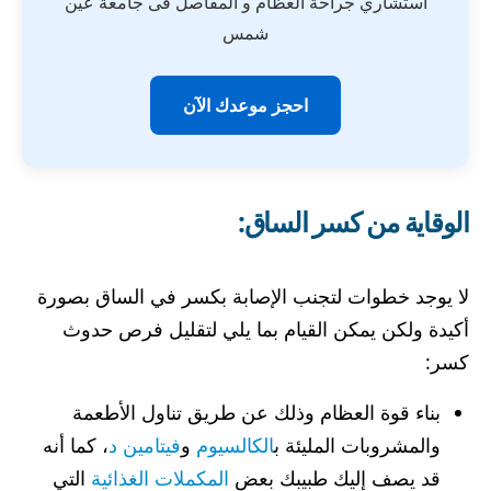
استشاري جراحة العظام و المفاصل فى جامعة عين
شمس
احجز موعدك الآن
ا
لوقاية من كسر الساق:
لا يوجد خطوات لتجنب الإصابة بكسر في الساق بصورة
أكيدة ولكن يمكن القيام بما يلي لتقليل فرص حدوث
كسر:
بناء قوة العظام وذلك عن طريق تناول الأطعمة
والمشروبات المليئة ب
الكالسيوم
و
فيتامين د
، كما أنه
قد يصف إليك طبيبك بعض
المكملات الغذائية
التي