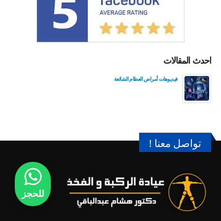
احدث المقالات
فيديوهات أمراض العظام الشائعة
تواصل معنا !
للحجز