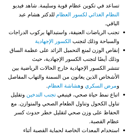
تساعد في تكوين عظام قوية وسليمة. شاهد فيديو
النظام الغذائي لكسور العظام
للدكتر هشام عبد
الباقي.
تجنب الرياضات العنيفة، واستبدالها بركوب الدراجات
والسباحة وذلك لتجنب
الكسور الإجهادية
إنقاص الوزن لمنع التحميل الزائد على عظمة الساق
وذلك أيضًا لتجنب الكسور الإجهادية، حيث
تنتشر الكسور الإجهادية خارج الحالات الرياضية بين
الأشخاص الذين يعانون من السمنة والتهاب المفاصل
و
مرض السكري
و
هشاشة العظام
.
اتباع نمط حياة صحي، فينبغي
تجنب التدخين
وتقليل
تناول الكحول وتناول الطعام الصحي والمتوازن. مع
الحفاظ على وزن صحي لتقليل خطر حدوث كسر
عظام القصبة.
استخدام المعدات الخاصة لحماية القصبة أثناء