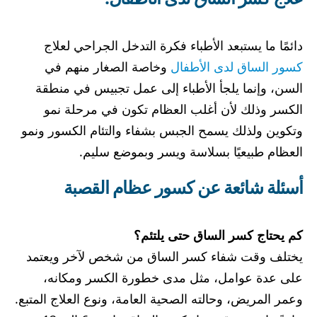
دائمًا ما يستبعد الأطباء فكرة التدخل الجراحي لعلاج
كسور الساق لدى الأطفال
وخاصة الصغار منهم في
السن، وإنما يلجأ الأطباء إلى عمل تجبيس في منطقة
الكسر وذلك لأن أغلب العظام تكون في مرحلة نمو
وتكوين ولذلك يسمح الجبس بشفاء والتئام الكسور ونمو
العظام طبيعيًا بسلاسة ويسر وبموضع سليم.
أسئلة شائعة عن كسور عظام القصبة
كم يحتاج كسر الساق حتى يلتئم؟
يختلف وقت شفاء كسر الساق من شخص لآخر ويعتمد
على عدة عوامل، مثل مدى خطورة الكسر ومكانه،
وعمر المريض، وحالته الصحية العامة، ونوع العلاج المتبع.