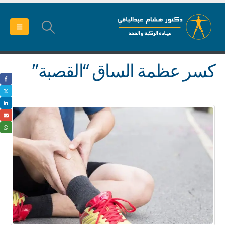
كسر عظمة الساق “القصبة”