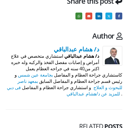
Share this post
Author
د/ هشام عبدالباقي
د/ هشام عبدالباقي
استشاري متخصص في علاج
أمراض و إصابات مفصل الفخذ والركبه وله خبره
اكتر من40 سنه في جراحه العظام يعمل
كاستشاري جراحة العظام و المفاصل
بجامعة عين شمس
و
رئيس قسم جراحة العظام و المفاصل السابق
بمعهد ناصر
للبحوث و العلاج
و استشاري جراحة العظام و المفاصل
فى دبي
.
للمزيد عن د/هشام عبدالباقي
RELATED
POSTS