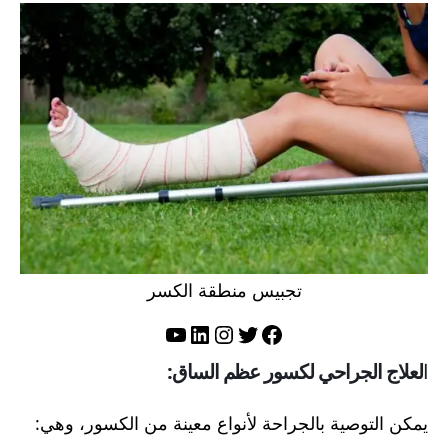
تجبيس منطقة الكسر
تويتر
فيسبوك
لينكد إن
إنستجرام
يوتيوب
ا
لعلاج الجراحي لكسور عظم الساق:
يمكن التوصية بالجراحة لأنواع معينة من الكسور، وهي: