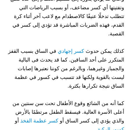
وتفتيتها أي كسر مضاعف، أو بسبب الرياضات التي
تتطلب تدخلًا عنيفًا كالاصطدام مع لاعب آخر أثناء كرة
القدم، فهذه الضربات المباشرة قد تؤدي إلى كسر في
القصبة.
كذلك يمكن حدوث
كسر إجهادي
في الساق بسبب القفز
المتكرر على أحد الساقين. كما قد يحدث فى البالية
والجمباز وغيرهما، وبالرغم من كوننا نعتبرها إصابات
ليست بالقوية ولكنها قد تتسبب في كسور في عظمة
الساق نتيجة تكرارها بكثرة.
كما أنه من الشائع وقوع الأطفال تحت سن سنتين من
أعلى الأسرة العالية. فيسقط الطفل مرتطمًا بالأرض
والذي يؤدي إلى كسر الساق أو
كسر عظمة الفخذ
أو
كسور الركبة
.