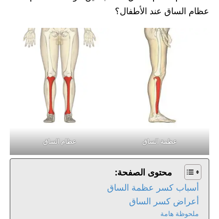
عظام الساق عند الأطفال؟
عظمة الساق
عظام الساق
محتوى الصفحة:
أسباب كسر عظمة الساق
أعراض كسر الساق
ملحوظة هامة