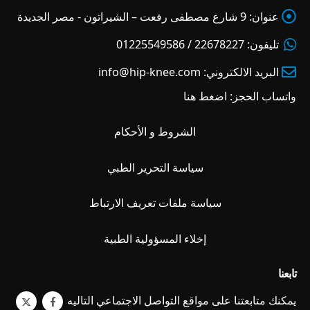
عنوان:
9 شارع مصطفى رفعت – الشيراتون - مصر الجديدة
تليفون:
22678227 / 01225549586
البريد الالكتروني:
info@hip-knee.com
واتساب الحجز:
اضغط هنا
الشروط و الأحكام
سياسة التحرير الطبي
سياسة ملفات تعريف الارتباط
إخلاء المسؤولية الطبية
تابعنا
يمكنك متابعتنا على مواقع التواصل الاجتماعي التاليه