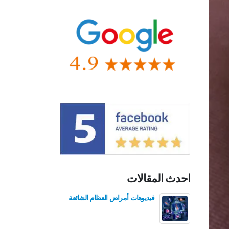
احدث المقالات
فيديوهات أمراض العظام الشائعة
فيدي
للع