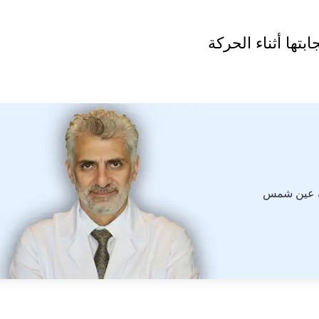
بتها أثناء الحركة
ة عين شمس