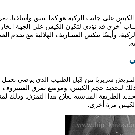
الكيس على جانب الركبة هو كما سبق وأسلفنا، تم
أسباب أخرى قد تؤدي لتكون الكيس على الجهة الخار
ركبة، وأيضًا تنكس الغضاريف الهلالية مع تقدم العم
ة.
ي
مريض سريريًا من قِبَل الطبيب الذي يوصي بعمل
ذلك لتحديد حجم الكيس، وموضع تمزق الغضروف
يد الطريقة المناسبه لعلاج هذا التمزق. وذلك لمن
الكيس مرة أخرى.