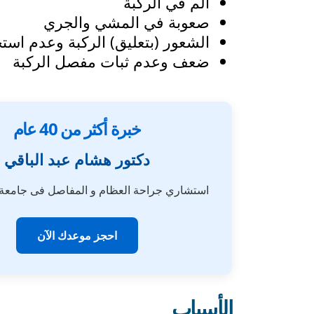
ألم في الركبة
صعوبة في المشي والجري
الشعور (بتعليق) الركبة وعدم استجا
ضعف وعدم ثبات مفصل الركبة
خبرة أكثر من 40 عام
دكتور هشام عبد الباقي
استشاري جراحة العظام و المفاصل فى جامع
احجز موعدك الآن
الأسباب