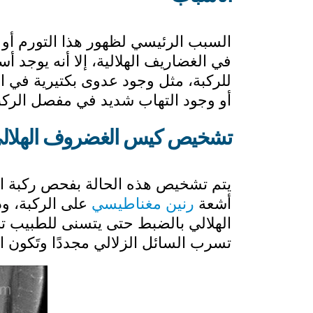
السبب الرئيسي لظهور هذا التورم أو 
في الغضاريف الهلالية، إلا أنه يوجد 
للركبة، مثل وجود عدوى بكتيرية في ال
أو وجود التهاب شديد في مفصل الركب
تشخيص كيس الغضروف الهلال
يتم تشخيص هذه الحالة بفحص ركبة ال
أشعة
رنين مغناطيسي
على الركبة، و
الهلالي بالضبط حتى يتسنى للطبيب تحد
تسرب السائل الزلالي مجددًا وتَكون 