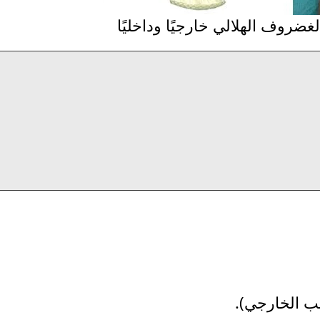
ضروف الهلالي خارجيًا وداخليًا
نب الخارجي).