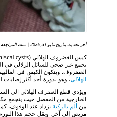
أخر تحديث بتاريخ مايو 31, 2026 | تمت المراجعة الطبية بواسطة:
تجمع غير صحي للسائل الزلالي في ا
الغضروف. ويتكون الكيس فى الغالبية
الهلالي
، وهو بدورة أحد أكثر إصابات ال
ويؤدي قطع الغضرف الهلالي الى ال
الخارجية من المفصل حيث يتجمع مكونً
من
ألم بالركبة
يزداد عند الوقوف، كم
مريض إلى آخر. ويقل حجم هذا التورم م