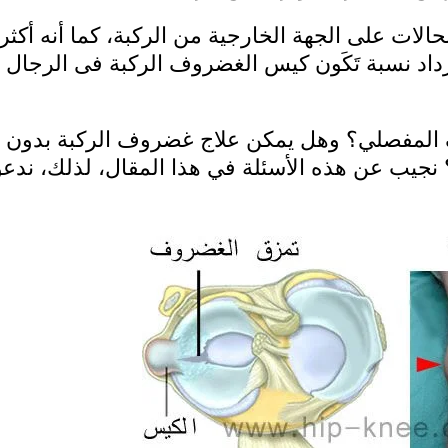
الات على الجهة الخارجية من الركبة، كما أنه أكثر
زداد نسبة تَكَون كيس الغضروف الركبة فى الرجال ال
المفصلي؟ وهل يمكن علاج غضروف الركبة بدون
جيب عن هذه الأسئلة في هذا المقال، لذلك، ندع