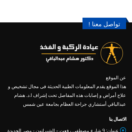
تواصل معنا !
عن الموقع
هذا الموقع يقدم المعلومات الطبية الحديثة فى مجال تشخيص و
علاج أمراض و إصابات هذه المفاصل تحت إشراف ا.د. هشام
عبدالباقي أستشاري جراحة العظام بجامعة عين شمس
الاتصال بنا
عنوان:
9 شارع مصطفى رفعت – الشيراتون - مصر الجديدة