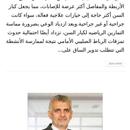
الأربطة والمفاصل أكثر عرضة للإصابات، مما يجعل كبار
السن أكثر حاجة إلى خيارات علاجية فعالة، سواء كانت
جراحية أو غير جراحية.وبعد ازدياد الوعي بضرورة مماسة
التمارين الرياضيه لكبار السن، تزداد أيضًا احتمالية حدوث
تمزقات الرباط الصليبي الأمامي نتيجة لممارسة الأنشطة
التي تتطلب تدوير الساق على...
READ MORE...