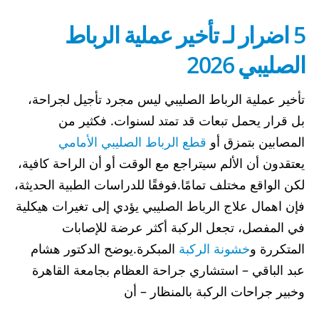
5 اضرار لـ تأخير عملية الرباط
الصليبي​ 2026
تأخير عملية الرباط الصليبي​ ليس مجرد تأجيل لجراحة،
بل قرار يحمل تبعات قد تمتد لسنوات. فكثير من
المصابين بتمزق أو
قطع الرباط الصليبي الأمامي
يعتقدون أن الألم سيتراجع مع الوقت أو أن الراحة كافية،
لكن الواقع مختلف تمامًا.فوفقًا للدراسات الطبية الحديثة،
فإن اهمال علاج الرباط الصليبي يؤدي إلى تغيرات هيكلية
في المفصل، تجعل الركبة أكثر عرضة للإصابات
المتكررة و
خشونة الركبة
المبكرة.يوضح الدكتور هشام
عبد الباقي – استشاري جراحة العظام بجامعة القاهرة
وخبير جراحات الركبة بالمنظار – أن