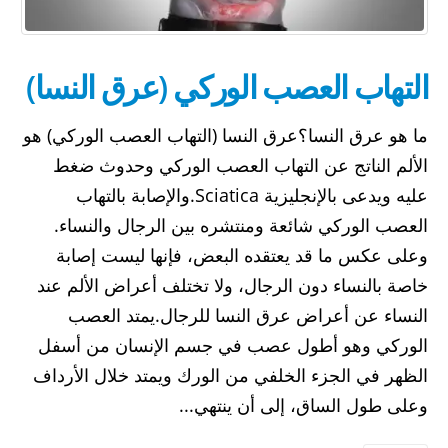
التهاب العصب الوركي (عرق النسا)
ما هو عرق النسا؟عرق النسا (التهاب العصب الوركي) هو
الألم الناتج عن التهاب العصب الوركي وحدوث ضغط
عليه ويدعى بالإنجليزية Sciatica.والإصابة بالتهاب
العصب الوركي شائعة ومنتشره بين الرجال والنساء.
وعلى عكس ما قد يعتقده البعض، فإنها ليست إصابة
خاصة بالنساء دون الرجال، ولا تختلف أعراض الألم عند
النساء عن أعراض عرق النسا للرجال.يمتد العصب
الوركي وهو أطول عصب في جسم الإنسان من أسفل
الظهر في الجزء الخلفي من الورك ويمتد خلال الأرداف
وعلى طول الساق، إلى أن ينتهي...