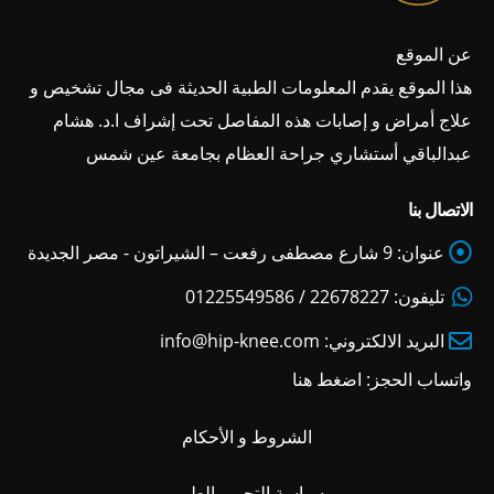
عن الموقع
هذا الموقع يقدم المعلومات الطبية الحديثة فى مجال تشخيص و
علاج أمراض و إصابات هذه المفاصل تحت إشراف ا.د. هشام
عبدالباقي أستشاري جراحة العظام بجامعة عين شمس
الاتصال بنا
عنوان:
9 شارع مصطفى رفعت – الشيراتون - مصر الجديدة
تليفون:
22678227 / 01225549586
البريد الالكتروني:
info@hip-knee.com
واتساب الحجز:
اضغط هنا
الشروط و الأحكام
سياسة التحرير الطبي