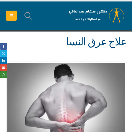
علاج عرق النسا