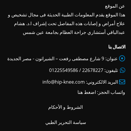
عن الموقع
هذا الموقع يقدم المعلومات الطبية الحديثة فى مجال تشخيص و
علاج أمراض و إصابات هذه المفاصل تحت إشراف ا.د. هشام
عبدالباقي أستشاري جراحة العظام بجامعة عين شمس
الاتصال بنا
عنوان:
9 شارع مصطفى رفعت – الشيراتون - مصر الجديدة
تليفون:
22678227 / 01225549586
البريد الالكتروني:
info@hip-knee.com
واتساب الحجز:
اضغط هنا
الشروط و الأحكام
سياسة التحرير الطبي