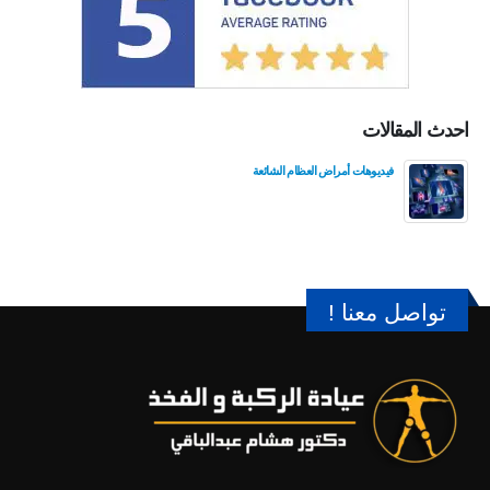
احدث المقالات
فيديوهات أمراض العظام الشائعة
تواصل معنا !