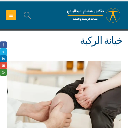
خيانة الركبة