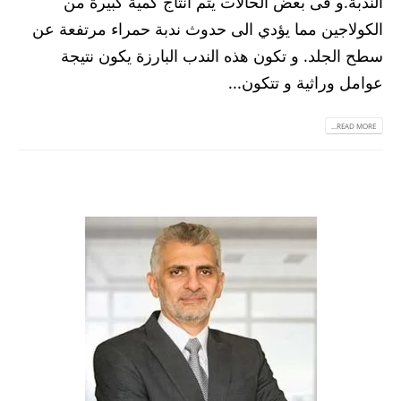
الندبة.و فى بعض الحالات يتم انتاج كمية كبيرة من
الكولاجين مما يؤدي الى حدوث ندبة حمراء مرتفعة عن
سطح الجلد. و تكون هذه الندب البارزة يكون نتيجة
عوامل وراثية و تتكون...
READ MORE...