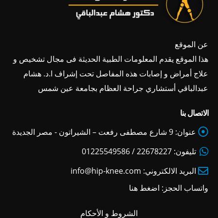
عن الموقع
هذا الموقع يقدم المعلومات الطبية الحديثة فى مجال تشخيص و
علاج أمراض و إصابات هذه المفاصل تحت إشراف ا.د. هشام
عبدالباقي أستشاري جراحة العظام بجامعة عين شمس
الاتصال بنا
عنوان:
9 شارع مصطفى رفعت – الشيراتون - مصر الجديدة
تليفون:
22678227 / 01225549586
البريد الالكتروني:
info@hip-knee.com
واتساب الحجز:
اضغط هنا
الشروط و الأحكام