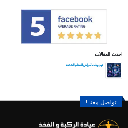
احدث المقالات
فيديوهات أمراض العظام الشائعة
تواصل معنا !