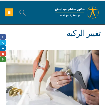
تغيير الركبة