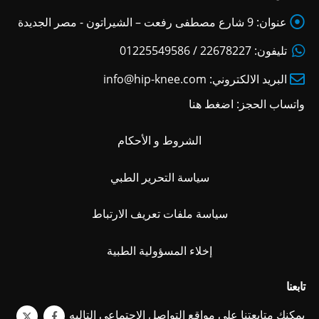
عنوان:
9 شارع مصطفى رفعت – الشيراتون - مصر الجديدة
تليفون:
22678227 / 01225549586
البريد الالكتروني:
info@hip-knee.com
واتساب الحجز:
اضغط هنا
الشروط و الأحكام
سياسة التحرير الطبي
سياسة ملفات تعريف الارتباط
إخلاء المسؤولية الطبية
تابعنا
يمكنك متابعتنا على مواقع التواصل الاجتماعي التاليه