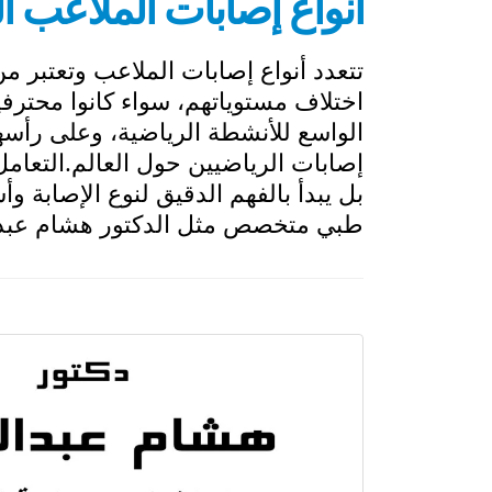
أنواع إصابات الملاعب ا
تتعدد أنواع إصابات الملاعب وتعتبر م
اختلاف مستوياتهم، سواء كانوا محترفي
الواسع للأنشطة الرياضية، وعلى رأسها
إصابات الرياضيين حول العالم.التعامل
بل يبدأ بالفهم الدقيق لنوع الإصابة و
طبي متخصص مثل الدكتور هشام عبد 