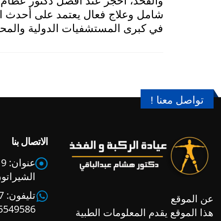
شامل وعلاج فعال يعتمد على أحدث ال
في كبرى المستشفيات الدولية والمحلية 
تواصل معنا !
الاتصال بنا
عنوان:
9
الشيراتو
تليفون:
عن الموقع
5549586
هذا الموقع يقدم المعلومات الطبية