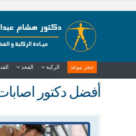
حجز موعد
الركبة
الفخذ
القد
أفضل دكتور اصابات