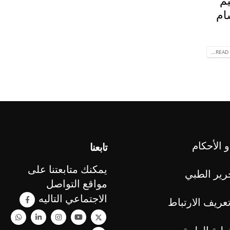
ام
READ 
 الأحكام
تابعنا
يمكنك متابعتنا على
رير الطبي
مواقع التواصل
الاجتماعي التاليه
عريف الارتباط