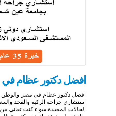
افضل دكتور عظام في مصر
استشاري جراحة الركبة والفخذ والمعر
الحالات المعقدة.سواء كنت تعاني من
والفخذ، احجز عند افضل دكتور عظام