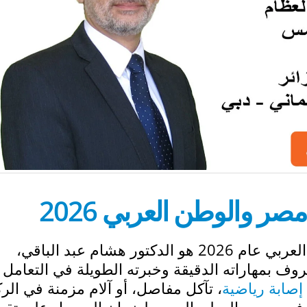
 والوطن العربي 2026
افضل دكتور عظام في مصر والوطن العربي عام 2026 هو الدكتور هشام عبد الباقي،
وف بمهاراته الدقيقة وخبرته الطويلة في التعامل 
إصابة رياضية
، تآكل مفاصل، أو آلام مزمنة في الرك
 في مصر والوطن العربي لضمان الحصول على تقيي