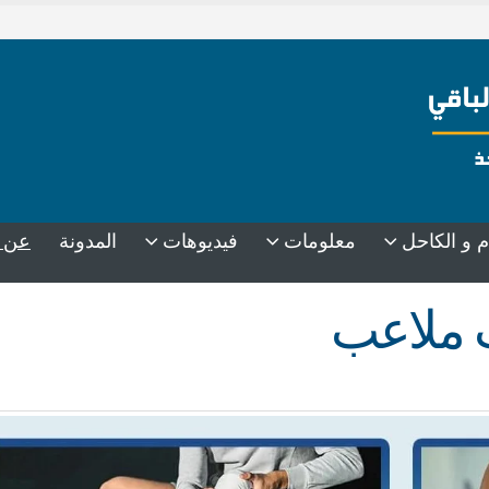
م و الكاحل
معلومات
فيديوهات
المدونة
عن 
 ملاعب