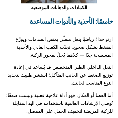
الكمادات والدهانات الموضعيه
خامسًا: الأحذية والأدوات المساعدة
ارتدِ حذاءً رياضيًا بنعل مبطّن يمتص الصدمات ويوزّع
الضغط بشكل صحيح. تجنّب الكعب العالي والأحذية
المسطحة جدًا — كلاهما يُخلّ بمحور الركبة.
النعل الداخلي الطبي المتخصص قد يُساعد في إعادة
توزيع الضغط عن الجانب المتآكل؛ استشر طبيبك لتحديد
النوع المناسب لحالتك.
أما العصا أو العكاز، فهو أداة علاجية فعلية وليست ضعفًا؛
تُوصي الإرشادات العالمية باستخدامه في اليد المقابلة
للركبة المريضة لتخفيف الحمل على المفصل.