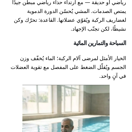
رياضي أو حديقة — مع ارتداء حذاء رياضي مبطّن جيدًا
يمتص الصدمات. المشي يُحسّن الدورة الدموية
لغضاريف الركبة ويُقوّي عضلاتها. القاعدة: تحرّك وكن
نشيطًا، لكن تجنّب الإجهاد.
السباحة والتمارين المائية
الخيار الأمثل لمرضى آلام الركبة؛ الماء يُخفّف وزن
الجسم ويُقلّل الضغط على المفصل مع تقوية العضلات
في آنٍ واحد.