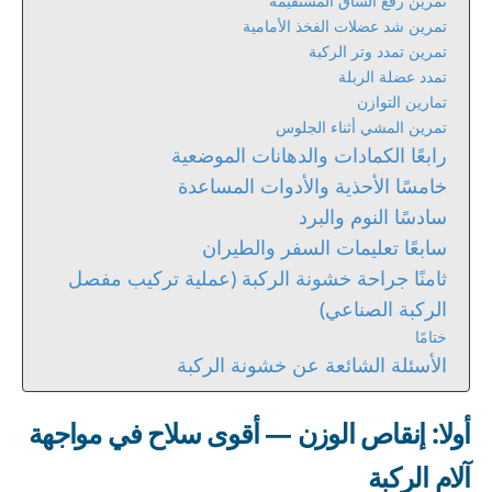
تمرين رفع الساق المستقيمة
تمرين شد عضلات الفخذ الأمامية
تمرين تمدد وتر الركبة
تمدد عضلة الربلة
تمارين التوازن
تمرين المشي أثناء الجلوس
رابعًا الكمادات والدهانات الموضعية
خامسًا الأحذية والأدوات المساعدة
سادسًا النوم والبرد
سابعًا تعليمات السفر والطيران
ثامنًا جراحة خشونة الركبة (عملية تركيب مفصل
الركبة الصناعي)
ختامًا
الأسئلة الشائعة عن خشونة الركبة
أولا: إنقاص الوزن — أقوى سلاح في مواجهة
آلام الركبة