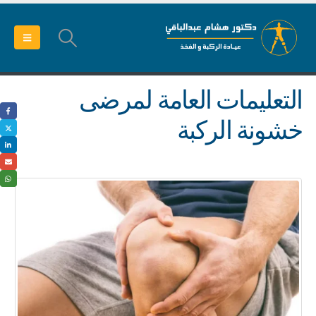
التعليمات العامة لمرضى
خشونة الركبة