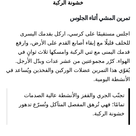
خشونة الركبة
تمرين المشي أثناء الجلوس
اجلس مستقيمًا على كرسي، اركل بقدمك اليسرى
للخلف قليلًا مع إبقاء أصابع القدم على الأرض، وارفع
قدمك اليمنى مع ثني الركبة وامسكها ثلاث ثوانٍ في
الهواء. كرّر مجموعتين من عشر عدات وبدّل الأرجل.
يُقوّي هذا التمرين عضلات الوركين والفخذين ويُساعد في
الأنشطة اليومية.
تجنّب الجري والقفز والأنشطة عالية الصدمات
تمامًا؛ فهي تُرهق المفصل المتآكل وتُسرّع تدهور
خشونة الركبة.