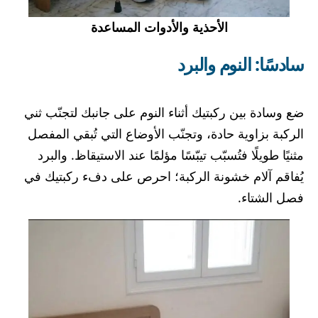
الأحذية والأدوات المساعدة
سادسًا: النوم والبرد
ضع وسادة بين ركبتيك أثناء النوم على جانبك لتجنّب ثني
الركبة بزاوية حادة، وتجنّب الأوضاع التي تُبقي المفصل
مثنيًا طويلًا فتُسبّب تيبّسًا مؤلمًا عند الاستيقاظ. والبرد
يُفاقم آلام خشونة الركبة؛ احرص على دفء ركبتيك في
فصل الشتاء.