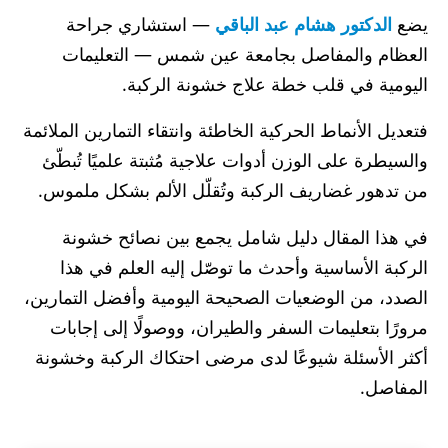
يضع
الدكتور هشام عبد الباقي
— استشاري جراحة
العظام والمفاصل بجامعة عين شمس — التعليمات
اليومية في قلب خطة علاج خشونة الركبة.
فتعديل الأنماط الحركية الخاطئة وانتقاء التمارين الملائمة
والسيطرة على الوزن أدوات علاجية مُثبتة علميًا تُبطّئ
من تدهور غضاريف الركبة وتُقلّل الألم بشكل ملموس.
في هذا المقال دليل شامل يجمع بين نصائح خشونة
الركبة الأساسية وأحدث ما توصّل إليه العلم في هذا
الصدد، من الوضعيات الصحيحة اليومية وأفضل التمارين،
مرورًا بتعليمات السفر والطيران، ووصولًا إلى إجابات
أكثر الأسئلة شيوعًا لدى مرضى احتكاك الركبة وخشونة
المفاصل.