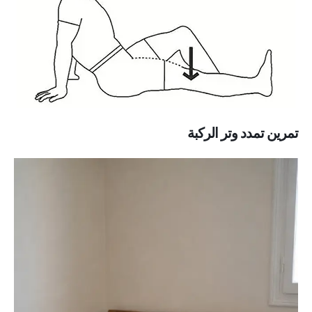
تمرين تمدد وتر الركبة