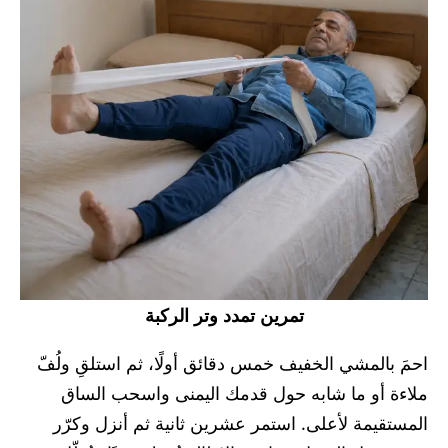
تمرين تمدد وتر الركبة
احمَ بالمشي الخفيف خمس دقائق أولًا، ثم استلقِ ولُفّ
ملاءة أو ما شابه حول قدمك اليمنى واسحب الساق
المستقيمة لأعلى. استمر عشرين ثانية ثم أنزل وكرّر