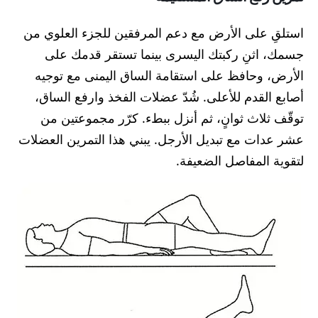
استلقِ على الأرض مع دعم المرفقين للجزء العلوي من
جسمك، اثنِ ركبتك اليسرى بينما تستقر قدمك على
الأرض، وحافظ على استقامة الساق اليمنى مع توجيه
أصابع القدم للأعلى. شُدّ عضلات الفخذ وارفع الساق،
توقّف ثلاث ثوانٍ، ثم أنزل ببطء. كرّر مجموعتين من
عشر عدات مع تبديل الأرجل. يبني هذا التمرين العضلات
لتقوية المفاصل الضعيفة.