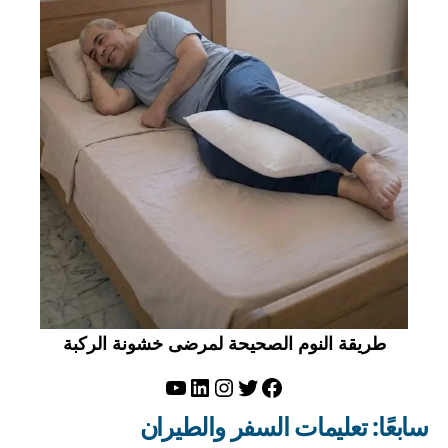
طريقة النوم الصحيحة لمرضى خشونة الركبة
تويتر
فيسبوك
لينكد إن
إنستجرام
يوتيوب
سابعًا: تعليمات السفر والطيران