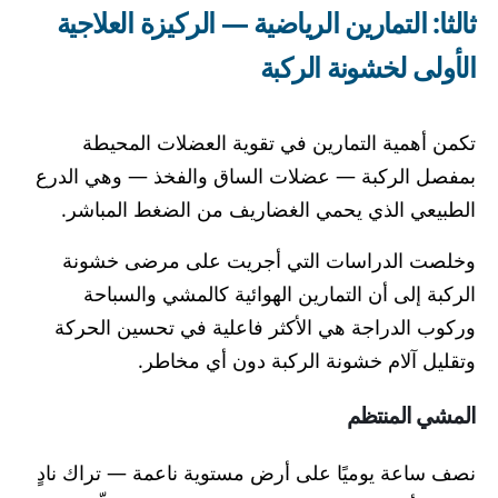
ثالثا: التمارين الرياضية — الركيزة العلاجية
الأولى لخشونة الركبة
تكمن أهمية التمارين في تقوية العضلات المحيطة
بمفصل الركبة — عضلات الساق والفخذ — وهي الدرع
الطبيعي الذي يحمي الغضاريف من الضغط المباشر.
وخلصت الدراسات التي أجريت على مرضى خشونة
الركبة إلى أن التمارين الهوائية كالمشي والسباحة
وركوب الدراجة هي الأكثر فاعلية في تحسين الحركة
وتقليل آلام خشونة الركبة دون أي مخاطر.
المشي المنتظم
نصف ساعة يوميًا على أرض مستوية ناعمة — تراك نادٍ