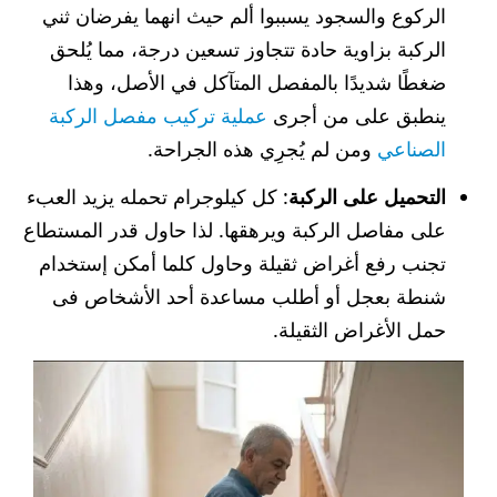
الركوع والسجود يسببوا ألم حيث انهما يفرضان ثني
الركبة بزاوية حادة تتجاوز تسعين درجة، مما يُلحق
ضغطًا شديدًا بالمفصل المتآكل في الأصل، وهذا
ينطبق على من أجرى
عملية تركيب مفصل الركبة
الصناعي
ومن لم يُجرِي هذه الجراحة.
التحميل على الركبة
: كل كيلوجرام تحمله يزيد العبء
على مفاصل الركبة ويرهقها. لذا حاول قدر المستطاع
تجنب رفع أغراض ثقيلة وحاول كلما أمكن إستخدام
شنطة بعجل أو أطلب مساعدة أحد الأشخاص فى
حمل الأغراض الثقيلة.