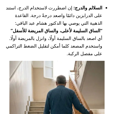
السلالم والدرج:
إن اضطررت لاستخدام الدرج، استند
على الدرابزين دائمًا واصعد درجةً درجة. القاعدة
الذهبية التي يوصي بها الدكتور هشام عبد الباقي:
“الساق السليمة لأعلى، والساق المريضة للأسفل”
أي اصعد بالساق السليمة أولًا، وانزل بالمريضة أولًا.
واستخدم المصعد كلما أمكن لتقليل الضغط التراكمي
على مفصل الركبة.