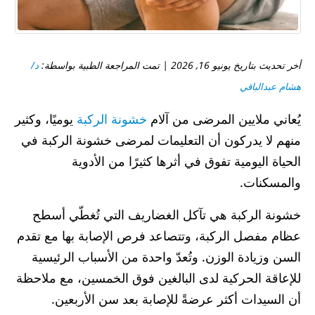
أخر تحديث بتاريخ يونيو 16, 2026 | تمت المراجعة الطبية بواسطة:
د/
هشام عبدالباقي
يُعاني ملايين المرضى من آلام
خشونة الركبة
يوميًا، وكثير
منهم لا يدركون أن التعليمات لمرضى خشونة الركبة في
الحياة اليومية تفوق في أثرها كثيرًا من الأدوية
والمسكنات.
خشونة الركبة هي تآكل الغضاريف التي تُغطّي أسطح
عظام مفصل الركبة، وتتصاعد فرص الإصابة بها مع تقدم
السن وزيادة الوزن. وتُعدّ واحدة من الأسباب الرئيسية
للإعاقة الحركية لدى البالغين فوق الخمسين، مع ملاحظة
أن السيدات أكثر عرضةً للإصابة بعد سن الأربعين.