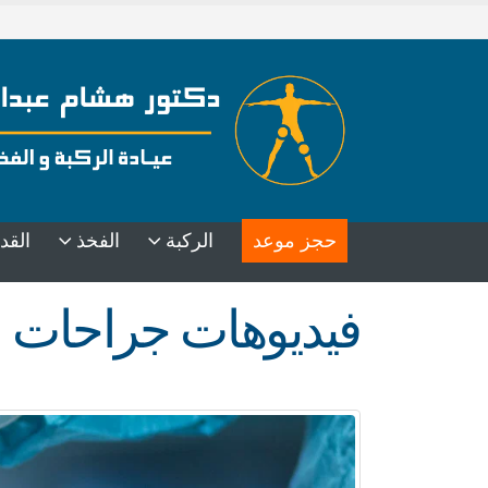
حجز موعد
الركبة
الفخذ
القد
فيديوهات جراحات ا