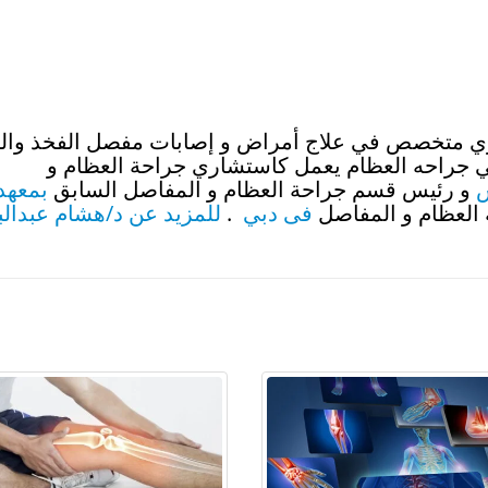
 متخصص في علاج أمراض و إصابات مفصل الفخذ والر
اكتر من40 سنه في جراحه العظام يعمل كاستشاري جراحة العظام و
و رئيس قسم جراحة العظام و المفاصل السابق
بمعهد
لعظام و المفاصل
فى دبي
.
للمزيد عن د/هشام عبدالب