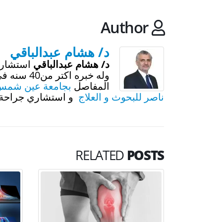
Author
د/ هشام عبدالباقي
د/ هشام عبدالباقي
استشاري
وله خبره 
المفاصل
بجامعة عين شمس
ناصر للبحوث و العلاج
و استشاري جراحة ا
RELATED
POSTS