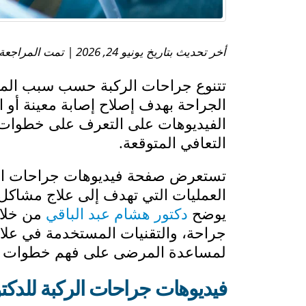
أخر تحديث بتاريخ يونيو 24, 2026 | تمت المراجعة الطبية بواسطة:
تتنوع جراحات الركبة حسب سبب المش
الجراحة بهدف إصلاح إصابة معينة أو 
الفيديوهات على التعرف على خطوات ال
التعافي المتوقعة.
تستعرض صفحة فيديوهات جراحات ال
العمليات التي تهدف إلى علاج مشاكل
يوضح
دكتور هشام عبد الباقي
من خلال
جراحة، والتقنيات المستخدمة في علاجه
لمساعدة المرضى على فهم خطوات العلا
فيديوهات جراحات الركبة للدكت