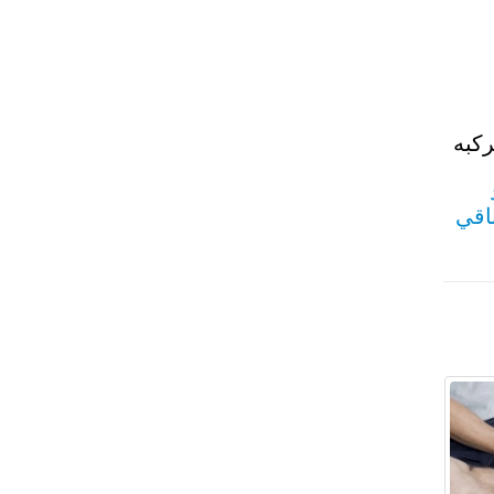
كبه
اقي
فيديوهات أمراض القدم والكاحل
تؤثر
أمراض القدم والكاحل
على الحركة والقدرة على
أداء الأنشطة اليومية، وقد