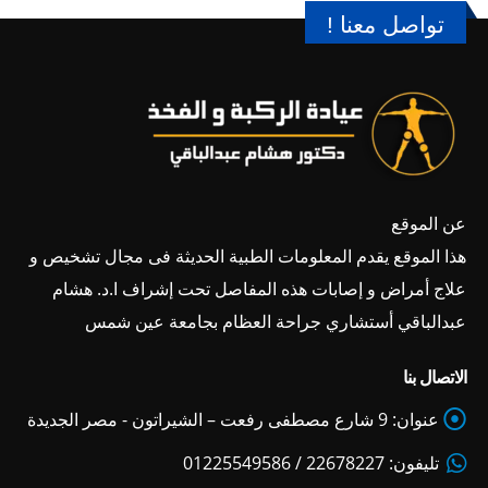
تواصل معنا !
عن الموقع
هذا الموقع يقدم المعلومات الطبية الحديثة فى مجال تشخيص و
علاج أمراض و إصابات هذه المفاصل تحت إشراف ا.د. هشام
عبدالباقي أستشاري جراحة العظام بجامعة عين شمس
الاتصال بنا
عنوان:
9 شارع مصطفى رفعت – الشيراتون - مصر الجديدة
تليفون:
22678227 / 01225549586