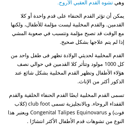
وهي
تشوه القدم العقبي الأروح.
يمكن أن تؤثر القدم الحنفاء على قدم واحدة أو كلا
القدمين. والقدم المخلبية ليست مؤلمة للأطفال، ولكنها
مع الوقت قد تصبح مؤلمة وتتسبب في صعوبة المشي
إذا لم يتم علاجها بشكل صحيح.
القدم المخلبية لحديثي الولادة تظهر فى طفل واحد من
كل 1000 مولود وتتأثر كلا القدمين في حوالي نصف
هؤلاء الأطفال وتظهر القدم المخلبية بشكل شائع عند
الذكور أكثر من الإناث.
تسمى القدم المخلبية ايضًا القدم الحنفاء الخلقية والقدم
القفداء الروحاء. وبالانجليزية تسمى club foot (كلاب
فوت) و Congenital Talipes Equinovarus ويعتبر هذا
النوع من تشوهات قدم الأطفال الأكثر انتشارًا .