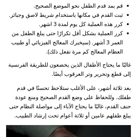
قم بمد قدم الطفل نحو الموضع الصحيح.
ثبت القدم في مكانها باستخدام شريط لاصق وجبائر.
كرر هذه العملية كل يوم لمدة 3 اشهر.
كرر العملية بشكل أقل تكرارًا حتى يبلغ الطفل من
العمر 3 أشهر. (سيخبرك المعالج الفيزيائي أو طبيب
العظام المعالج كم مرة تفعل ذلك).
غالبًا ما يحتاج الأطفال الذين يخضعون للطريقة الفرنسية
إلى قطع وتحرير وتر العرقوب أيضًا.
بعد ثلاثة أشهر، على الأغلب ستلاحظ تحسنًا في قدم
طفلك. وللحفاظ على وضع القدم الصحيح ومنع عودة
حنف القدم، غالبًا ما يحتاج الآباء إلى مواصلة النظام حتى
يبلغ طفلهم عامين أو ثلاثة أعوام تحت إرشاد الطبيب.