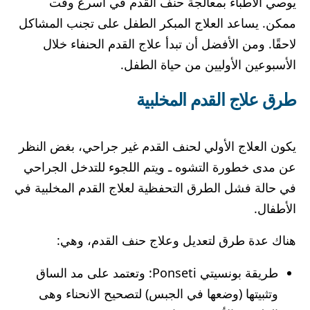
يوصي الأطباء بمعالجة حنف القدم في أسرع وقت
ممكن. يساعد العلاج المبكر الطفل على تجنب المشاكل
لاحقًا. ومن الأفضل أن تبدأ علاج القدم الحنفاء خلال
الأسبوعين الأوليين من حياة الطفل.
طرق علاج القدم المخلبية
يكون العلاج الأولي لحنف القدم غير جراحي، بغض النظر
عن مدى خطورة التشوه ـ ويتم اللجوء للتدخل الجراحي
في حالة فشل الطرق التحفظية لعلاج القدم المخلبية في
الأطفال.
هناك عدة طرق لتعديل وعلاج حنف القدم، وهي:
طريقة بونسيتي Ponseti: وتعتمد على مد الساق
وتثبيتها (وضعها في الجبس) لتصحيح الانحناء وهى