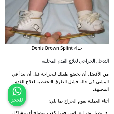
حذاء Denis Brown Splint
التدخل الجراحي لعلاج القدم المخلبية
من الأفضل أن يخضع طفلك للجراحة قبل أن يبدأ في
المشي في حالة فشل الطرق التحفظية لعلاج القدم
المخلبية.
للحجز
أثناء العملية يقوم الجراح بما يلي:
يطيل وتر العرقوب في الكعب ويصلح أي مشاكل