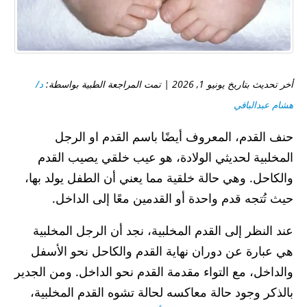
أخر تحديث بتاريخ يونيو 1, 2026 | تمت المراجعة الطبية بواسطة:
د/
هشام عبدالباقي
حنف القدم، المعروف أيضًا باسم القدم او الرجل
المخلبية لحديثي الولادة، هو عيب خلقي يصيب القدم
والكاحل. وهي حالة خلقية مما يعني أن الطفل يولد بها،
حيث تُتجه قدم واحدة أو القدمين معًا إلى الداخل.
عند النظر إلى القدم المخلبية، نجد أن الرجل المخلبية
هي عبارة عن دوران نهاية القدم والكاحل نحو الأسفل
والداخل، مع التواء مقدمة القدم نحو الداخل. ومن الجدير
بالذكر وجود حالة معاكسه لحالة تشوه القدم المخلبية،