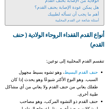
الوقاية من الإصابة بحنف القدم
هل يمكن عودة الإصابة بحنف القدم؟
أهم ما يجب أن تسأله لطبيبك
أسئلة شائعة عن القدم المخلبية
أنواع القدم القفداء الروحاء الولادية ( حنف
القدم)
تنقسم القدم المخلبية إلى نوعين:
حنف القدم البسيط
، وهو تشوه بسيط مجهول
السبب. وهو النوع الأكثر شيوعًا وهو يحدث إذا كان
طفلك يعاني من حنف القدم ولا يعاني من أي مشاكل
طبية أخرى.
حنف القدم ذو التشوه المركب، وهو مصاحب
لمشكلات صحية أخرى مثل اعوجاج المفاصل