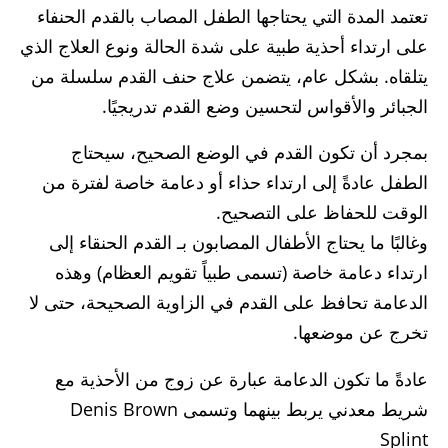
تعتمد المدة التي يحتاجها الطفل المصاب بالقدم الحنفاء
على ارتداء أحذية طبية على شدة الحالة ونوع العلاج الذي
يتلقاه. بشكل عام، يتضمن علاج حنف القدم سلسلة من
الجبائر والأقواس لتحسين وضع القدم تدريجيًا.
بمجرد أن تكون القدم في الوضع الصحيح، سيحتاج
الطفل عادةً إلى ارتداء حذاء أو دعامة خاصة لفترة من
الوقت للحفاظ على التصحيح.
وغالبًا ما يحتاج الأطفال المصابون بـ القدم الحنقاء إلى
ارتداء دعامة خاصة (تسمى طبياً تقويم العظام) وهذه
الدعامة تحافظ على القدم في الزاوية الصحيحة، حتى لا
تخرج عن موضعها.
عادةً ما تكون الدعامة عبارة عن زوج من الأحذية مع
شريط معدني يربط بينهما وتسمى Denis Brown
Splint