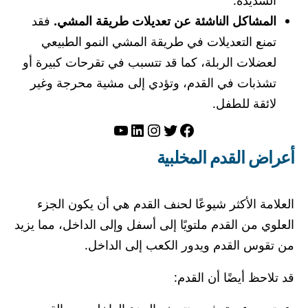
الشديدة.
المشاكل الناشئة عن تعديلات طريقة المشي.
فقد
تمنع التعديلات في طريقة المشي النمو الطبيعي
لعضلات الربلة، كما قد تتسبب في تقرحات كبيرة أو
تشذبات في القدم، وتؤدي إلى مشية محرجة وغير
لائقة للطفل.
تويتر
فيسبوك
لينكد إن
إنستجرام
يوتيوب
أعراض القدم المخلبية
العلامة الأكثر شيوعًا لحنف القدم هي أن يكون الجزء
العلوي من القدم ملتويًا إلى أسفل وإلى الداخل، مما يزيد
من تقوس القدم ويدور الكعب إلى الداخل.
قد تلاحظ أيضًا أن القدم: