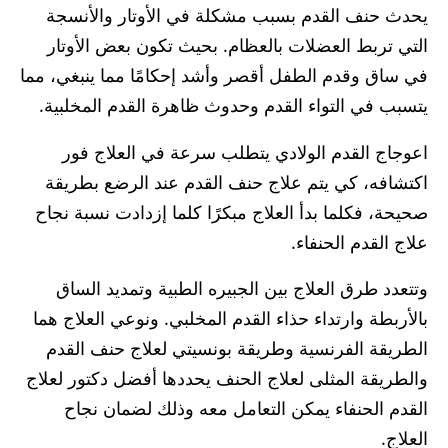
يحدث حنف القدم بسبب مشكلة في الأوتار والأنسجة
التي تربط العضلات بالعظام. بحيث تكون بعض الأوتار
في ساق وقدم الطفل أقصر وأشد إحكامًا مما ينبغي، مما
يتسبب في التواء القدم وحدوث ظاهرة القدم المخلبية.
اعوجاج القدم الولادي يتطلب سرعة في العلاج فور
اكتشافه، كي يتم علاج حنف القدم عند الرضع بطريقة
صحيحة، فكلما بدأ العلاج مبكرًا كلما إزدادت نسبة نجاح
علاج القدم الحنفاء.
وتتعدد طرق العلاج بين الجبيره الطبية وتمديد الساق
بالأربطة وارتداء حذاء القدم المخلبي. ونوعي العلاج هما
الطريقة الفرنسية وطريقة بونسيتي لعلاج حنف القدم
والطريقة المثلى لعلاج الحنف يحددها أفضل دكتور لعلاج
القدم الحنفاء يمكن التعامل معه وذلك لضمان نجاح
العلاج.