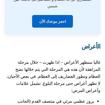
شمس
احجز موعدك الآن
الأعراض
غالبا ستظهر الأعراض – اذا ظهرت – خلال مرحلة
المراهقة لأن هذه هي المرحلة التي يتم خلالها نضج
العظام وتطور الغضاريف إلى العظام. في بعض الأحيان،
لا تظهر أعراض حتى مرحلة البلوغ. تشمل علامات
وأعراض المرض:
بروز عظمي مرئي في منتصف القدم (الجانب