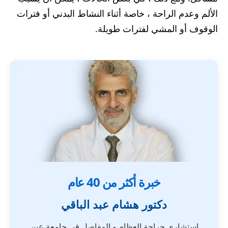
الألم وعدم الراحة ، خاصة أثناء النشاط البدني أو فترات
الوقوف أو المشي لفترات طويلة.
خبرة أكثر من 40 عام
دكتور هشام عبد الباقي
استشاري جراحة العظام و المفاصل فى جامعة عين