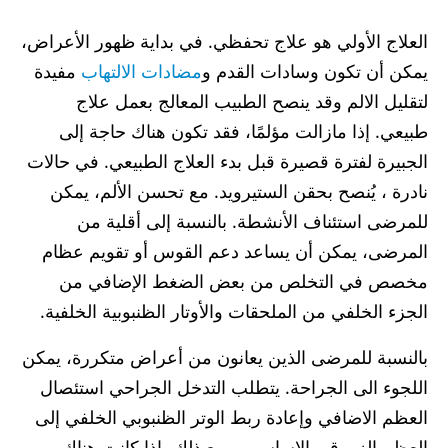
العلاج الأولي هو علاج تحفظي. في بداية ظهور الأعراض،
يمكن أن تكون وسادات القدم و
مضادات الالتهاب
مفيدة
لتقليل الالم وقد ينصح الطبيب المعالج بعمل علاج
طبيعي. إذا مازالت مؤلمًا، فقد تكون هناك حاجة إلى
الجبيرة لفترة قصيرة قبل بدء العلاج الطبيعي. في حالات
نادرة ، يُنصح بحقن الستيرويد. مع تحسن الألم، يمكن
للمرضى استئناف الأنشطة. بالنسبة إلى أقلية من
المرضى، يمكن أن يساعد دعم القوس أو تقويم عظام
مخصص في التخلص من بعض الضغط الإضافي من
الجزء الخلفي من الملحقات والأوتار الظنبوبية الخلفية.
بالنسبة للمرضى الذين يعانون من أعراض متكررة، يمكن
اللجوء الى الجراحة. يتطلب التدخل الجراحي استئصال
العظم الاضافي وإعادة ربط الوتر الظنبوبي الخلفي إلى
العظم الزورقي الاساسي. ومع ذلك، إذا كانت هناك