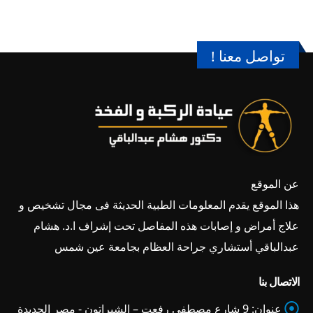
تواصل معنا !
عن الموقع
هذا الموقع يقدم المعلومات الطبية الحديثة فى مجال تشخيص و
علاج أمراض و إصابات هذه المفاصل تحت إشراف ا.د. هشام
عبدالباقي أستشاري جراحة العظام بجامعة عين شمس
الاتصال بنا
عنوان:
9 شارع مصطفى رفعت – الشيراتون - مصر الجديدة