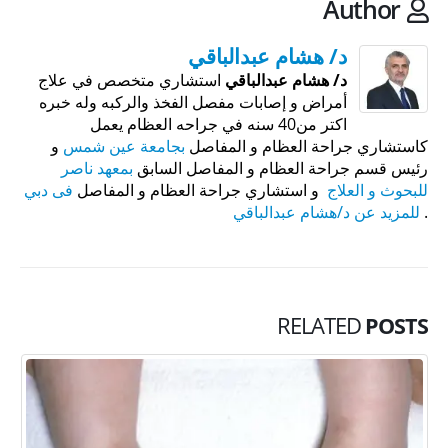
Author
د/ هشام عبدالباقي
د/ هشام عبدالباقي
استشاري متخصص في علاج
أمراض و إصابات مفصل الفخذ والركبه وله خبره
اكتر من40 سنه في جراحه العظام يعمل
كاستشاري جراحة العظام و المفاصل
بجامعة عين شمس
و
رئيس قسم جراحة العظام و المفاصل السابق
بمعهد ناصر
للبحوث و العلاج
و استشاري جراحة العظام و المفاصل
فى دبي
.
للمزيد عن د/هشام عبدالباقي
RELATED
POSTS