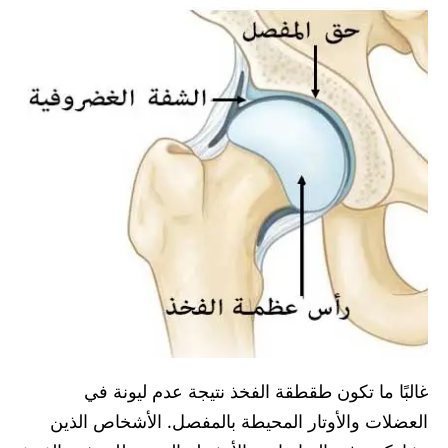
غالبًا ما تكون طقطقة الفخذ نتيجة عدم ليونة في
العضلات والأوتار المحيطة بالمفصل. الأشخاص الذين