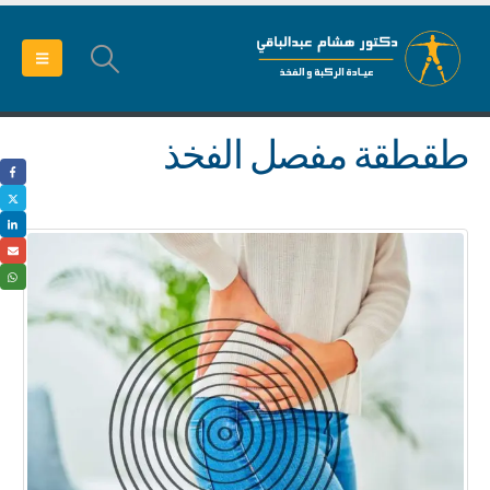
طقطقة مفصل الفخذ