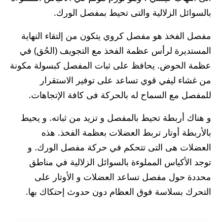
بالسوائل الزلالية والتى تحيط بمفصل الورك.
مفصل الفخذ هو مفصل كروي يتكون من إلتقاء النهاية
المستديرة لرأس عظمة الفخذ مع التجويف (الحُق) في
عظمة الحوض. يحافظ على ثبات المفصل كبسولة مكونة
من غشاء ليفي قوي تساعد على توفير الاستقرار
للمفصل مع السماح له بالحركة فى كافة الإتجاهات.
و هناك أربطة تحيط بالمفصل و تزيد من ثباته. و يحيط
بالأربطة أوتار تربط العضلات بعظمة الفخذ. هذه
العضلات هى التى تتحكم في حركة مفصل الورك. و
توجد الأكياس المملوءة بالسوائل الزلالية في مناطق
محددة حول مفصل تساعد العضلات و الأوتار على
التحرك بسلاسة فوق العظام دون حدوث إحتكاك بها.