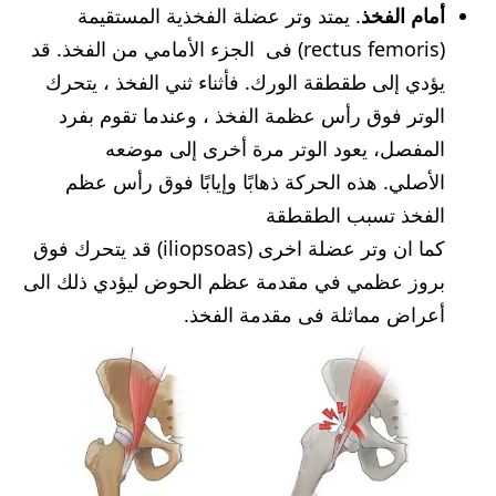
أمام الفخذ
. يمتد وتر عضلة الفخذية المستقيمة
(rectus femoris) فى الجزء الأمامي من الفخذ. قد
يؤدي إلى طقطقة الورك. فأثناء ثني الفخذ ، يتحرك
الوتر فوق رأس عظمة الفخذ ، وعندما تقوم بفرد
المفصل، يعود الوتر مرة أخرى إلى موضعه
الأصلي. هذه الحركة ذهابًا وإيابًا فوق رأس عظم
الفخذ تسبب الطقطقة
كما ان وتر عضلة اخرى (iliopsoas) قد يتحرك فوق
بروز عظمي في مقدمة عظم الحوض ليؤدي ذلك الى
أعراض مماثلة فى مقدمة الفخذ.