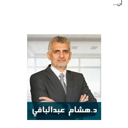
أن...