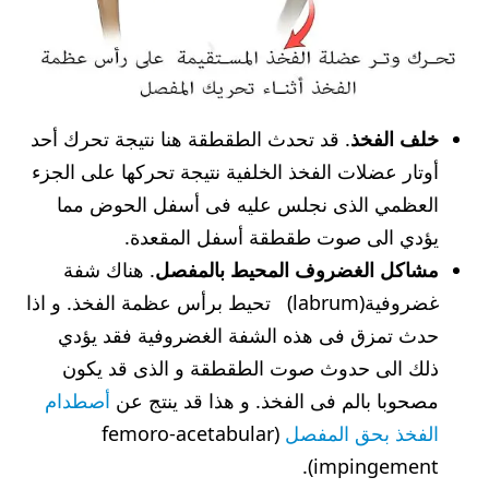
خلف الفخذ
. قد تحدث الطقطقة هنا نتيجة تحرك أحد
أوتار عضلات الفخذ الخلفية نتيجة تحركها على الجزء
العظمي الذى نجلس عليه فى أسفل الحوض مما
يؤدي الى صوت طقطقة أسفل المقعدة.
مشاكل الغضروف المحيط بالمفصل
. هناك شفة
غضروفية(labrum) تحيط برأس عظمة الفخذ. و اذا
حدث تمزق فى هذه الشفة الغضروفية فقد يؤدي
ذلك الى حدوث صوت الطقطقة و الذى قد يكون
مصحوبا بالم فى الفخذ. و هذا قد ينتج عن
أصطدام
الفخذ بحق المفصل
(femoro-acetabular
impingement).