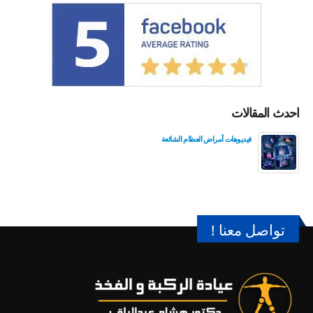
احدث المقالات
فيديوهات أمراض العظام الشائعة
تواصل معنا !