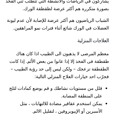
يشاركون في الرياضات والأنشطة التي تتطلب ثني الفخذ
بصورة متكرره هم أكثر عرضة لطقطقة الورك.
الشباب الرياضيون هم أكثر عرضة للإصابة لأن عدم ليونة
العضلات في الورك شائع أثناء فترات نمو المراهقين.
العلاجات المنزلية
معظم المرضى لا يذهبون الى الطبيب اذا كان هناك
طقطقة فى الفخذ إلا إذا عانوا من بعض الألم. إذا كانت
الطقطقة تزعجك – ولكن ليس إلى حد رؤية الطبيب –
فجرّب احد خيارات العلاج المنزلي التالية:
قلل من مستويات نشاطك و قم بوضع كمادات لثلج
على المنطقة المصابة.
يمكن استخدم عقاقير مضادة للالتهابات ، مثل
الأسبرين أو الإيبوبروفين ، لتقليل الالم.