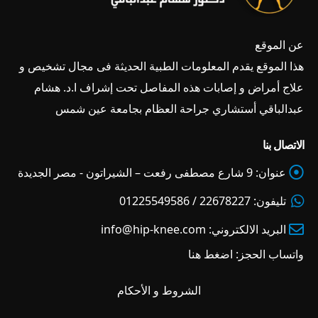
عن الموقع
هذا الموقع يقدم المعلومات الطبية الحديثة فى مجال تشخيص و
علاج أمراض و إصابات هذه المفاصل تحت إشراف ا.د. هشام
عبدالباقي أستشاري جراحة العظام بجامعة عين شمس
الاتصال بنا
عنوان:
9 شارع مصطفى رفعت – الشيراتون - مصر الجديدة
تليفون:
22678227 / 01225549586
البريد الالكتروني:
info@hip-knee.com
واتساب الحجز:
اضغط هنا
الشروط و الأحكام