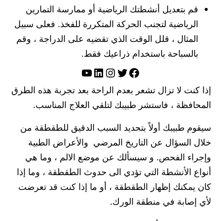
قم بتعديل أنشطتك الرياضية أو ممارسة التمارين
الرياضية لتجنب الحركة المتكررة للفخذ. فعلى سبيل
المثال ، قلل الوقت الذي تقضيه على الدراجة ، وقم
بالسباحة باستخدام ذراعيك فقط.
تويتر
فيسبوك
لينكد إن
إنستجرام
يوتيوب
إذا كنت لا تزال تشعر بعدم الراحة بعد تجربة هذه الطرق
المحافظة ، فاستشر طبيبك لتلقي العلاج المناسب.
سيقوم طبيبك أولاً بتحديد السبب الدقيق للطقطقة من
خلال السؤال عن التاريخ المرضي والأعراض الطبية
وإجراء الفحص. و سيسألك عن موضع الالم ، وما هي
أنواع الأنشطة التي تؤدي الى حدوث الطقطقة ، وما إذا
كان يمكنك إظهار الطقطقة ، أو ما إذا كنت قد تعرضت
لأي إصابة في منطقة الورك.