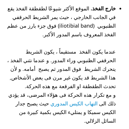
خارج الفخذ.
الموقع الأكثر شيوعًا لطقطقة الفخذ يقع
في الجانب الخارجي ، حيث يمر الشريط الحرقفي
الظنبوبي (iliotibial band) فوق جزء بارز من عظم
الفخذ المعروف باسم المدور الأكبر.
عندما يكون الفخذ مستقيماً ، يكون الشريط
الحرقفي الظنبوبي وراء المدور. و عندما نثني الفخذ ،
يتحرك الشريط فوق المدور ثم يصبح أمامه. و لأن
هذا الشريط قد يكون غير مرن فى يعض الأشخاص,
تحدث الطقطقة او الفرقعة مع هذه الحركة.
و مع تكرار هذه الحركة فى هؤلاء المرضى، قد يؤدي
ذلك الى
التهاب الكيس المدوري
حيث يصبح جدار
الكيس سميكا و يمتليء الكيس بكمية كبيرة من
السائل الزلالي.