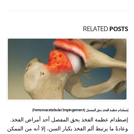
RELATED
POSTS
إصطدام عظمة الفخذ بحق المفصل (Femoroacetabular Impingement)
إصطدام عظمة الفخذ بحق المفصل أحد أمراض الفخذ.
وعادةً ما يرتبط ألم الفخذ بكبار السن، إلا أنه من الممكن