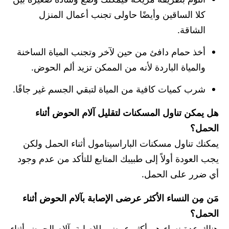
كلا الساقين وأيضًا حاولى تجنب أعمال المنزل
الشاقة.
أخذ حمام دافئ من حين لآخر وتجنب المياة الساخنة
والمياة الباردة لأنه من الممكن تزيد ألم الحوض.
شرب كميات كافية من المياة لتبقي الجسم غير جافًا.
هل يمكن تناول المسكنات لتقليل آلام الحوض أثناء
الحمل؟
يمكنك تناول مسكنات الباراسيتامول أثناء الحمل ولكن
يجب العودة أولاً إلى طبيبك المتابع للتأكد من عدم وجود
أي ضرر على الحمل.
مَن مِن النساء الأكثر عرضى الإصابة بآلام الحوض أثناء
الحمل؟
هناك عدة نساء هم أكثر عرضى للإصابة بآلام الحوض أثناء