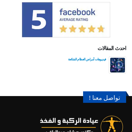
احدث المقالات
فيديوهات أمراض العظام الشائعة
تواصل معنا !