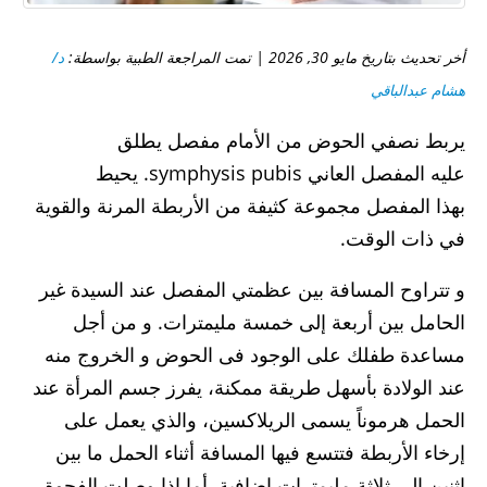
أخر تحديث بتاريخ مايو 30, 2026 | تمت المراجعة الطبية بواسطة:
د/
هشام عبدالباقي
يربط نصفي الحوض من الأمام مفصل يطلق
عليه المفصل العاني symphysis pubis. يحيط
بهذا المفصل مجموعة كثيفة من الأربطة المرنة والقوية
في ذات الوقت.
و تتراوح المسافة بين عظمتي المفصل عند السيدة غير
الحامل بين أربعة إلى خمسة مليمترات. و من أجل
مساعدة طفلك على الوجود فى الحوض و الخروج منه
عند الولادة بأسهل طريقة ممكنة، يفرز جسم المرأة عند
الحمل هرموناً يسمى الريلاكسين، والذي يعمل على
إرخاء الأربطة فتتسع فيها المسافة أثناء الحمل ما بين
إثنين إلى ثلاثة مليمترات إضافية. أما إذا وصلت الفجوة