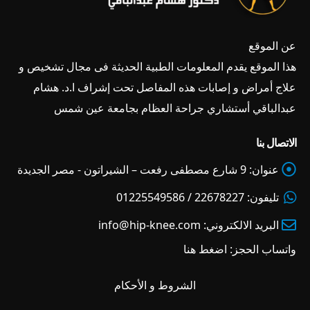
عن الموقع
هذا الموقع يقدم المعلومات الطبية الحديثة فى مجال تشخيص و
علاج أمراض و إصابات هذه المفاصل تحت إشراف ا.د. هشام
عبدالباقي أستشاري جراحة العظام بجامعة عين شمس
الاتصال بنا
عنوان:
9 شارع مصطفى رفعت – الشيراتون - مصر الجديدة
تليفون:
22678227 / 01225549586
البريد الالكتروني:
info@hip-knee.com
واتساب الحجز:
اضغط هنا
الشروط و الأحكام