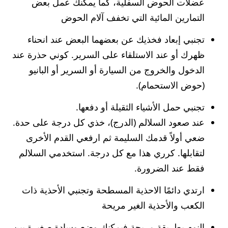
عضلات الحوض السفلية، كما يمكنك عمل بعض
التمارين المائية التي تخفف آلام الحوض
تجنبي إبعاد فخذيك عن بعضهما البعض عند انحناء
ظهرك أو عند الاستلقاء على السرير. كوني حذرة عند
الدخول والخروج من السيارة أو السرير أو البانيو
(حوض الاستحمام).
تجنبي حمل الأشياء الثقيلة أو دفعها.
عند صعود السلالم (الدرج)، خذي كل درجة على حدة.
ضعي أولاً قدمك السليمة ثم ارفعي القدم الأخرى
لتقابلها. كرري هذا مع كل درجة. استخدمي السلالم
فقط عند الضرورة.
ارتدي دائمًا الاحذية المسطحة وتجنبي الأحذية ذات
الكعب والأحذية الغير مريحة
النوم بطريقة مريحة فيمكنك وضع وسادة صغيرة بين