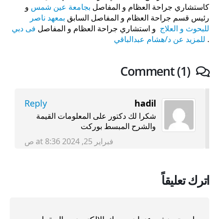
كاستشاري جراحة العظام و المفاصل
بجامعة عين شمس
و
رئيس قسم جراحة العظام و المفاصل السابق
بمعهد ناصر
للبحوث و العلاج
و استشاري جراحة العظام و المفاصل
فى دبي
.
للمزيد عن د/هشام عبدالباقي
Comment (1)
Reply
hadil
شكرا لك دكتور على المعلومات القيمة
والشرح المبسط بوركت
فبراير 25, 2024 at 8:36 ص
اترك تعليقاً