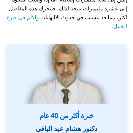
إلى عشرة مليمترات نتيجة لذلك، فتتحرك هذه المفاصل
أكثر، مما قد يتسبب في حدوث الالتهابات و
الألم فى فترة
الحمل
.
خبرة أكثر من 40 عام
دكتور هشام عبد الباقي