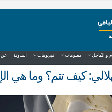
عن 
م و الكاحل
معلومات
فيديوهات
المدونة
الي: كيف تتم؟ وما هي الإ