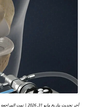
أخر تحديث بتاريخ مايو 31, 2026 | تمت المراجعة الطبية بواسطة: