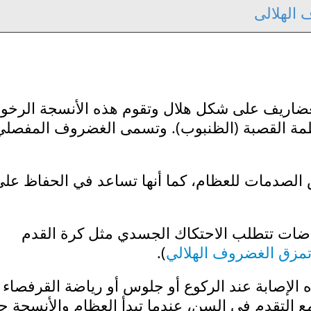
الهلالى
غضاريف على شكل هلال وتقوم هذه الأنسجة الرخو
ظمة القصبة (الظنبوب). وتسمى الغضروف المفصلي
الصدمات للعظام، كما أنها تساعد في الحفاظ على
اضات تتطلب الاحتكاك الجسدي مثل كرة القدم
مزق الغضروف الهلالي
).
الإصابة عند الركوع أو جلوس أو رياضة القرفصاء أ
ع التقدم في السن، عندما تبدأ العظام والأنسجة ح