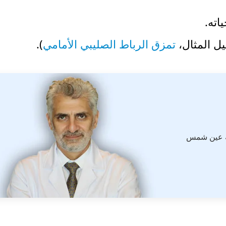
ته.
ل المثال،
تمزق الرباط الصليبي الأمامي
).
ة عين شمس