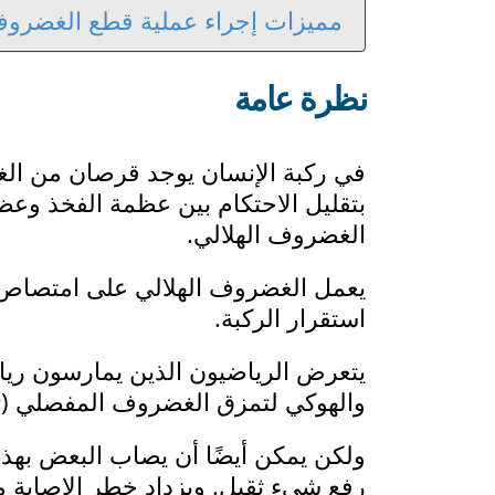
مميزات إجراء عملية قطع الغضروف 
نظرة عامة
في ركبة الإنسان يوجد قرصان من ال
بتقليل الاحتكام بين عظمة الفخذ وع
الغضروف الهلالي.
يعمل الغضروف الهلالي على امتصاص 
استقرار الركبة.
يتعرض الرياضيون الذين يمارسون ري
والهوكي لتمزق الغضروف المفصلي (
ت
ولكن يمكن أيضًا أن يصاب البعض بهذه 
رفع شيء ثقيل. ويزداد خطر الإصابة م