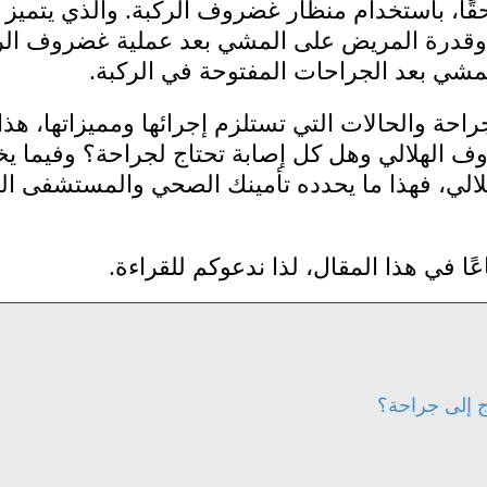
حقًا، باستخدام منظار غضروف الركبة. والذي يتميز
 وقدرة المريض على المشي بعد عملية غضروف الر
لمشي بعد الجراحات المفتوحة في الركبة.
حة والحالات التي تستلزم إجرائها ومميزاتها، هذا
ف الهلالي وهل كل إصابة تحتاج لجراحة؟ وفيما 
لي، فهذا ما يحدده تأمينك الصحي والمستشفى ال
ًا في هذا المقال، لذا ندعوكم للقراءة.
 إلى جراحة؟