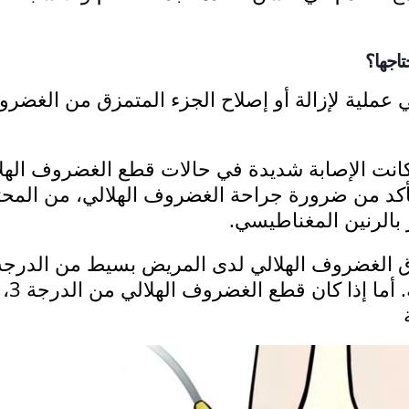
اجها؟
عملية لإزالة أو إصلاح الجزء المتمزق من الغضر
ا كانت الإصابة شديدة في حالات قطع الغضروف الهل
تأكد من ضرورة جراحة الغضروف الهلالي، من المح
 بالرنين المغناطيسي.
أو 2، فقد لا يحت