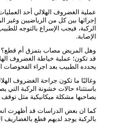
عملية الغضروف الهلالي أحد العمليات
إجرائها بين كل من الرياضيين وغير ال
الركبة، فيجب الإسراع بالتوجه للطب
الإصابة.
وهل المريض مصاب بتمزق أم قطع؟ وه
قد تكون؛ عملية خياطة الغضروف الهلال
يحدده الطبيب بعد اجراء الفحوصات ا
وغالبًا ما تكون جراحة الغضروف الهل
باستثناء حالات خشونة الركبة التي يص
يصاحبها مشكلة ميكانيكية مثل توقف ا
بالركبة يوجد لديهم قطع بالغضاريف ا