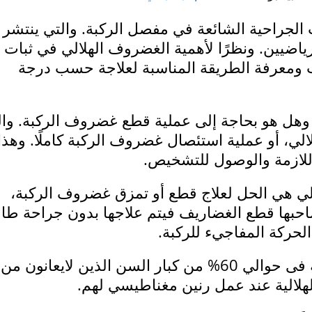
 الجراحية الشائعة في مفصل الركبة. والتي ينتشر
رياضيين. ونظرًا لأهمية الغضروف الهلالي في ثبات
يب ومعرفة الطريقة المناسبة لعلاجة حسب درجة
ل هو بحاجة إلى عملية قطع غضروف الركبة. وال
ي، أو عملية استئصال غضروف الركبة كاملًا. وهذا 
للازمة والوصول للتشخيص.
الي هي الحل لعلاج قطع أو تمزق غضروف الركبة،
احبها قطع الغضاريف فيتم علاجها بدون جراحة طالم
لحركة المفاجيء للركبة.
كما ان بعض الدراسات قد أظهرت انه فى حوالي 60% من كبار السن الذين لايعانون
لهلالية عند عمل رنين مغناطيسي لهم.