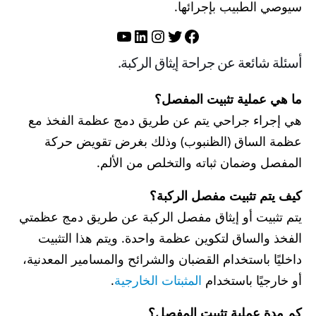
سيوصي الطبيب بإجرائها.
تويتر
فيسبوك
لينكد إن
إنستجرام
يوتيوب
أسئلة شائعة عن جراحة إيثاق الركبة.
ما هي عملية تثبيت المفصل؟
هي إجراء جراحي يتم عن طريق دمج عظمة الفخذ مع
عظمة الساق (الظنبوب) وذلك بغرض تقويض حركة
المفصل وضمان ثباته والتخلص من الألم.
كيف يتم تثبيت مفصل الركبة؟
يتم تثبيت أو إيثاق مفصل الركبة عن طريق دمج عظمتي
الفخذ والساق لتكوين عظمة واحدة. ويتم هذا التثبيت
داخليًا باستخدام القضبان والشرائح والمسامير المعدنية،
أو خارجيًا باستخدام
المثبتات الخارجية
.
كم مدة عملية تثبيت المفصل؟