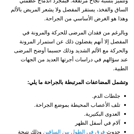
وتتميز بنسبة نجاح مرتفعة. فبمجرد اندماج عظمتي
الساق والفخذ، يستقر المفصل ولا يشعر المريض بالألم
وهذا هو الغرض الأساسي من الجراحة.
وبالرغم من فقدان المرضى للحركة والمرونة في
المفصل إلا أنهم يفضلون ذلك عن استمرار المرونة
والحركة مع الألم الشديد وذلك حسبما أوضح المرضى
عند سؤالهم في دراسات أجرتها العديد من الجهات
الطبية.
وتشمل المضاعفات المرتبطة بالجراحة ما يلي:
جلطات الدم.
تلف الأعصاب المحيطة بموضع الجراحة.
العدوى البكتيرية.
آلام في أسفل الظهر
حدوث
فرق في الطول بين الساقين
وذلك نتيجة