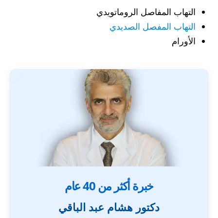
التهاب المفاصل الروماتويدي
التهاب المفصل الصديدي
الأورام
خبرة أكثر من 40 عام
دكتور هشام عبد الباقي