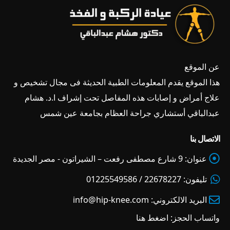
عن الموقع
هذا الموقع يقدم المعلومات الطبية الحديثة فى مجال تشخيص و
علاج أمراض و إصابات هذه المفاصل تحت إشراف ا.د. هشام
عبدالباقي أستشاري جراحة العظام بجامعة عين شمس
الاتصال بنا
عنوان:
9 شارع مصطفى رفعت – الشيراتون - مصر الجديدة
تليفون:
22678227 / 01225549586
البريد الالكتروني:
info@hip-knee.com
واتساب الحجز:
اضغط هنا