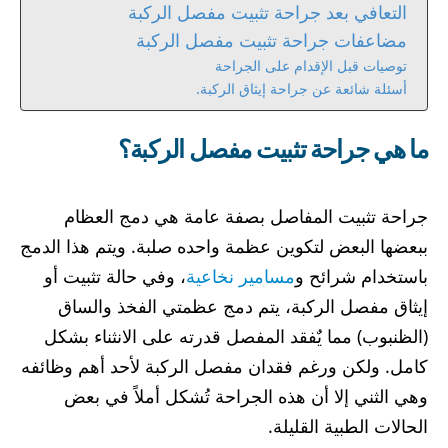
التعافي بعد جراحة تثبيت مفصل الركبة
مضاعفات جراحة تثبيت مفصل الركبة
توصيات قبل الإقدام على الجراحة
أسئلة شائعة عن جراحة إيثاق الركبة.
ما هي جراحة تثبيت مفصل الركبة؟
جراحة تثبيت المفاصل بصفة عامة هي دمج العظام
ببعضها البعض لتكوين عظمة واحده صلبة. ويتم هذا الدمج
باستخدام شرائح و
مسامير نخاعية
، وفي حالة تثبيت أو
إيثاق مفصل الركبة، يتم دمج عظمتي الفخذ والساق
(الظنبوب) مما يٌفقد المفصل قدرته على الانثناء بشكل
كامل. ولكن ورغم فقدان مفصل الركبة لأحد أهم وظائفه
وهي الثني إلا أن هذه الجراحة تُشكل أملاً في بعض
الحالات الطبية القليلة.