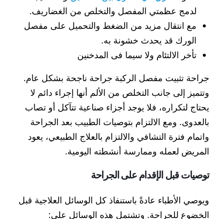
لدمج عظمتي المفصل والتخلص من الغضاريف.
مع انتقال مزيد من الضغط والتحميل على مفصل
الورك قد يحدث خشونة به.
تأخر الالتئام ولا سيما فى المدخنين
جراحة تثبيت مفصل الركبة جراحة ناجحة بشكل عام.
وتتميز إلى جانب التخلص من الألم أنها إجراء دائم لا
يحتاج لتكراره، فلا يوجد أجزاء صناعية تتآكل أو تصاب
بالعدوى. ومع الالتزام بتوصيات الطبيب بعد الجراحة
واتمام فترة التشافي والالتزام بالعلاج الطبيعي، يعود
المريض لعمله وممارسة أنشطته اليومية.
توصيات قبل الإقدام على الجراحة
ويوصي الأطباء عادةً باستنفاذ كل الوسائل العلاجية قبل
الخضوع للجراحة. وتشتمل هذه الوسائل على: