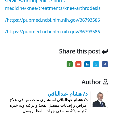
services/orthopedics-sports-
medicine/knee/treatments/knee-arthrodesis
https://pubmed.ncbi.nlm.nih.gov/36793586/
https://pubmed.ncbi.nlm.nih.gov/36793586/
Share this post
Author
د/ هشام عبدالباقي
د/ هشام عبدالباقي
استشاري متخصص في علاج
أمراض و إصابات مفصل الفخذ والركبه وله خبره
اكتر من40 سنه في جراحه العظام يعمل