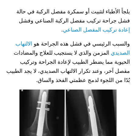
يلجأ الأطباء لتثبيت أو سمكرة مفصل الركبة في حالة
فشل جراحة تركيب مفصل الركبة الصناعي وفشل
إعادة تركيب المفصل الصناعي
.
والسبب الرئيسي في فشل هذه الجراحة هو
الالتهاب
الصديدي
المزمن والذي لا يستجيب للعلاج والمضادات
الحيوية مما يضطر الطبيب لإعادة الجراحة وتركيب
مفصل آخر، وعند تكرار الالتهاب الصديدي، لا يجد الطبيب
بُدًا من اللجوء لدمج عظمتي الفخذ والساق.