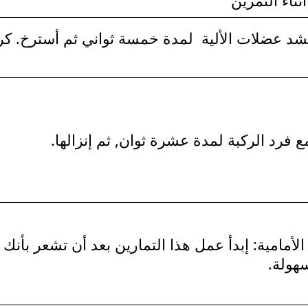
بشد عضلات الألية لمدة خمسة ثواني ثم أسترخ. كر
ع فرد الركبة لمدة عشرة ثوان, ثم إنزالها.
أمامية: إبدأ عمل هذا التمارين بعد أن تشعر بأنك
سهولة.