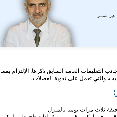
ة عين شمس
انب التعليمات العامة السابق ذكرها, الإلتزام بمم
بيب, والتي تعمل على تقوية العضلات.
:
قم برفع الركبة وقم بوضع كمادات ثلج على الركبة, 