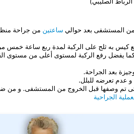
لرباط الصليبي)
 من المستشفى بعد حوالي
ساعتين
من جراحة منظا
ة يفضل وضع كيس به ثلج على الركبة لمدة ربع ساعة خمس م
رم كما يفضل رفع الركبة لمستوى أعلى من مستوى ال
يزة بعد الجراحة.
 عدم تعرضه للبلل.
لتى تم وصفها قبل الخروج من المستشفى. و من ضم
لعملية الجراحية