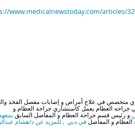
s://www.medicalnewstoday.com/articles/3
 متخصص في علاج أمراض و إصابات مفصل الفخذ والر
اكتر من40 سنه في جراحه العظام يعمل كاستشاري جراحة العظام و
و رئيس قسم جراحة العظام و المفاصل السابق
بمعهد
لعظام و المفاصل
فى دبي
.
للمزيد عن د/هشام عبدالب