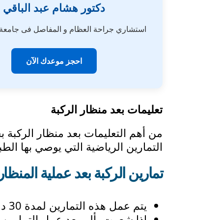
دكتور هشام عبد الباقي
استشاري جراحة العظام و المفاصل فى جامع
احجز موعدك الآن
تعليمات بعد منظار الركبة
من أهم التعليمات بعد منظار الركبة بج
التمارين الرياضية التي يوصي بها الط
تمارين الركبة بعد عملية المنظار
يتم عمل هذه التمارين لمدة 30 دقيقة ثلاث مرات يوميا بالمنزل.
إذا شعرت بألم بعد عمل التمارين 