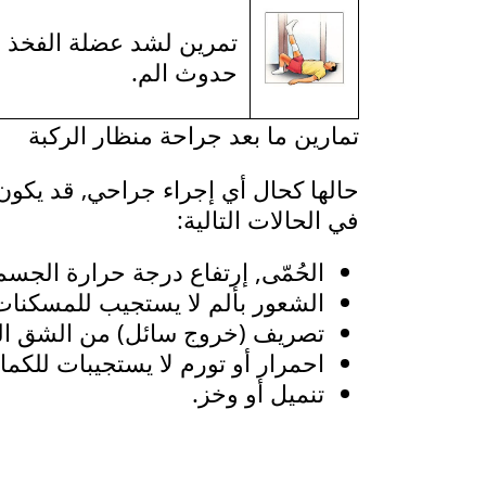
تمرين لشد عضلة الفخذ ال
حدوث الم.
تمارين ما بعد جراحة منظار الركبة
حالها كحال أي إجراء جراحي, قد يكون
في الحالات التالية:
الحُمّى, إرتفاع درجة حرارة الجسم
الشعور بألم لا يستجيب للمسكنات 
تصريف (خروج سائل) من الشق ا
احمرار أو تورم لا يستجيبات للكما
تنميل أو وخز.