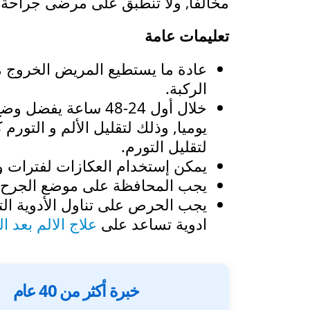
مخالفا, ولا تنطبق على مرضى جراحة ا
تعليمات عامة
عادة ما يستطيع المريض الخروج
الركبة.
خلال أول 24-48 ساع
يوميا, وذلك لتقليل الألم و التو
لتقليل التورم.
يمكن إستخدام العكازات لفترات وج
يجب المحافظة على موضع الجرح و
يجب الحرص على تناول الأدوية ا
ادوية تساعد على
علاج الالم بعد ا
خبرة أكثر من 40 عام