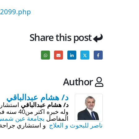
22099.php
Share this post
Author
د/ هشام عبدالباقي
د/ هشام عبدالباقي
استشاري
وله خبره 
المفاصل
بجامعة عين شمس
ناصر للبحوث و العلاج
و استشاري جراحة ا