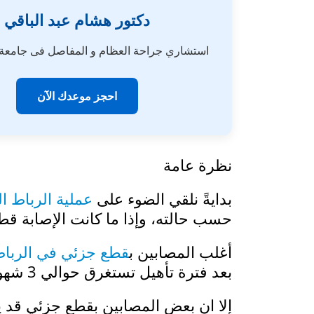
دكتور هشام عبد الباقي
استشاري جراحة العظام و المفاصل فى جامع
احجز موعدك الآن
نظرة عامة
بدايةً نلقي الضوء على
عملية الرباط ا
حسب حالته، وإذا ما كانت الإصابة قط
أغلب المصابين ب
قطع جزئي في الرباط
بعد فترة تأهيل تستغرق حوالي 3 شهور.
إلا ان بعض المصابين بقطع جزئي قد ي