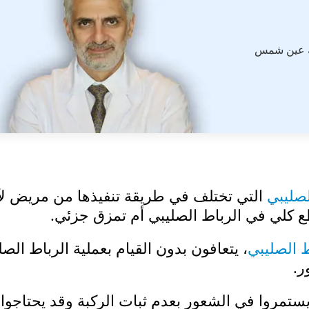
ة عين شمس
لصليبي
التي تختلف في طريقة تنفيذها من مريض لآ
ع كلي في الرباط الصليبي أم تمزق جزئي.
 الصليبي
، يتعافون بدون القيام بعملية الرباط الصل
ستمروا في الشعور بعدم ثبات الركبة وقد يحتاجوا