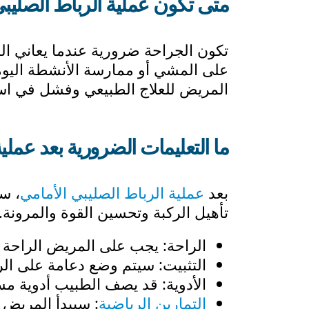
متى تكون عملية الرباط الصليب
تكون الجراحة ضرورية عندما يعاني ال
على المشي أو ممارسة الأنشطة اليومية
المريض للعلاج الطبيعي وفشل في است
ما التعليمات الضرورية بعد عملي
بعد
عملية الرباط الصليبي الأمامي
، س
تأهيل الركبة وتحسين القوة والمرونة. 
الراحة: يجب على المريض الراحة قدر
التثبيت: سيتم وضع دعامة على الرك
الأدوية: قد يصف الطبيب أدوية مسك
التمارين الرياضية
: سيبدأ المريض ب