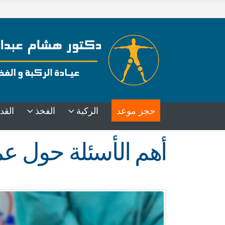
حجز موعد
الركبة
الفخذ
القد
أهم الأسئلة حول عملية