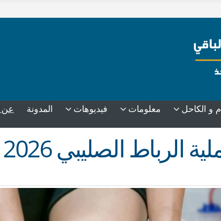
عن 
م و الكاحل
معلومات
فيديوهات
المدونة
 الرباط الصليبي 2026