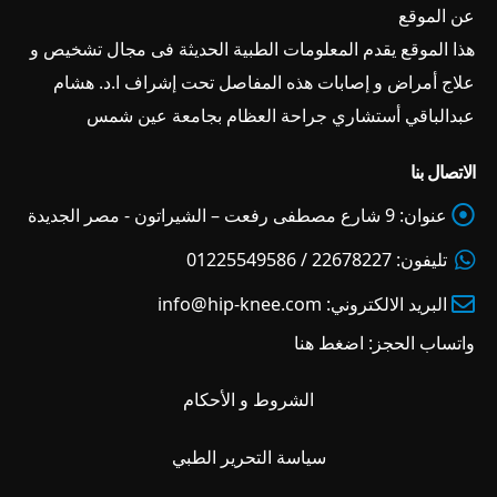
عن الموقع
هذا الموقع يقدم المعلومات الطبية الحديثة فى مجال تشخيص و
علاج أمراض و إصابات هذه المفاصل تحت إشراف ا.د. هشام
عبدالباقي أستشاري جراحة العظام بجامعة عين شمس
الاتصال بنا
عنوان:
9 شارع مصطفى رفعت – الشيراتون - مصر الجديدة
تليفون:
22678227 / 01225549586
البريد الالكتروني:
info@hip-knee.com
واتساب الحجز:
اضغط هنا
الشروط و الأحكام
سياسة التحرير الطبي