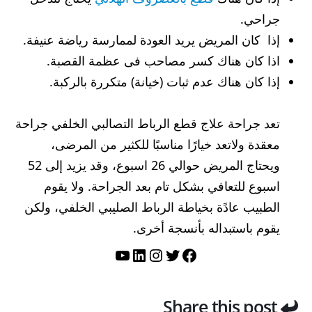
جراحي.
إذا كان المريض يريد العودة لممارسة رياضة عنيفة.
اذا كان هناك كسر مصاحب فى عظمة القصبة.
إذا كان هناك عدم ثبات (خيانة) متكررة بالركبة.
تعد جراحة علاج قطع الرباط التصالبي الخلفي جراحة
معقدة ولاتعد خيارًا مناسبًا للكثير من المرضى،
ويحتاج المريض حوالي 26 اسبوع، وقد يزيد إلى 52
اسبوع للتعافي بشكل تام بعد الجراحة. ولا يقوم
الطبيب عادًة بخياطة الرباط الصليبي الخلفي، ولكن
يقوم باستبداله بأنسجة أخرى.
تويتر
فيسبوك
لينكد إن
إنستجرام
يوتيوب
Share this post