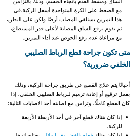
الساق ومشط القدم باتجاه الجسم، وذلك بالتزامن
مع الضغط على الكرة المتواجدة أسفل الركبة.في
هذا التمرين يستلقي المصاب أرضًا ولكن على البطن،
ثم يقوم برفع الساق المصابة لأعلى قدر المستطاع،
مع مراعاة عدم رفع الحوض عند أداء التمرين.
متى تكون جراحة قطع الرباط الصليبي
الخلفي ضرورية؟
أحيانًا يتم علاج القطع عن طريق جراحة الركبة، وذلك
بعمل ترقيع أو إعادة ترميم للرباط الصليبي الخلفي، إذا
كان القطع كاملًا، وتزامن مع اصابته أحد الاصابات التالية:
إذا كان هناك قطع آخر فى أحد الأربطة الأربعة
للركبة.
إذا كان هناك
قطع بالغضروف الهلالي
يحتاج لتدخل