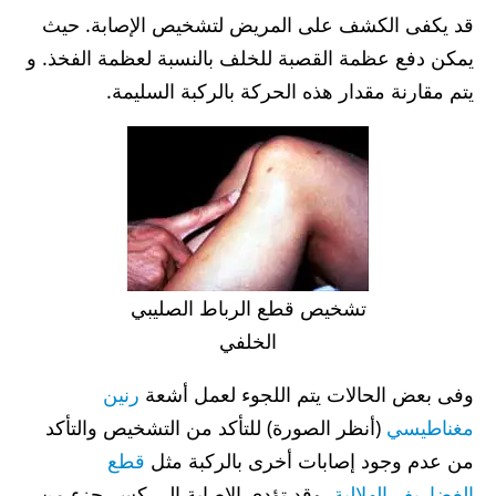
قد يكفى الكشف على المريض لتشخيص الإصابة. حيث
يمكن دفع عظمة القصبة للخلف بالنسبة لعظمة الفخذ. و
يتم مقارنة مقدار هذه الحركة بالركبة السليمة.
تشخيص قطع الرباط الصليبي
الخلفي
وفى بعض الحالات يتم اللجوء لعمل أشعة
رنين
مغناطيسي
(أنظر الصورة) للتأكد من التشخيص والتأكد
من عدم وجود إصابات أخرى بالركبة مثل
قطع
الغضاريف الهلالية
. وقد تؤدي الإصابة الى كسر جزء من