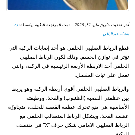
أخر تحديث بتاريخ مايو 31, 2026 | تمت المراجعة الطبية بواسطة:
د/
هشام عبدالباقي
قطع الرباط الصليبي الخلفي هو أحد إصابات الركبة التي
تؤثر في توازن الجسم. وذلك لكون الرباط الصليبي
الخلفي أحد الاربطة الأربعة الرئيسية في الركبة، والتي
تعمل على ثبات المفصل.
والرباط الصليبي الخلفي أقوى أربطة الركبة وهو يربط
بين عظمتي القصبة (الظنبوب) والفخذ. ووظيفته
الأساسية هى منع تحرك عظمة القصبة للخلف، متجاوزًة
عظمة الفخذ. ويشكل الرباط المتصالب الخلفي مع
الرباط الصليبي الامامي شكل حرف “X” فى منتصف
الركبة.