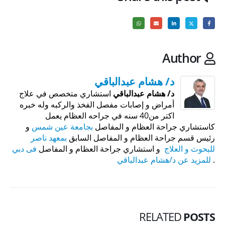
Author
د/ هشام عبدالباقي
د/ هشام عبدالباقي
استشاري متخصص في علاج
أمراض و إصابات مفصل الفخذ والركبه وله خبره
اكتر من40 سنه في جراحه العظام يعمل
كاستشاري جراحة العظام و المفاصل
بجامعة عين شمس
و
رئيس قسم جراحة العظام و المفاصل السابق
بمعهد ناصر
للبحوث و العلاج
و استشاري جراحة العظام و المفاصل
فى دبي
.
للمزيد عن د/هشام عبدالباقي
RELATED
POSTS