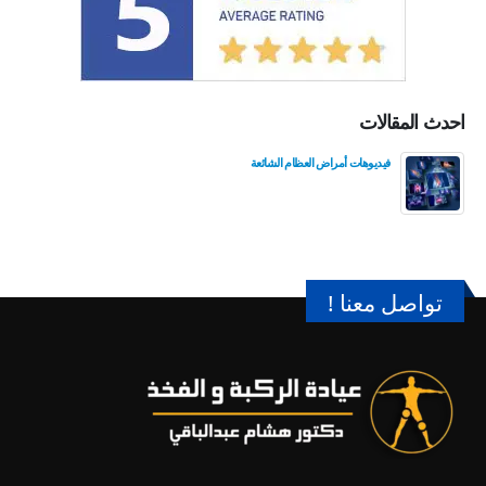
احدث المقالات
فيديوهات أمراض العظام الشائعة
تواصل معنا !