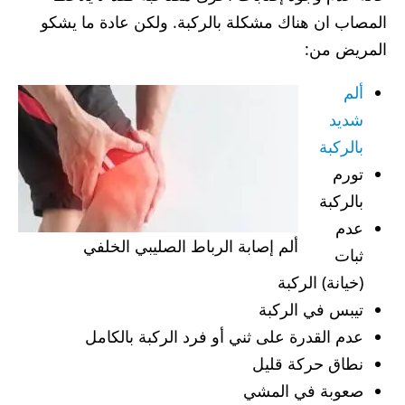
المصاب ان هناك مشكلة بالركبة. ولكن عادة ما يشكو
المريض من:
ألم
شديد
بالركبة
تورم
بالركبة
عدم
ألم إصابة الرباط الصليبي الخلفي
ثبات
(خيانة) الركبة
تيبس في الركبة
عدم القدرة على ثني أو فرد الركبة بالكامل
نطاق حركة قليل
صعوبة في المشي