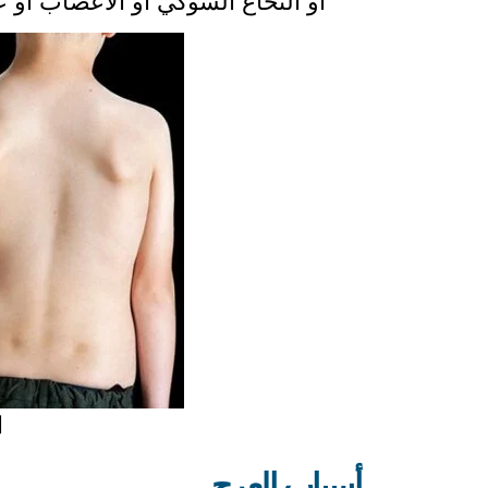
أو النخاع الشوكي أو الأعصاب أو 
ا
أسباب العرج