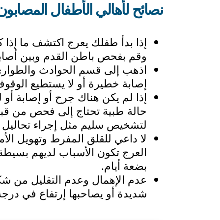
نصائح لأهالي الأطفال المصابون
إذا بدأ طفلك يعرج اكتشف ما إذا
وقم بفحص باطن القدم وبين أصابع 
اذهب إلى قسم الحوادث والطوارئ
إصابة خطيرة أو لا يستطيع الوقو
إذا لم يكن هناك جرح أو إصابة أ
حالة طبية تحتاج إلى فحص من قبل
لتشخيص سليم مثل إجراء تحاليل ا
لا داعي للقلق المفرط وتهويل الأم
العرج تكون الأسباب لديهم بسيطة 
بضعة أيام.
عدم الإهمال وعدم التقليل من ش
شديدة أو يصاحبها إرتفاع في درجة