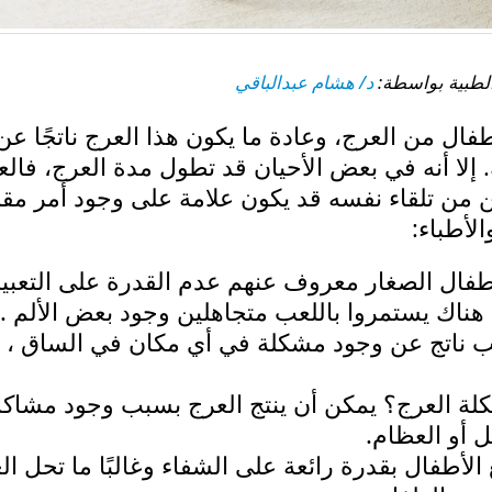
د/ هشام عبدالباقي
ال من العرج، وعادة ما يكون هذا العرج ناتجًا عن
إلا أنه في بعض الأحيان قد تطول مدة العرج، فالع
 من تلقاء نفسه قد يكون علامة على وجود أمر مق
الأطباء:
طفال الصغار معروف عنهم عدم القدرة على التعبي
ناك يستمروا باللعب متجاهلين وجود بعض الألم .
ب ناتج عن وجود مشكلة في أي مكان في الساق ، 
لة العرج؟ يمكن أن ينتج العرج بسبب وجود مشاك
 أو العظام.
لأطفال بقدرة رائعة على الشفاء وغالبًا ما تحل ال