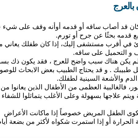
 بالعرج
 كان قد أصاب ساقه أو قدمه أوأنه وقف على شيء ح
قدمه بحثًا عن جرح أو تورم.
 في أقرب مستشفى إليك، إذا كان طفلك يعاني م
ف و التحميل على ساقه.
و لم يكن هناك سبب واضح للعرج ، فقد يكون ذك بس
 طبيبك . و قد يحتاج الطبيب بعض الابحاث للوصو
لدم والأشعة السينية لطفلك.
ور، فالغالبية العظمى من الأطفال الذين يعانوا من
ويتم علاجها بسهولة وعلى الأغلب يتماثلوا للشفاء 
كوى الطفل المريض خصوصاً إذا ماكانت الأعراض
 الحرارة أو إذا استمرت شكواه لأكثر من بضعة أيام