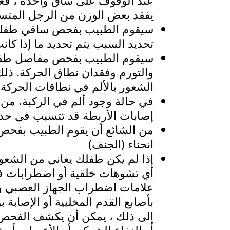
عند الوقوف على ساق واحدة ، فغال
يفقد بعض الوزن من الرجل المتسبب
سيقوم الطبيب بفحص ساقي طفلك لي
تحديد السبب يتم تحديد ما إذا كا
سيقوم الطبيب بفحص مفاصل طفلك 
والتورم وفقدان نطاق الحركة. ذلك
الشعور بالألم في نطاقات الحركة
في حالة وجود ألم في الركبة، من
إصابات الأربطة قد تتسبب في حد
من الشائع أن يقوم الطبيب بفحص ا
انحناء (الجنف)
إذا لم يكن طفلك يعاني من الشع
أي تشوهات خلقية أو اضطرابات ف
علامات اضطراب الجهاز العصبي وج
بأصابع القدم المخلبية أو الإصابة
إلى ذلك ، يمكن أن يكشف الفحص 