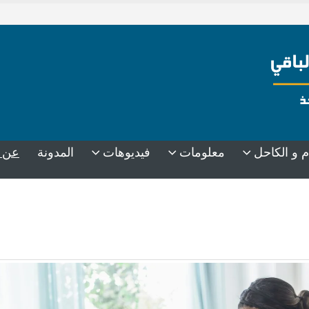
عن 
م و الكاحل
معلومات
فيديوهات
المدونة