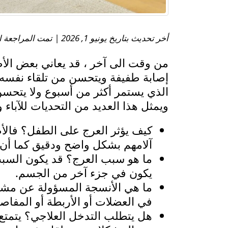
أخر تحديث بتاريخ يونيو 1, 2026 | تمت المراجعة الطبية بواسطة:
من وقت الى آخر ، قد يعاني بعض الأطف
إصابة طفيفة ويتحسن من تلقاء نفسه. 
الذي يستمر أكثر من أسبوع ولا يتحسن
ويمثل هذا العديد من التحديات للآباء و
كيف يؤثر العرج على الطفل؟ فالأ
آلامهم بشكل واضح ودقيق كما أن ه
ما هو سبب العرج؟ قد يكون السب
يكون في جزء آخر من الجسم.
ما هي الأنسجة المسؤولة عن مشك
في العضلات أو الأربطة أو المفاصل
هل يتطلب التدخل العلاجي؟ يتمتع ا