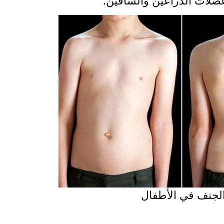
عضلات الذراعين والساقين.
لجنف في الأطفال