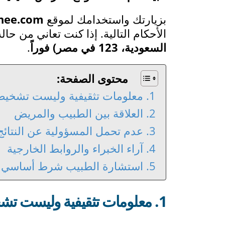
بزيارتك واستخدامك لموقع
nee.com
الأحكام التالية. إذا كنت تعاني من حال
السعودية، 123 في مصر) فوراً
.
محتوى الصفحة:
1. معلومات تثقيفية وليست تشخيصية
2. العلاقة بين الطبيب والمريض
3. عدم تحمل المسؤولية عن النتائج
4. آراء الخبراء والروابط الخارجية
5. استشارة الطبيب شرط أساسي
1. معلومات تثقيفية وليست تشخيصية: