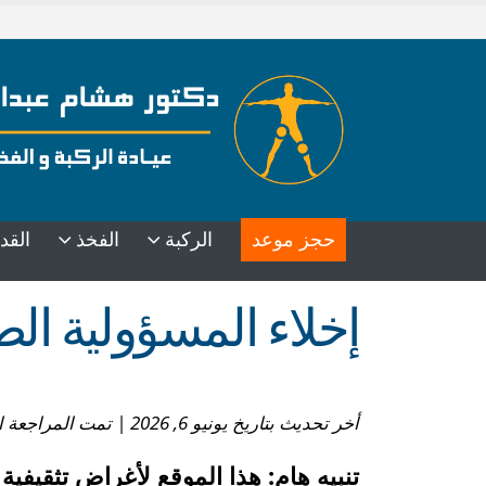
حجز موعد
الركبة
الفخذ
القد
إخلاء المسؤولية الط
أخر تحديث بتاريخ يونيو 6, 2026 | تمت المراجعة الطبية بواسطة:
تنبيه هام: هذا الموقع لأغراض تثقيفية