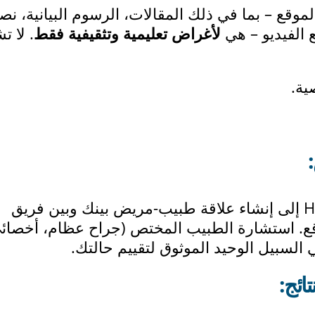
وقع – بما في ذلك المقالات، الرسوم البيانية، نصا
ع الفيديو – هي
لأغراض تعليمية وتثقيفية فقط
. لا ت
ية.
لا يؤدي استخدام موقع Hip-Knee.com إلى إنشاء علاقة طبيب-مريض بينك وبين فريق
لموقع. استشارة الطبيب المختص (جراح عظام، أخصائ
السبيل الوحيد الموثوق لتقييم حالتك.