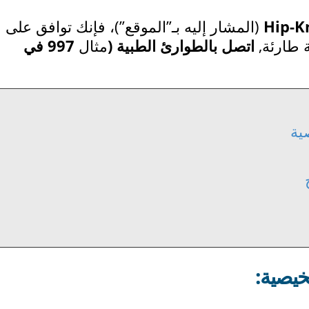
Hip-K
(المشار إليه بـ”الموقع”)، فإنك توافق على
ة طارئة,
اتصل بالطوارئ الطبية (
مثال
997 في