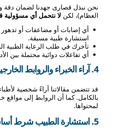
نحن نبذل قصارى جهدنا لضمان دقة وح
العظام)، لكن
لا نتحمل أي مسؤولية قان
أي إصابات أو مضاعفات أو تدهور ف
استشارة طبية مسبقة.
تأخرك في طلب الرعاية الطبية الط
أي تفاعلات دوائية محتملة بين الأدو
4. آراء الخبراء والروابط الخارجية:
قد تتضمن مقالاتنا آراءً شخصية لأطبا
لمحتواها.
5. استشارة الطبيب شرط أساسي: