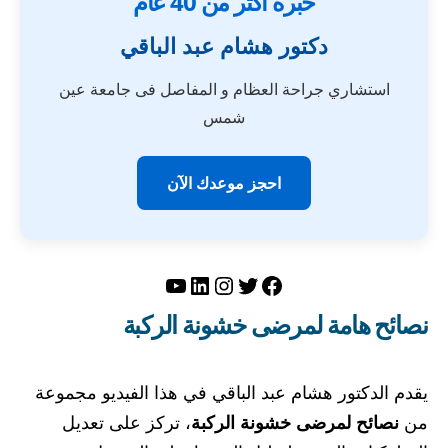
خبرة أكثر من 40 عام
دكتور هشام عبد الباقي
استشاري جراحة العظام و المفاصل فى جامعة عين
شمس
احجز موعدك الآن
تويتر
فيسبوك
لينكد إن
إنستجرام
يوتيوب
نصائح هامة لمرضى خشونة الركبة
يقدم الدكتور هشام عبد الباقي في هذا الفيديو مجموعة
من
نصائح لمرضى خشونة الركبة
، تركز على تعديل