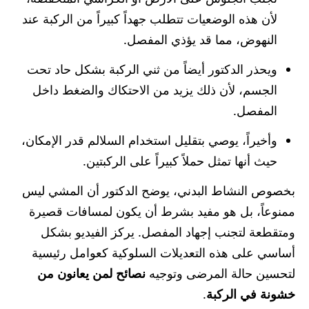
لأن هذه الوضعيات تتطلب جهداً كبيراً من الركبة عند
النهوض، مما قد يؤذي المفصل.
ويحذر الدكتور أيضاً من ثني الركبة بشكل حاد تحت
الجسم، لأن ذلك يزيد من الاحتكاك والضغط داخل
المفصل.
وأخيراً، يوصي بتقليل استخدام السلالم قدر الإمكان،
حيث أنها تمثل حملاً كبيراً على الركبتين.
بخصوص النشاط البدني، يوضح الدكتور أن المشي ليس
ممنوعاً، بل هو مفيد بشرط أن يكون لمسافات قصيرة
ومتقطعة لتجنب إجهاد المفصل. يركز الفيديو بشكل
أساسي على هذه التعديلات السلوكية كعوامل رئيسية
لتحسين حالة المرضى وتوجيه
نصائح لمن يعانون من
خشونة في الركبة
.