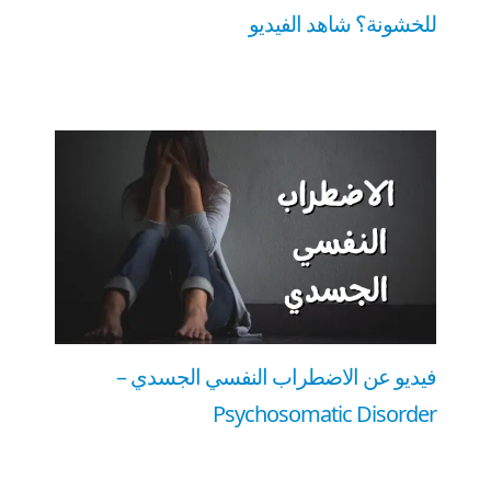
للخشونة؟ شاهد الفيديو
فيديو عن الاضطراب النفسي الجسدي –
Psychosomatic Disorder