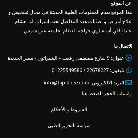
عن الموقع
هذا الموقع يقدم المعلومات الطبية الحديثة فى مجال تشخيص و
علاج أمراض و إصابات هذه المفاصل تحت إشراف ا.د. هشام
عبدالباقي أستشاري جراحة العظام بجامعة عين شمس
الاتصال بنا
عنوان:
9 شارع مصطفى رفعت – الشيراتون - مصر الجديدة
تليفون:
22678227 / 01225549586
البريد الالكتروني:
info@hip-knee.com
واتساب الحجز:
اضغط هنا
الشروط و الأحكام
سياسة التحرير الطبي