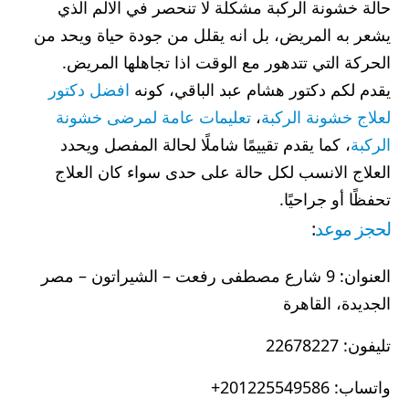
حالة خشونة الركبة مشكلة لا تنحصر في الالم الذي
يشعر به المريض، بل انه يقلل من جودة حياة ويحد من
الحركة التي تتدهور مع الوقت اذا تجاهلها المريض.
يقدم لكم دكتور هشام عبد الباقي، كونه
افضل دكتور
لعلاج خشونة الركبة
،
تعليمات عامة لمرضى خشونة
الركبة
، كما يقدم تقييمًا شاملًا لحالة المفصل ويحدد
العلاج الانسب لكل حالة على حدى سواء كان العلاج
تحفظًا أو جراحيًا.
لحجز موعد
:
العنوان: 9 شارع مصطفى رفعت – الشيراتون – مصر
الجديدة، القاهرة
تليفون: 22678227
واتساب: 201225549586+