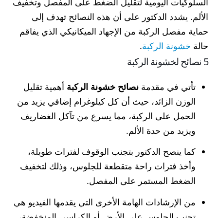
السلوكيات اليومية لتقليل الضغط على المفصل وتخفيف
الألم. يشدد الدكتور على أن هذه النصائح تهدف إلى
حماية مفصل الركبة من الإجهاد الميكانيكي الذي يفاقم
حالة
خشونة الركبة
.
5 نصائح لخشونة الركبة
تأتي في مقدمة
نصائح خشونة الركبة
أهمية تقليل
الوزن الزائد، حيث أن كل كيلوغرام إضافي يزيد من
الحمل على الركبة، مما يسرع من تآكل الغضاريف
ويزيد من حدة الألم.
كما ينصح الدكتور بتجنب الوقوف لفترات طويلة،
وأخذ فترات راحة متقطعة للجلوس، وذلك لتخفيف
الضغط المستمر على المفصل.
من الإرشادات الهامة الأخرى التي يقدمها الفيديو هي
تجنب الجلوس على الأرض أو الكراسي المنخفضة،