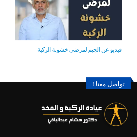
فيديو عن الجيم لمرضى خشونة الركبة
تواصل معنا !