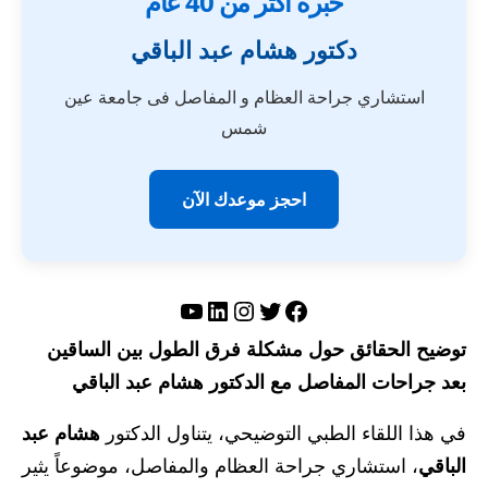
خبرة أكثر من 40 عام
دكتور هشام عبد الباقي
استشاري جراحة العظام و المفاصل فى جامعة عين
شمس
احجز موعدك الآن
تويتر
فيسبوك
لينكد إن
إنستجرام
يوتيوب
توضيح الحقائق حول مشكلة فرق الطول بين الساقين
بعد جراحات المفاصل مع الدكتور هشام عبد الباقي
في هذا اللقاء الطبي التوضيحي، يتناول الدكتور
هشام عبد
الباقي
، استشاري جراحة العظام والمفاصل، موضوعاً يثير