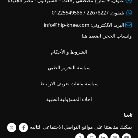
عنوان:
9 شارع مصطفى رفعت – الشيراتون - مصر الجديدة
تليفون:
22678227 / 01225549586
البريد الالكتروني:
info@hip-knee.com
واتساب الحجز:
اضغط هنا
الشروط و الأحكام
سياسة التحرير الطبي
سياسة ملفات تعريف الارتباط
إخلاء المسؤولية الطبية
تابعنا
يمكنك متابعتنا على مواقع التواصل الاجتماعي التاليه