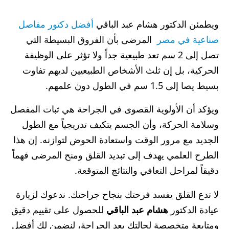
ويطمئن الدكتور هشام عبد الباقي
أفضل دكتور مفاصل
صناعية في مصر
المرضى بأن الفروق البسيطة التي
تصل إلى 2 سم تعد طبيعية جداً ولا تؤثر على الوظيفة
الحركية، بل إن ثلث الأشخاص الطبيعيين لديهم تفاوت
بسيط يصا إلى 1.5 سم في الطول دون علمهم.
ويؤكد أن الأولوية القصوى في الجراحة هي ثبات المفصل
وسلامة الحركة، وأن الجسم يتكيف تدريجياً مع الطول
الجديد مع مرور الوقت واستعادة الحوض لتوازنه. إن هذا
الطرح العلمي يهدف إلى تبديد القلق ومنح المرضى فهماً
دقيقاً لمراحل التعافي والنتائج المتوقعة.
لا تدع القلق يفسد فرحتك بنجاح جراحتك. ندعوك لزيارة
عيادة الدكتور
هشام عبد الباقي
للحصول على تقييم دقيق
ومتابعة متخصصة لحالتك بعد الجراحة، لنضمن لك أفضل