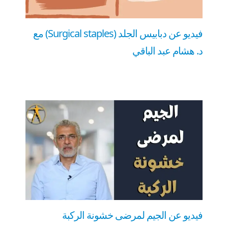
فيديو عن دبابيس الجلد (Surgical staples) مع
د. هشام عبد الباقي
فيديو عن الجيم لمرضى خشونة الركبة