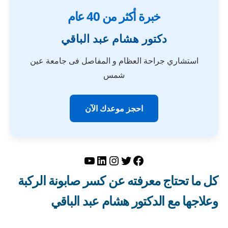
خبرة أكثر من 40 عام
دكتور هشام عبد الباقي
استشاري جراحة العظام و المفاصل فى جامعة عين
شمس
احجز موعدك الآن
تويتر
فيسبوك
لينكد إن
إنستجرام
يوتيوب
كل ما تحتاج معرفته عن كسر صابونة الركبة
وعلاجها مع الدكتور هشام عبد الباقي