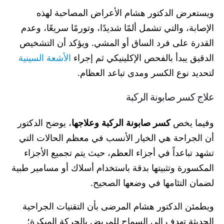
ويستعرض الدكتور هشام الأعراض المصاحبة لهذه
الإصابة، والتي تشمل ألمًا شديدًا، وتورمًا سريعًا، وعدم
القدرة على فرد الساق أو المشي. ويؤكد أن التشخيص
الدقيق يبدأ بالفحص الإكلينيكي ثم إجراء
الأشعة السينية
لتحديد نوع الكسر ومدى تباعد العظام.
علاج كسر صابونة الركبة
وفيما يخص
كسر صابونة الركبة وعلاجها
، يوضح الدكتور
أن الجراحة هي الخيار الأنسب في معظم الحالات التي
تشهد تباعداً في أجزاء العظم، حيث يتم تجميع الأجزاء
المكسورة وتثبيتها بدقة باستخدام أسلاك أو مسامير طبية
لضمان التئامها في وضعها الصحيح.
ويطمئن الدكتور هشام المرضى بأن التقنيات الجراحية
الحديثة تهدف إلى السماح للمريض بالحركة المبكرة؛