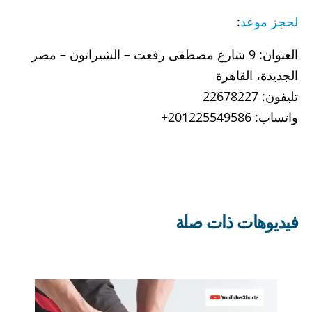
لحجز موعد
:
العنوان: 9 شارع مصطفى رفعت – الشيراتون – مصر
الجديدة، القاهرة
تليفون: 22678227
واتساب: 201225549586+
فيديوهات ذات صلة