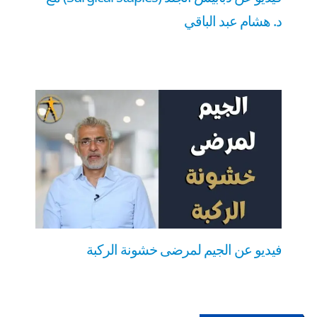
د. هشام عبد الباقي
فيديو عن الجيم لمرضى خشونة الركبة