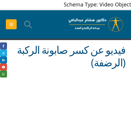
Schema Type: Video Object
فيديو عن كسر صابونة الركبة
(الرضفة)