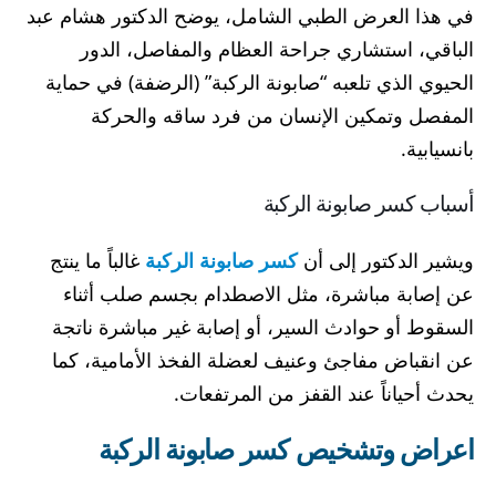
في هذا العرض الطبي الشامل، يوضح الدكتور هشام عبد
الباقي، استشاري جراحة العظام والمفاصل، الدور
الحيوي الذي تلعبه “صابونة الركبة” (الرضفة) في حماية
المفصل وتمكين الإنسان من فرد ساقه والحركة
بانسيابية.
أسباب كسر صابونة الركبة
ويشير الدكتور إلى أن
كسر صابونة الركبة
غالباً ما ينتج
عن إصابة مباشرة، مثل الاصطدام بجسم صلب أثناء
السقوط أو حوادث السير، أو إصابة غير مباشرة ناتجة
عن انقباض مفاجئ وعنيف لعضلة الفخذ الأمامية، كما
يحدث أحياناً عند القفز من المرتفعات.
اعراض وتشخيص كسر صابونة الركبة