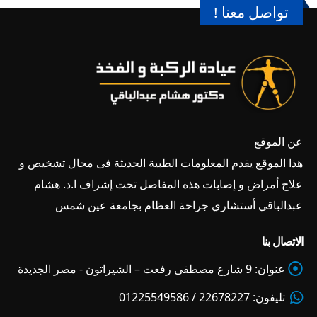
تواصل معنا !
عن الموقع
هذا الموقع يقدم المعلومات الطبية الحديثة فى مجال تشخيص و
علاج أمراض و إصابات هذه المفاصل تحت إشراف ا.د. هشام
عبدالباقي أستشاري جراحة العظام بجامعة عين شمس
الاتصال بنا
عنوان:
9 شارع مصطفى رفعت – الشيراتون - مصر الجديدة
تليفون:
22678227 / 01225549586