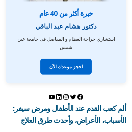
خبرة أكثر من 40 عام
دكتور هشام عبد الباقي
استشاري جراحة العظام و المفاصل فى جامعة عين
شمس
احجز موعدك الآن
تويتر
فيسبوك
لينكد إن
إنستجرام
يوتيوب
ألم كعب القدم عند الأطفال ومرض سيفر:
الأسباب، الأعراض، وأحدث طرق العلاج