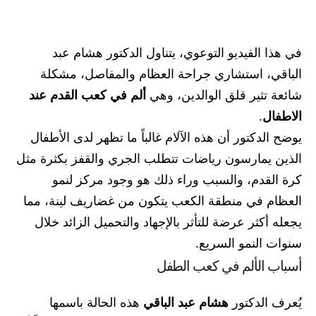
في هذا الفيديو التوعوي، يتناول الدكتور هشام عبد
الباقي، استشاري جراحة العظام والمفاصل، مشكلة
شائعة تثير قلق الوالدين، وهي
ألم في كعب القدم عند
الاطفال
.
يوضح الدكتور أن هذه الآلام غالباً ما تظهر لدى الأطفال
الذين يمارسون رياضات تتطلب الجري والقفز بكثرة مثل
كرة القدم، والسبب وراء ذلك هو وجود مركز لنمو
العظام في منطقة الكعب يتكون من غضاريف لينة، مما
يجعله أكثر عرضة للتأثر بالإجهاد والتحميل الزائد خلال
سنوات النمو السريع.
أسباب الألم في كعب الطفل
يُعرف الدكتور
هشام عبد الباقي
هذه الحالة باسمها