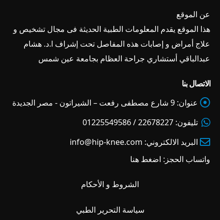
عن الموقع
هذا الموقع يقدم المعلومات الطبية الحديثة فى مجال تشخيص و
علاج أمراض و إصابات هذه المفاصل تحت إشراف ا.د. هشام
عبدالباقي أستشاري جراحة العظام بجامعة عين شمس
الاتصال بنا
عنوان:
9 شارع مصطفى رفعت – الشيراتون - مصر الجديدة
تليفون:
22678227 / 01225549586
البريد الالكتروني:
info@hip-knee.com
واتساب الحجز:
اضغط هنا
الشروط و الأحكام
سياسة التحرير الطبي