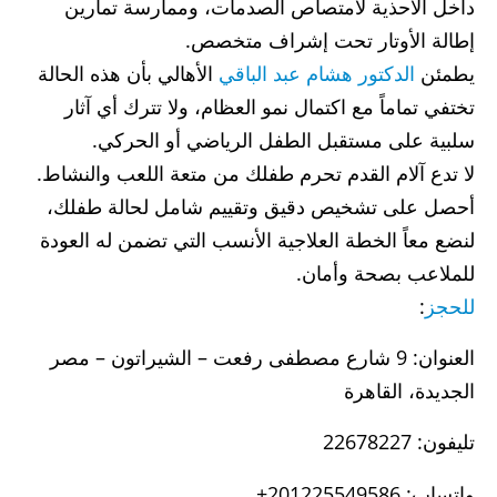
داخل الأحذية لامتصاص الصدمات، وممارسة تمارين
إطالة الأوتار تحت إشراف متخصص.
يطمئن
الدكتور هشام عبد الباقي
الأهالي بأن هذه الحالة
تختفي تماماً مع اكتمال نمو العظام، ولا تترك أي آثار
سلبية على مستقبل الطفل الرياضي أو الحركي.
لا تدع آلام القدم تحرم طفلك من متعة اللعب والنشاط.
أحصل على تشخيص دقيق وتقييم شامل لحالة طفلك،
لنضع معاً الخطة العلاجية الأنسب التي تضمن له العودة
للملاعب بصحة وأمان.
للحجز
:
العنوان: 9 شارع مصطفى رفعت – الشيراتون – مصر
الجديدة، القاهرة
تليفون: 22678227
واتساب: 201225549586+