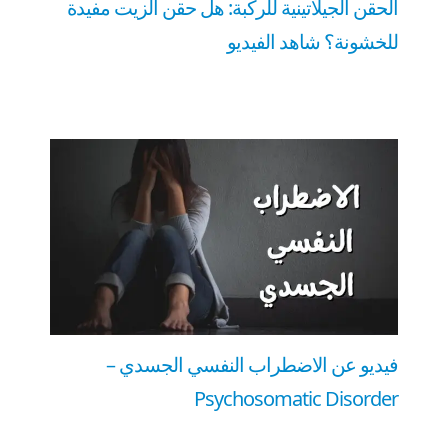
الحقن الجيلاتينية للركبة: هل حقن الزيت مفيدة
للخشونة؟ شاهد الفيديو
فيديو عن الاضطراب النفسي الجسدي –
Psychosomatic Disorder