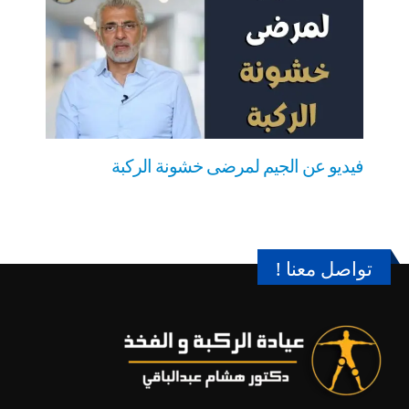
فيديو عن الجيم لمرضى خشونة الركبة
تواصل معنا !