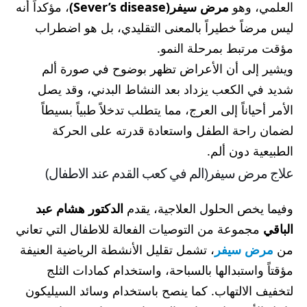
العلمي، وهو
مرض سيفر(Sever’s disease)
، مؤكداً أنه
ليس مرضاً خطيراً بالمعنى التقليدي، بل هو اضطراب
مؤقت مرتبط بمرحلة النمو.
ويشير إلى أن الأعراض تظهر بوضوح في صورة ألم
شديد في الكعب يزداد بعد النشاط البدني، وقد يصل
الأمر أحياناً إلى العرج، مما يتطلب تدخلاً طبياً بسيطاً
لضمان راحة الطفل واستعادة قدرته على الحركة
الطبيعية دون ألم.
علاج مرض سيفر(الم في كعب القدم عند الاطفال​)
وفيما يخص الحلول العلاجية، يقدم
الدكتور هشام عبد
الباقي
مجموعة من التوصيات الفعالة للاطفال التي تعاني
من
مرض سيفر
، تشمل تقليل الأنشطة الرياضية العنيفة
مؤقتاً واستبدالها بالسباحة، واستخدام كمادات الثلج
لتخفيف الالتهاب. كما ينصح باستخدام وسائد السيليكون