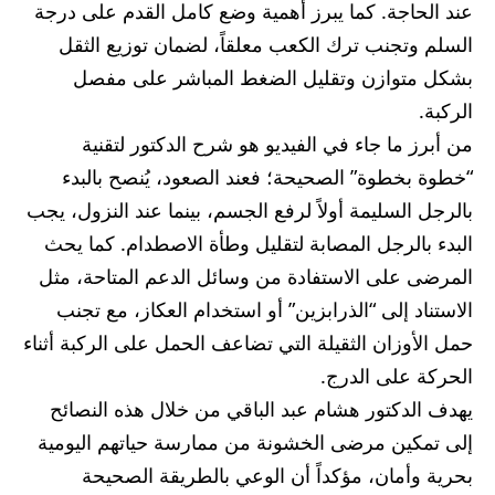
عند الحاجة. كما يبرز أهمية وضع كامل القدم على درجة
السلم وتجنب ترك الكعب معلقاً، لضمان توزيع الثقل
بشكل متوازن وتقليل الضغط المباشر على مفصل
الركبة.
من أبرز ما جاء في الفيديو هو شرح الدكتور لتقنية
“خطوة بخطوة” الصحيحة؛ فعند الصعود، يُنصح بالبدء
بالرجل السليمة أولاً لرفع الجسم، بينما عند النزول، يجب
البدء بالرجل المصابة لتقليل وطأة الاصطدام. كما يحث
المرضى على الاستفادة من وسائل الدعم المتاحة، مثل
الاستناد إلى “الذرابزين” أو استخدام العكاز، مع تجنب
حمل الأوزان الثقيلة التي تضاعف الحمل على الركبة أثناء
الحركة على الدرج.
يهدف الدكتور هشام عبد الباقي من خلال هذه النصائح
إلى تمكين مرضى الخشونة من ممارسة حياتهم اليومية
بحرية وأمان، مؤكداً أن الوعي بالطريقة الصحيحة