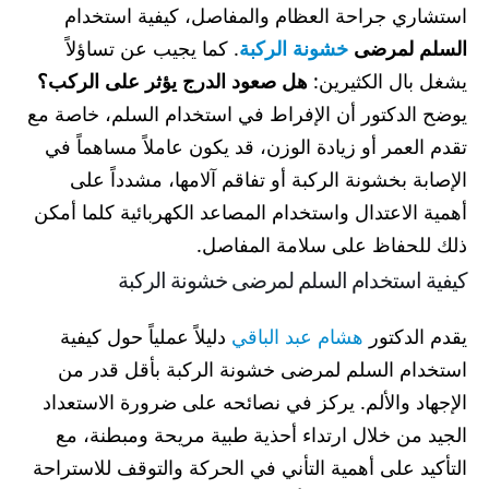
استشاري جراحة العظام والمفاصل، كيفية استخدام
السلم لمرضى
خشونة الركبة
. كما يجيب عن تساؤلاً
يشغل بال الكثيرين:
هل صعود الدرج يؤثر على الركب؟
يوضح الدكتور أن الإفراط في استخدام السلم، خاصة مع
تقدم العمر أو زيادة الوزن، قد يكون عاملاً مساهماً في
الإصابة بخشونة الركبة أو تفاقم آلامها، مشدداً على
أهمية الاعتدال واستخدام المصاعد الكهربائية كلما أمكن
ذلك للحفاظ على سلامة المفاصل.
كيفية استخدام السلم لمرضى خشونة الركبة
يقدم الدكتور
هشام عبد الباقي
دليلاً عملياً حول كيفية
استخدام السلم لمرضى خشونة الركبة بأقل قدر من
الإجهاد والألم. يركز في نصائحه على ضرورة الاستعداد
الجيد من خلال ارتداء أحذية طبية مريحة ومبطنة، مع
التأكيد على أهمية التأني في الحركة والتوقف للاستراحة