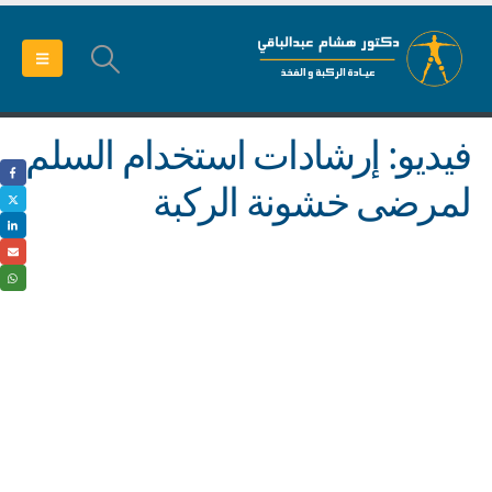
فيديو: إرشادات استخدام السلم
لمرضى خشونة الركبة