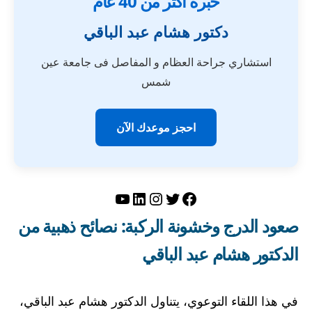
خبرة أكثر من 40 عام
دكتور هشام عبد الباقي
استشاري جراحة العظام و المفاصل فى جامعة عين
شمس
احجز موعدك الآن
تويتر
فيسبوك
لينكد إن
إنستجرام
يوتيوب
صعود الدرج وخشونة الركبة: نصائح ذهبية من
الدكتور هشام عبد الباقي
في هذا اللقاء التوعوي، يتناول الدكتور هشام عبد الباقي،