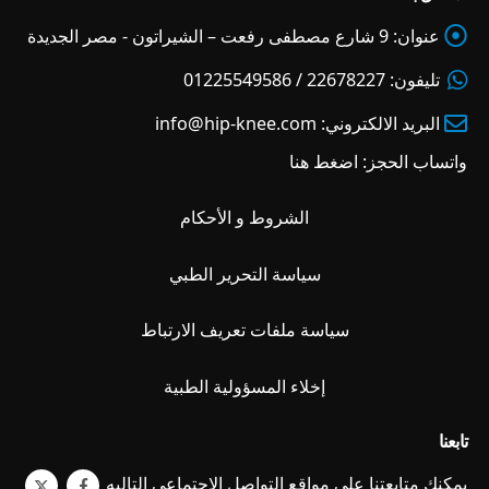
عنوان:
9 شارع مصطفى رفعت – الشيراتون - مصر الجديدة
تليفون:
22678227 / 01225549586
البريد الالكتروني:
info@hip-knee.com
واتساب الحجز:
اضغط هنا
الشروط و الأحكام
سياسة التحرير الطبي
سياسة ملفات تعريف الارتباط
إخلاء المسؤولية الطبية
تابعنا
يمكنك متابعتنا على مواقع التواصل الاجتماعي التاليه