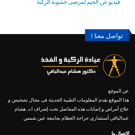
فيديو عن الجيم لمرضى خشونة الركبة
تواصل معنا !
عن الموقع
هذا الموقع يقدم المعلومات الطبية الحديثة فى مجال تشخيص و
علاج أمراض و إصابات هذه المفاصل تحت إشراف ا.د. هشام
عبدالباقي أستشاري جراحة العظام بجامعة عين شمس
الاتصال بنا