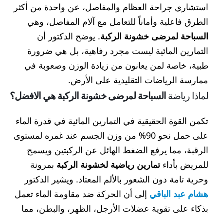
استشاري جراحة العظام والمفاصل، عن واحدة من أكثر
الطرق فاعلية وأماناً للتعامل مع آلام المفاصل، وهي
السباحة لمرضى خشونة الركبة
. يوضح الدكتور أن
التمارين المائية ليست مجرد رفاهية، بل هي ضرورة
طبية، خاصة لمن يعانون من زيادة الوزن وصعوبة في
ممارسة الرياضات التقليدية على الأرض.
لماذا رياضة
السباحة لمرضى خشونة الركبة هي الافضل؟
تكمن القوة الحقيقية في التمارين المائية في قدرة الماء
على حمل نحو 90% من وزن الجسم عند غمره لمستوى
الرقبة، مما يرفع الضغط الهائل عن الركبتين ويسمح
للمريض بأداء
تمارين رياضية لخشونة الركبة
بمرونة
وحرية تامة دون الشعور بالألم المعتاد. ويشير الدكتور
هشام عبد الباقي
إلى أن الحركة ضد مقاومة الماء تعمل
بذكاء على تقوية عضلات الأرجل، الظهر، والبطن، مما