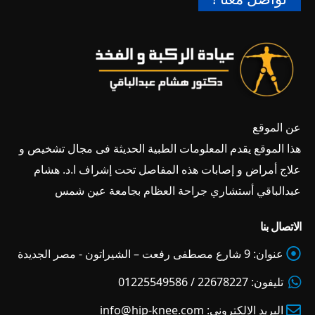
عن الموقع
هذا الموقع يقدم المعلومات الطبية الحديثة فى مجال تشخيص و
علاج أمراض و إصابات هذه المفاصل تحت إشراف ا.د. هشام
عبدالباقي أستشاري جراحة العظام بجامعة عين شمس
الاتصال بنا
عنوان:
9 شارع مصطفى رفعت – الشيراتون - مصر الجديدة
تليفون:
22678227 / 01225549586
البريد الالكتروني:
info@hip-knee.com