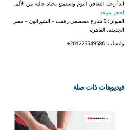
ابدأ رحلة التعافي اليوم واستمتع بحياة خالية من الألم.
لحجز موعد
العنوان: 9 شارع مصطفى رفعت – الشيراتون – مصر
الجديدة، القاهرة
واتساب: 201225549586+
فيديوهات ذات صلة