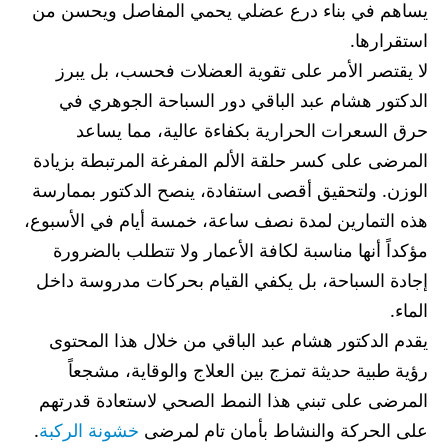
يساهم في بناء درع عضلي يحمي المفاصل ويحسن من
استقرارها.
لا يقتصر الأمر على تقوية العضلات فحسب، بل يبرز
الدكتور هشام عبد الباقي دور السباحة الجوهري في
حرق السعرات الحرارية بكفاءة عالية، مما يساعد
المرضى على كسر حلقة الألم المفرغة المرتبطة بزيادة
الوزن. ولتحقيق أقصى استفادة، ينصح الدكتور بممارسة
هذه التمارين لمدة نصف ساعة، خمسة أيام في الأسبوع،
مؤكداً أنها مناسبة لكافة الأعمار ولا تتطلب بالضرورة
إجادة السباحة، بل يكفي القيام بحركات مدروسة داخل
الماء.
يقدم الدكتور هشام عبد الباقي من خلال هذا المحتوى
رؤية طبية حديثة تمزج بين العلاج والوقاية، مشجعاً
المرضى على تبني هذا النمط الصحي لاستعادة قدرتهم
على الحركة والنشاط بأمان تام لمرضى
خشونة الركبة
.